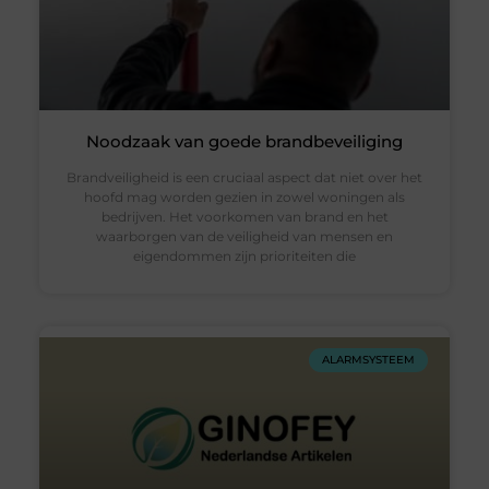
Noodzaak van goede brandbeveiliging
Brandveiligheid is een cruciaal aspect dat niet over het
hoofd mag worden gezien in zowel woningen als
bedrijven. Het voorkomen van brand en het
waarborgen van de veiligheid van mensen en
eigendommen zijn prioriteiten die
ALARMSYSTEEM