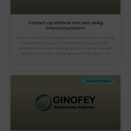
Contact op afstand met een veilig
intercomsysteem
Al jaren woon jij in een appartementencomplex, waar je
bezoekers ontvangt via een intercomsysteem. Zo
kwam er laatst een vriend langs, die je op een bepaald
tijdstip verwachtte, die op de deurbel drukte en zijn
ALARMSYSTEEM