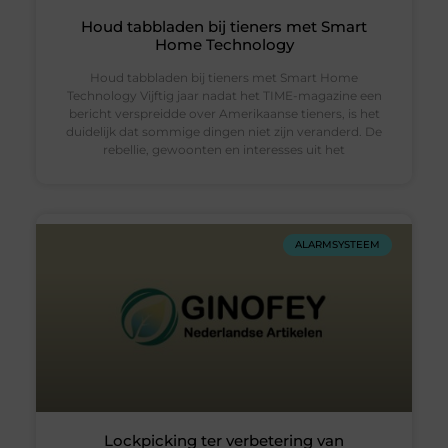
Houd tabbladen bij tieners met Smart
Home Technology
Houd tabbladen bij tieners met Smart Home
Technology Vijftig jaar nadat het TIME-magazine een
bericht verspreidde over Amerikaanse tieners, is het
duidelijk dat sommige dingen niet zijn veranderd. De
rebellie, gewoonten en interesses uit het
ALARMSYSTEEM
Lockpicking ter verbetering van