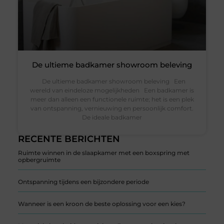
De ultieme badkamer showroom beleving
De ultieme badkamer showroom beleving Een
wereld van eindeloze mogelijkheden Een badkamer is
meer dan alleen een functionele ruimte; het is een plek
van ontspanning, vernieuwing en persoonlijk comfort.
De ideale badkamer
RECENTE BERICHTEN
Ruimte winnen in de slaapkamer met een boxspring met
opbergruimte
Ontspanning tijdens een bijzondere periode
Wanneer is een kroon de beste oplossing voor een kies?