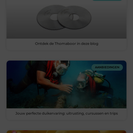
Ontdek de Thomaboor in deze blog
AANBIEDINGEN
Jouw perfecte duikervaring: uitrusting, cursussen en trips