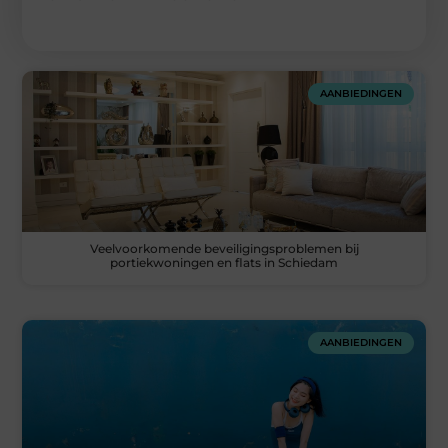
AANBIEDINGEN
Veelvoorkomende beveiligingsproblemen bij
portiekwoningen en flats in Schiedam
AANBIEDINGEN