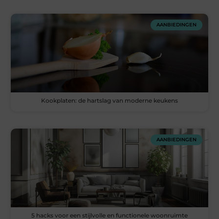
AANBIEDINGEN
Kookplaten: de hartslag van moderne keukens
AANBIEDINGEN
5 hacks voor een stijlvolle en functionele woonruimte