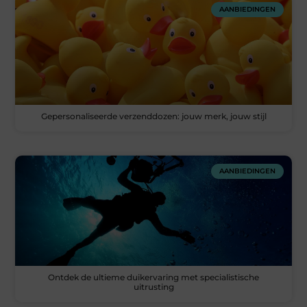
AANBIEDINGEN
Gepersonaliseerde verzenddozen: jouw merk, jouw stijl
AANBIEDINGEN
Ontdek de ultieme duikervaring met specialistische
uitrusting