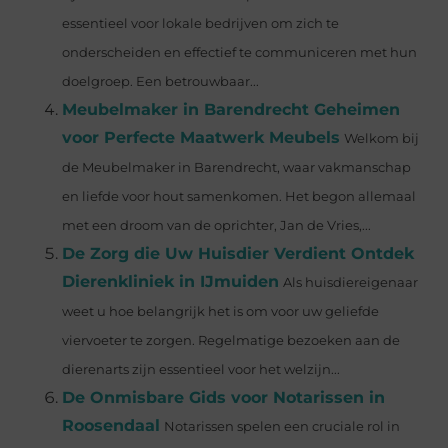
essentieel voor lokale bedrijven om zich te
onderscheiden en effectief te communiceren met hun
doelgroep. Een betrouwbaar...
Meubelmaker in Barendrecht Geheimen
voor Perfecte Maatwerk Meubels
Welkom bij
de Meubelmaker in Barendrecht, waar vakmanschap
en liefde voor hout samenkomen. Het begon allemaal
met een droom van de oprichter, Jan de Vries,...
De Zorg die Uw Huisdier Verdient Ontdek
Dierenkliniek in IJmuiden
Als huisdiereigenaar
weet u hoe belangrijk het is om voor uw geliefde
viervoeter te zorgen. Regelmatige bezoeken aan de
dierenarts zijn essentieel voor het welzijn...
De Onmisbare Gids voor Notarissen in
Roosendaal
Notarissen spelen een cruciale rol in