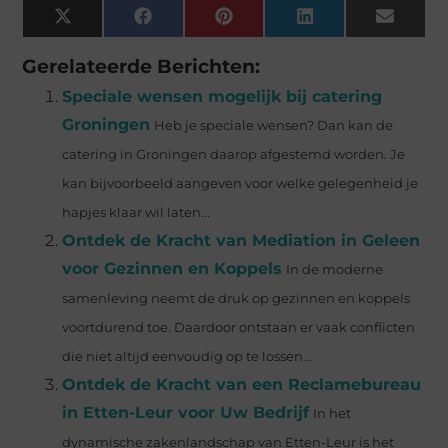
X
Facebook
Pinterest
LinkedIn
Email
(Twitter)
Gerelateerde Berichten:
Speciale wensen mogelijk bij catering
Groningen
Heb je speciale wensen? Dan kan de
catering in Groningen daarop afgestemd worden. Je
kan bijvoorbeeld aangeven voor welke gelegenheid je
hapjes klaar wil laten...
Ontdek de Kracht van Mediation in Geleen
voor Gezinnen en Koppels
In de moderne
samenleving neemt de druk op gezinnen en koppels
voortdurend toe. Daardoor ontstaan er vaak conflicten
die niet altijd eenvoudig op te lossen...
Ontdek de Kracht van een Reclamebureau
in Etten-Leur voor Uw Bedrijf
In het
dynamische zakenlandschap van Etten-Leur is het