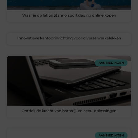
Waar je op let bij Stanno sportkleding online kopen
Innovatieve kantoorinrichting voor diverse werkplekken
AANBIEDINGEN
Ontdek de kracht van batterij- en accu-oplossingen
AANBIEDINGEN