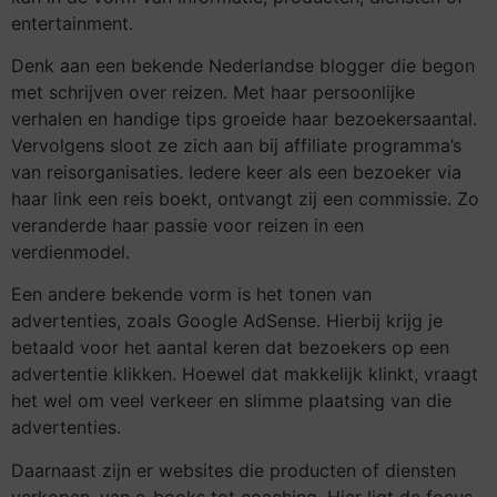
entertainment.
Denk aan een bekende Nederlandse blogger die begon
met schrijven over reizen. Met haar persoonlijke
verhalen en handige tips groeide haar bezoekersaantal.
Vervolgens sloot ze zich aan bij affiliate programma’s
van reisorganisaties. Iedere keer als een bezoeker via
haar link een reis boekt, ontvangt zij een commissie. Zo
veranderde haar passie voor reizen in een
verdienmodel.
Een andere bekende vorm is het tonen van
advertenties, zoals Google AdSense. Hierbij krijg je
betaald voor het aantal keren dat bezoekers op een
advertentie klikken. Hoewel dat makkelijk klinkt, vraagt
het wel om veel verkeer en slimme plaatsing van die
advertenties.
Daarnaast zijn er websites die producten of diensten
verkopen, van e-books tot coaching. Hier ligt de focus