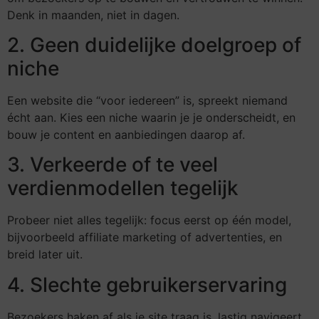
Denk in maanden, niet in dagen.
2. Geen duidelijke doelgroep of
niche
Een website die “voor iedereen” is, spreekt niemand
écht aan. Kies een niche waarin je je onderscheidt, en
bouw je content en aanbiedingen daarop af.
3. Verkeerde of te veel
verdienmodellen tegelijk
Probeer niet alles tegelijk: focus eerst op één model,
bijvoorbeeld affiliate marketing of advertenties, en
breid later uit.
4. Slechte gebruikerservaring
Bezoekers haken af als je site traag is, lastig navigeert