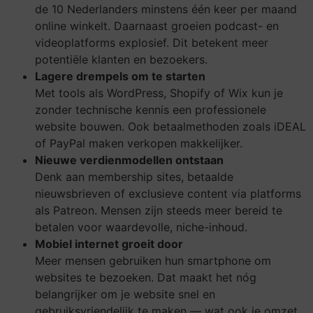
de 10 Nederlanders minstens één keer per maand
online winkelt. Daarnaast groeien podcast- en
videoplatforms explosief. Dit betekent meer
potentiële klanten en bezoekers.
Lagere drempels om te starten
Met tools als WordPress, Shopify of Wix kun je
zonder technische kennis een professionele
website bouwen. Ook betaalmethoden zoals iDEAL
of PayPal maken verkopen makkelijker.
Nieuwe verdienmodellen ontstaan
Denk aan membership sites, betaalde
nieuwsbrieven of exclusieve content via platforms
als Patreon. Mensen zijn steeds meer bereid te
betalen voor waardevolle, niche-inhoud.
Mobiel internet groeit door
Meer mensen gebruiken hun smartphone om
websites te bezoeken. Dat maakt het nóg
belangrijker om je website snel en
gebruiksvriendelijk te maken — wat ook je omzet