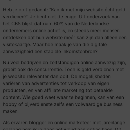
Heb je ooit gedacht: “Kan ik met mijn website écht geld
verdienen?” Je bent niet de enige. Uit onderzoek van
het CBS blijkt dat ruim 60% van de Nederlandse
ondernemers online actief is, en steeds meer mensen
ontdekken dat hun website méér kan zijn dan alleen een
visitekaartje. Maar hoe maak je van die digitale
aanwezigheid een stabiele inkomstenbron?
Nu veel bedrijven en zelfstandigen online aanwezig zijn,
groeit ook de concurrentie. Toch is geld verdienen met
je website relevanter dan ooit. De mogelijkheden
variëren van advertenties tot verkoop van eigen
producten, en van affiliate marketing tot betaalde
content. Wie goed weet waar te beginnen, kan van een
hobby of bijverdienste zelfs een volwaardige business
maken.
Als ervaren blogger en online marketeer met jarenlange
ervaring help ik je door het woud aan opties heen. Dit