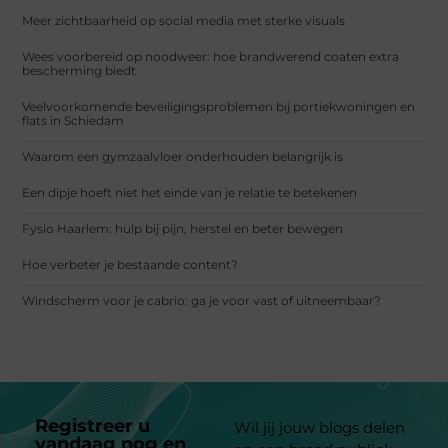
Meer zichtbaarheid op social media met sterke visuals
Wees voorbereid op noodweer: hoe brandwerend coaten extra
bescherming biedt
Veelvoorkomende beveiligingsproblemen bij portiekwoningen en
flats in Schiedam
Waarom een gymzaalvloer onderhouden belangrijk is
Een dipje hoeft niet het einde van je relatie te betekenen
Fysio Haarlem: hulp bij pijn, herstel en beter bewegen
Hoe verbeter je bestaande content?
Windscherm voor je cabrio: ga je voor vast of uitneembaar?
Registreer u
Wil jij jouw blogs delen
vandaag nog en