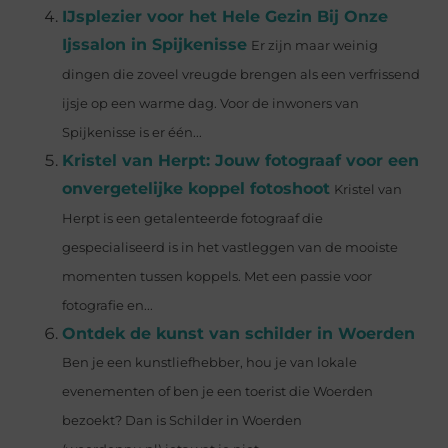
IJsplezier voor het Hele Gezin Bij Onze
Ijssalon in Spijkenisse
Er zijn maar weinig
dingen die zoveel vreugde brengen als een verfrissend
ijsje op een warme dag. Voor de inwoners van
Spijkenisse is er één...
Kristel van Herpt: Jouw fotograaf voor een
onvergetelijke koppel fotoshoot
Kristel van
Herpt is een getalenteerde fotograaf die
gespecialiseerd is in het vastleggen van de mooiste
momenten tussen koppels. Met een passie voor
fotografie en...
Ontdek de kunst van schilder in Woerden
Ben je een kunstliefhebber, hou je van lokale
evenementen of ben je een toerist die Woerden
bezoekt? Dan is Schilder in Woerden