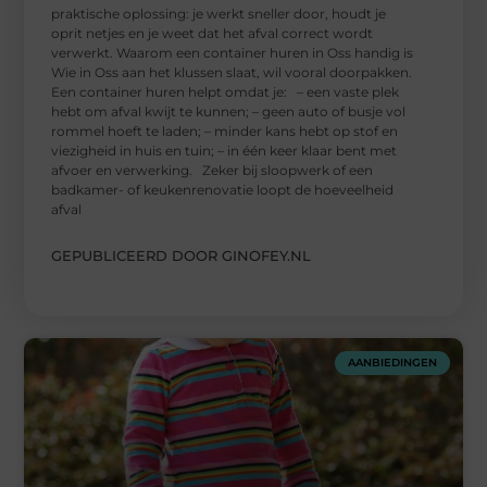
praktische oplossing: je werkt sneller door, houdt je
oprit netjes en je weet dat het afval correct wordt
verwerkt. Waarom een container huren in Oss handig is
Wie in Oss aan het klussen slaat, wil vooral doorpakken.
Een container huren helpt omdat je: – een vaste plek
hebt om afval kwijt te kunnen; – geen auto of busje vol
rommel hoeft te laden; – minder kans hebt op stof en
viezigheid in huis en tuin; – in één keer klaar bent met
afvoer en verwerking. Zeker bij sloopwerk of een
badkamer- of keukenrenovatie loopt de hoeveelheid
afval
GEPUBLICEERD DOOR GINOFEY.NL
AANBIEDINGEN