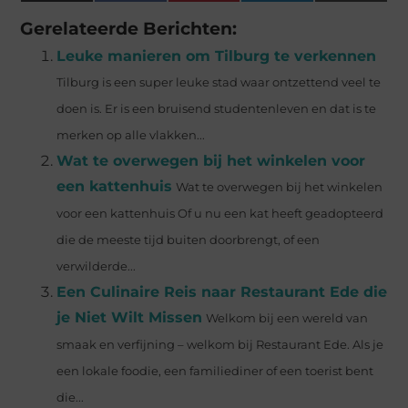
(Twitter)
Gerelateerde Berichten:
Leuke manieren om Tilburg te verkennen
Tilburg is een super leuke stad waar ontzettend veel te
doen is. Er is een bruisend studentenleven en dat is te
merken op alle vlakken...
Wat te overwegen bij het winkelen voor
een kattenhuis
Wat te overwegen bij het winkelen
voor een kattenhuis Of u nu een kat heeft geadopteerd
die de meeste tijd buiten doorbrengt, of een
verwilderde...
Een Culinaire Reis naar Restaurant Ede die
je Niet Wilt Missen
Welkom bij een wereld van
smaak en verfijning – welkom bij Restaurant Ede. Als je
een lokale foodie, een familiediner of een toerist bent
die...