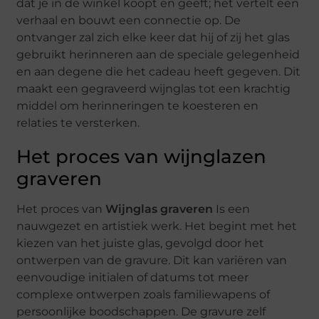
dat je in de winkel koopt en geeft; het vertelt een
verhaal en bouwt een connectie op. De
ontvanger zal zich elke keer dat hij of zij het glas
gebruikt herinneren aan de speciale gelegenheid
en aan degene die het cadeau heeft gegeven. Dit
maakt een gegraveerd wijnglas tot een krachtig
middel om herinneringen te koesteren en
relaties te versterken.
Het proces van wijnglazen
graveren
Het proces van
Wijnglas graveren
Is een
nauwgezet en artistiek werk. Het begint met het
kiezen van het juiste glas, gevolgd door het
ontwerpen van de gravure. Dit kan variëren van
eenvoudige initialen of datums tot meer
complexe ontwerpen zoals familiewapens of
persoonlijke boodschappen. De gravure zelf