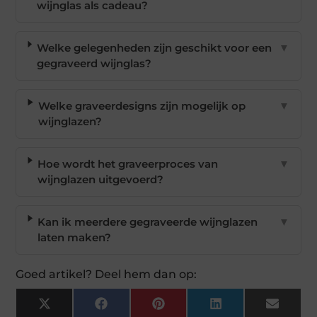
wijnglas als cadeau?
Welke gelegenheden zijn geschikt voor een
▼
gegraveerd wijnglas?
Welke graveerdesigns zijn mogelijk op
▼
wijnglazen?
Hoe wordt het graveerproces van
▼
wijnglazen uitgevoerd?
Kan ik meerdere gegraveerde wijnglazen
▼
laten maken?
Goed artikel? Deel hem dan op:
X
Facebook
Pinterest
LinkedIn
Email