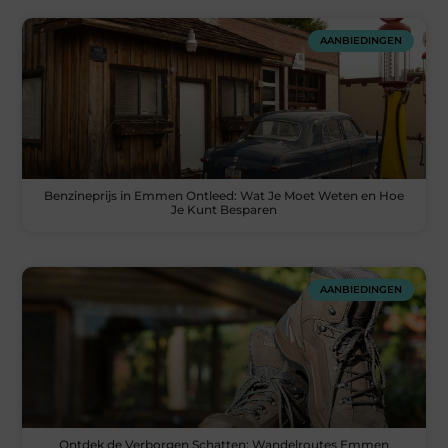
AANBIEDINGEN
Benzineprijs in Emmen Ontleed: Wat Je Moet Weten en Hoe
Je Kunt Besparen
AANBIEDINGEN
Ontdek de Verborgen Schatten: Wandelroutes Emmen