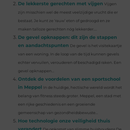
De lekkerste gerechten met vijgen
Vijgen
zijn misschien wel de meest veelzijdige vrucht die er
bestaat. Je kunt ze ‘rauw’ eten of gedroogd en ze
maken talloze gerechten nóg lekkerder....
De gevel opknappen: dit zijn de stappen
en aandachtspunten
De gevel is het visitekaartje
van een woning. In de loop van de tijd kunnen gevels
echter vervuilen, verouderen of beschadigd raken. Een
gevel opknappen...
Ontdek de voordelen van een sportschool
in Meppel
In de huidige, hectische wereld wordt het
belang van fitness steeds groter. Meppel, een stad met
een rijke geschiedenis en een groeiende
gemeenschap van gezondheidsbewuste...
Hoe technologie onze veiligheid thuis
verandert
De opkomst van slimme huishoudens De