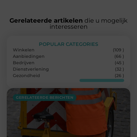
Gerelateerde artikelen
die u mogelijk
interesseren
POPULAR CATEGORIES
Winkelen
(109 )
Aanbiedingen
(66 )
Bedrijven
(45 )
Dienstverlening
(32 )
Gezondheid
(26 )
GERELATEERDE BERICHTEN