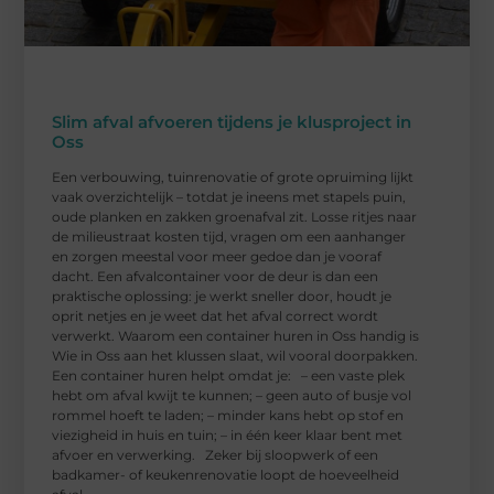
Slim afval afvoeren tijdens je klusproject in
Oss
Een verbouwing, tuinrenovatie of grote opruiming lijkt
vaak overzichtelijk – totdat je ineens met stapels puin,
oude planken en zakken groenafval zit. Losse ritjes naar
de milieustraat kosten tijd, vragen om een aanhanger
en zorgen meestal voor meer gedoe dan je vooraf
dacht. Een afvalcontainer voor de deur is dan een
praktische oplossing: je werkt sneller door, houdt je
oprit netjes en je weet dat het afval correct wordt
verwerkt. Waarom een container huren in Oss handig is
Wie in Oss aan het klussen slaat, wil vooral doorpakken.
Een container huren helpt omdat je: – een vaste plek
hebt om afval kwijt te kunnen; – geen auto of busje vol
rommel hoeft te laden; – minder kans hebt op stof en
viezigheid in huis en tuin; – in één keer klaar bent met
afvoer en verwerking. Zeker bij sloopwerk of een
badkamer- of keukenrenovatie loopt de hoeveelheid