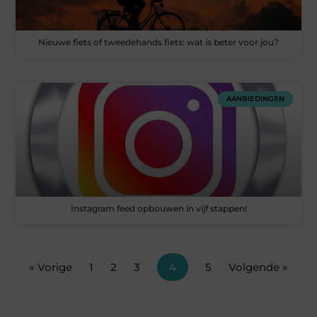
Nieuwe fiets of tweedehands fiets: wat is beter voor jou?
AANBIEDINGEN
Instagram feed opbouwen in vijf stappen!
« Vorige
1
2
3
4
5
Volgende »