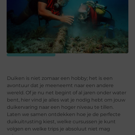
Duiken is niet zomaar een hobby; het is een
avontuur dat je meeneemt naar een andere
wereld. Of je nu net begint of al jaren onder water
bent, hier vind je alles wat je nodig hebt om jouw
duikervaring naar een hoger niveau te tillen.
Laten we samen ontdekken hoe je de perfecte
duikuitrusting kiest, welke cursussen je kunt
volgen en welke trips je absoluut niet mag