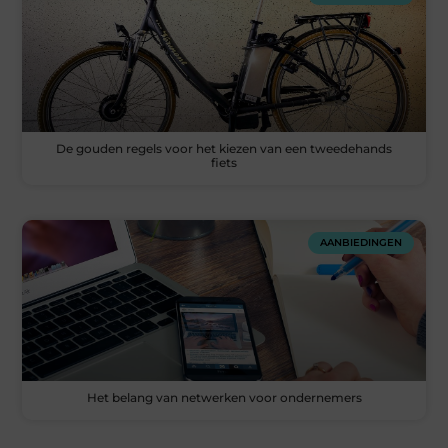
De gouden regels voor het kiezen van een tweedehands
fiets
AANBIEDINGEN
Het belang van netwerken voor ondernemers