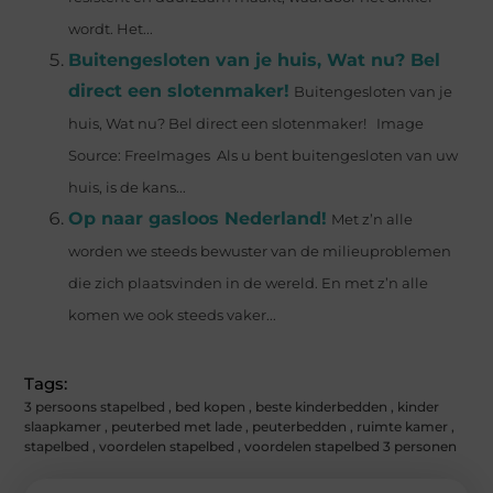
wordt. Het...
Buitengesloten van je huis, Wat nu? Bel
direct een slotenmaker!
Buitengesloten van je
huis, Wat nu? Bel direct een slotenmaker! Image
Source: FreeImages ‍ Als u bent buitengesloten van uw
huis, is de kans...
Op naar gasloos Nederland!
Met z’n alle
worden we steeds bewuster van de milieuproblemen
die zich plaatsvinden in de wereld. En met z’n alle
komen we ook steeds vaker...
Tags:
3 persoons stapelbed
,
bed kopen
,
beste kinderbedden
,
kinder
slaapkamer
,
peuterbed met lade
,
peuterbedden
,
ruimte kamer
,
stapelbed
,
voordelen stapelbed
,
voordelen stapelbed 3 personen