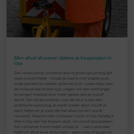
Slim afval afvoeren tijdens je klusproject in
Oss
Een verbouwing, tuinrenovatie of grote opruiming lijkt
vaak overzichtelijk – totdat je ineens met stapels puin,
oude planken en zakken groenafval zit. Losse ritjes naar
de milieustraat kosten tijd, vragen om een aanhanger
en zorgen meestal voor meer gedoe dan je vooraf
dacht. Een afvalcontainer voor de deur is dan een
praktische oplossing: je werkt sneller door, houdt je
oprit netjes en je weet dat het afval correct wordt
verwerkt. Waarom een container huren in Oss handig is
Wie in Oss aan het klussen slaat, wil vooral doorpakken.
Een container huren helpt omdat je: – een vaste plek
hebt om afval kwijt te kunnen; – geen auto of busje vol