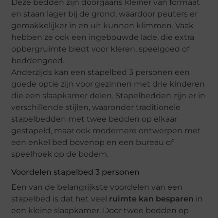
Deze bedden zijn doorgaans kleiner van formaat
en staan lager bij de grond, waardoor peuters er
gemakkelijker in en uit kunnen klimmen. Vaak
hebben ze ook een ingebouwde lade, die extra
opbergruimte biedt voor kleren, speelgoed of
beddengoed.
Anderzijds kan een stapelbed 3 personen een
goede optie zijn voor gezinnen met drie kinderen
die een slaapkamer delen. Stapelbedden zijn er in
verschillende stijlen, waaronder traditionele
stapelbedden met twee bedden op elkaar
gestapeld, maar ook modernere ontwerpen met
een enkel bed bovenop en een bureau of
speelhoek op de bodem.
Voordelen stapelbed 3 personen
Een van de belangrijkste voordelen van een
stapelbed is dat het veel
ruimte kan besparen
in
een kleine slaapkamer. Door twee bedden op