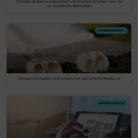
Ontdek de Betrouwbaarheid van Notaris Emmen voor Al
uw Juridische Behoeften
AANBIEDINGEN
Verwen Je Voeten in Emmen met de Perfecte Pedicure
AANBIEDINGEN