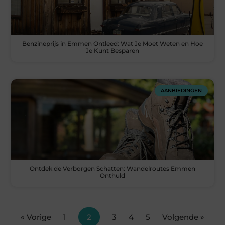
Benzineprijs in Emmen Ontleed: Wat Je Moet Weten en Hoe
Je Kunt Besparen
AANBIEDINGEN
Ontdek de Verborgen Schatten: Wandelroutes Emmen
Onthuld
« Vorige
1
2
3
4
5
Volgende »