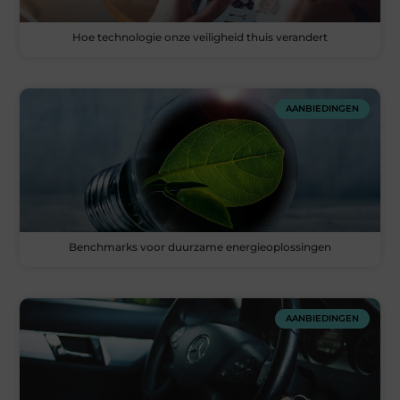
Hoe technologie onze veiligheid thuis verandert
AANBIEDINGEN
Benchmarks voor duurzame energieoplossingen
AANBIEDINGEN