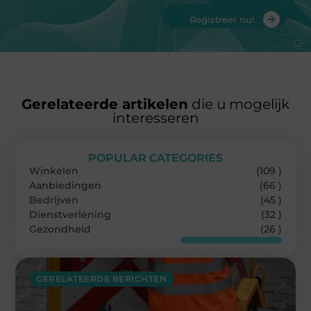
Registreer nu!
Gerelateerde artikelen
die u mogelijk
interesseren
POPULAR CATEGORIES
Winkelen
(109 )
Aanbiedingen
(66 )
Bedrijven
(45 )
Dienstverlening
(32 )
Gezondheid
(26 )
GERELATEERDE BERICHTEN