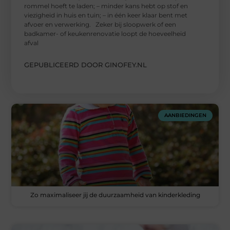
rommel hoeft te laden; – minder kans hebt op stof en
viezigheid in huis en tuin; – in één keer klaar bent met
afvoer en verwerking. Zeker bij sloopwerk of een
badkamer- of keukenrenovatie loopt de hoeveelheid
afval
GEPUBLICEERD DOOR GINOFEY.NL
AANBIEDINGEN
Zo maximaliseer jij de duurzaamheid van kinderkleding