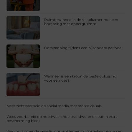
Ruimte winnen in de slaapkamer met een
boxspring met opbergruimte
Ontspanning tijdens een bijzondere periode
Wanneer is een kroon de beste oplossing
voor een kies?
Meer zichtbaarheid op social media met sterke visuals
Wees voorbereid op noodweer: hoe brandwerend coaten extra
bescherming biedt
Veelvoorkomende beveiligingsproblemen bij portiekwoningen en