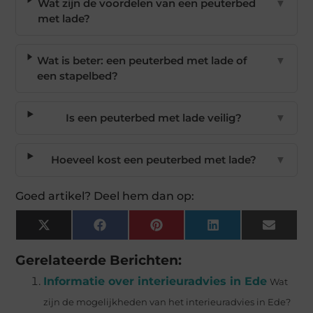
Wat zijn de voordelen van een peuterbed
▼
met lade?
Wat is beter: een peuterbed met lade of
▼
een stapelbed?
Is een peuterbed met lade veilig?
▼
Hoeveel kost een peuterbed met lade?
▼
Goed artikel? Deel hem dan op:
X
Facebook
Pinterest
LinkedIn
Email
(Twitter)
Gerelateerde Berichten:
Informatie over interieuradvies in Ede
Wat
zijn de mogelijkheden van het interieuradvies in Ede?