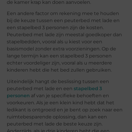
de kamer krap kan doen aanvoelen.
Een andere factor om rekening mee te houden
bij de keuze tussen een peuterbed met lade en
een stapelbed 3 personen zijn de kosten.
Peuterbed met lade zijn meestal goedkoper dan
stapelbedden, vooral als u kiest voor een
basismodel zonder extra voorzieningen. Op de
lange termijn kan een stapelbed 3 personen
echter voordeliger zijn, vooral als u meerdere
kinderen hebt die het bed zullen gebruiken.
Uiteindelijk hangt de beslissing tussen een
peuterbed met lade en een
stapelbed 3
personen
af van je specifieke behoeften en
voorkeuren. Als je een klein kind hebt dat het
ledikant is ontgroeid en je bent op zoek naar een
ruimtebesparende oplossing, dan kan een
peuterbed met lade de beste keuze zijn.
Anderzijds, als je drie kinderen hebt die een