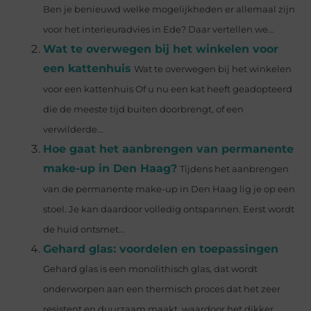
Ben je benieuwd welke mogelijkheden er allemaal zijn
voor het interieuradvies in Ede? Daar vertellen we...
Wat te overwegen bij het winkelen voor
een kattenhuis
Wat te overwegen bij het winkelen
voor een kattenhuis Of u nu een kat heeft geadopteerd
die de meeste tijd buiten doorbrengt, of een
verwilderde...
Hoe gaat het aanbrengen van permanente
make-up in Den Haag?
Tijdens het aanbrengen
van de permanente make-up in Den Haag lig je op een
stoel. Je kan daardoor volledig ontspannen. Eerst wordt
de huid ontsmet...
Gehard glas: voordelen en toepassingen
Gehard glas is een monolithisch glas, dat wordt
onderworpen aan een thermisch proces dat het zeer
resistent en duurzaam maakt, waardoor het dikker