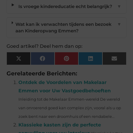
Is vroege kindereducatie echt belangrijk?
▼
Wat kan ik verwachten tijdens een bezoek
▼
aan Kinderopvang Emmen?
Goed artikel? Deel hem dan op:
X
Facebook
Pinterest
LinkedIn
Email
(Twitter)
Gerelateerde Berichten:
Ontdek de Voordelen van Makelaar
Emmen voor Uw Vastgoedbehoeften
Inleiding tot de Makelaar Emmen-wereld De wereld
van onroerend goed kan complex zijn, vooral als u op
zoek bent naar een droomhuis of een rendabele...
Klassieke kasten zijn de perfecte