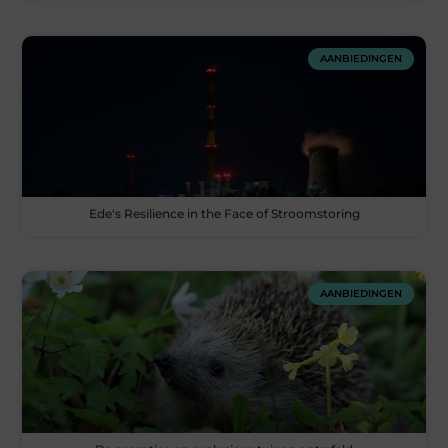
AANBIEDINGEN
Ede's Resilience in the Face of Stroomstoring
AANBIEDINGEN