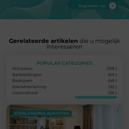
Registreer nu!
Gerelateerde artikelen
die u mogelijk
interesseren
POPULAR CATEGORIES
Winkelen
(109 )
Aanbiedingen
(65 )
Bedrijven
(45 )
Dienstverlening
(32 )
Gezondheid
(26 )
GERELATEERDE BERICHTEN