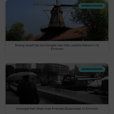
AANBIEDINGEN
Breng Jezelf Op De Hoogte Van Het Laatste Nieuws Uit
Emmen
AANBIEDINGEN
Voorspel het Weer met Precisie Buienradar in Emmen