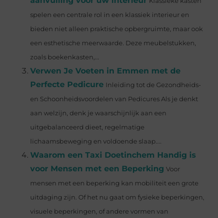
aanvulling voor uw interieur
Klassieke kasten
spelen een centrale rol in een klassiek interieur en
bieden niet alleen praktische opbergruimte, maar ook
een esthetische meerwaarde. Deze meubelstukken,
zoals boekenkasten,...
Verwen Je Voeten in Emmen met de
Perfecte Pedicure
Inleiding tot de Gezondheids-
en Schoonheidsvoordelen van Pedicures Als je denkt
aan welzijn, denk je waarschijnlijk aan een
uitgebalanceerd dieet, regelmatige
lichaamsbeweging en voldoende slaap....
Waarom een Taxi Doetinchem Handig is
voor Mensen met een Beperking
Voor
mensen met een beperking kan mobiliteit een grote
uitdaging zijn. Of het nu gaat om fysieke beperkingen,
visuele beperkingen, of andere vormen van