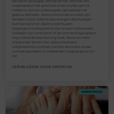
een slecht beveiligde centrale entree. Wanneer een
toegangsdeur niet goed sluit of eenvoudig open te
trekken is, kunnen onbevoegden gemakkelijk het
gebouw betreden. Veelvoorkomende oorzaken zijn:
Versleten sloten Defecte deurdrangers Beschadigde
sluitmechanismen Slecht onderhouden
toegangscontrolesystemen Een ervaren slotenmaker
Schiedam kan controleren of de centrale toegangsdeur
nog voldoende bescherming biedt. Bewoners laten
onbekenden binnen Een veelvoorkomend
veiligheidsrisico ontstaat wanneer bewoners zonder
controle bezoekers of onbekenden toegang geven tot
het
GEPUBLICEERD DOOR GINOFEY.NL
AANBIEDINGEN