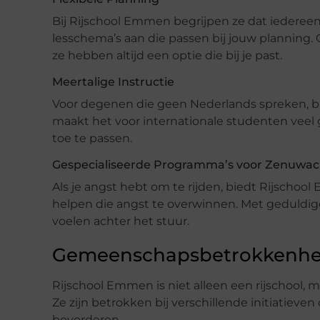
Bij Rijschool Emmen begrijpen ze dat iedereen
lesschema’s aan die passen bij jouw planning. Of
ze hebben altijd een optie die bij je past.
Meertalige Instructie
Voor degenen die geen Nederlands spreken, bi
maakt het voor internationale studenten veel
toe te passen.
Gespecialiseerde Programma’s voor Zenuwac
Als je angst hebt om te rijden, biedt Rijscho
helpen die angst te overwinnen. Met geduldige 
voelen achter het stuur.
Gemeenschapsbetrokkenhei
Rijschool Emmen is niet alleen een rijschool, 
Ze zijn betrokken bij verschillende initiatieve
bevorderen.