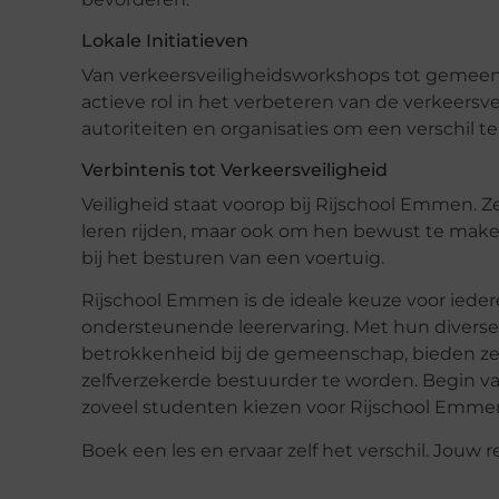
Lokale Initiatieven
Van verkeersveiligheidsworkshops tot geme
actieve rol in het verbeteren van de verkeersv
autoriteiten en organisaties om een verschil t
Verbintenis tot Verkeersveiligheid
Veiligheid staat voorop bij Rijschool Emmen. Z
leren rijden, maar ook om hen bewust te mak
bij het besturen van een voertuig.
Rijschool Emmen is de ideale keuze voor ieder
ondersteunende leerervaring. Met hun diverse 
betrokkenheid bij de gemeenschap, bieden ze a
zelfverzekerde bestuurder te worden. Begin v
zoveel studenten kiezen voor Rijschool Emme
Boek een les en ervaar zelf het verschil. Jouw re