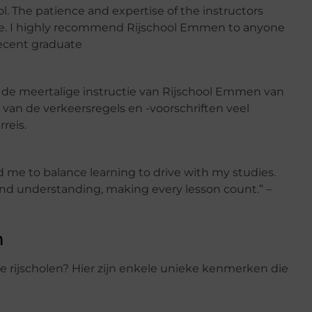
ol. The patience and expertise of the instructors
ce. I highly recommend Rijschool Emmen to anyone
 recent graduate
 de meertalige instructie van Rijschool Emmen van
van de verkeersregels en -voorschriften veel
reis.
 me to balance learning to drive with my studies.
d understanding, making every lesson count.” –
n
rijscholen? Hier zijn enkele unieke kenmerken die