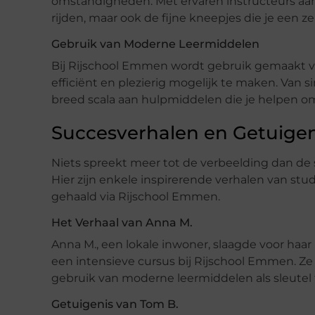
omstandigheden. Met ervaren instructeurs aan je
rijden, maar ook de fijne kneepjes die je een 
Gebruik van Moderne Leermiddelen
Bij Rijschool Emmen wordt gebruik gemaakt v
efficiënt en plezierig mogelijk te maken. Van 
breed scala aan hulpmiddelen die je helpen om 
Succesverhalen en Getuige
Niets spreekt meer tot de verbeelding dan de
Hier zijn enkele inspirerende verhalen van st
gehaald via Rijschool Emmen.
Het Verhaal van Anna M.
Anna M., een lokale inwoner, slaagde voor haar
een intensieve cursus bij Rijschool Emmen. Ze
gebruik van moderne leermiddelen als sleutel 
Getuigenis van Tom B.