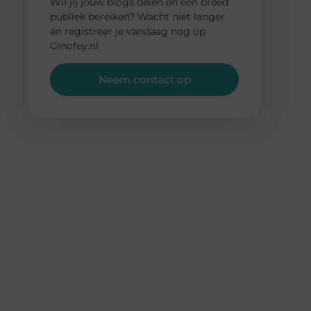
Wil jij jouw blogs delen en een breed
publiek bereiken? Wacht niet langer
en registreer je vandaag nog op
Ginofey.nl
Neem contact op