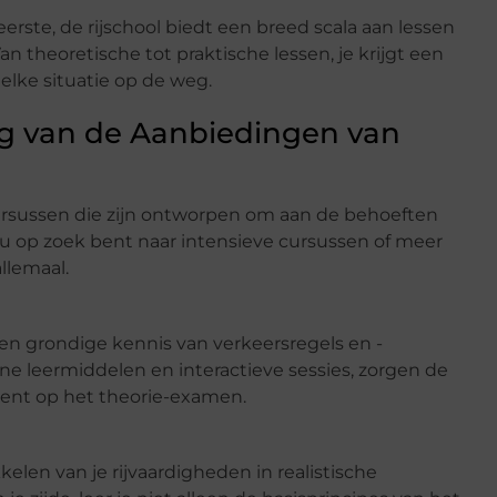
rste, de rijschool biedt een breed scala aan lessen
an theoretische tot praktische lessen, je krijgt een
elke situatie op de weg.
ng van de Aanbiedingen van
ursussen die zijn ontworpen om aan de behoeften
nu op zoek bent naar intensieve cursussen of meer
llemaal.
en grondige kennis van verkeersregels en -
e leermiddelen en interactieve sessies, zorgen de
 bent op het theorie-examen.
kelen van je rijvaardigheden in realistische