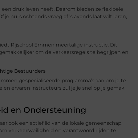
 een druk leven heeft. Daarom bieden ze flexibele
 je nu ’s ochtends vroeg of ’s avonds laat wilt leren,
edt Rijschool Emmen meertalige instructie. Dit
 gemakkelijker om de verkeersregels te begrijpen en
htige Bestuurders
ol Emmen gespecialiseerde programma’s aan om je te
en ervaren instructeurs zul je je snel op je gemak
d en Ondersteuning
maar ook een actief lid van de lokale gemeenschap.
n om verkeersveiligheid en verantwoord rijden te