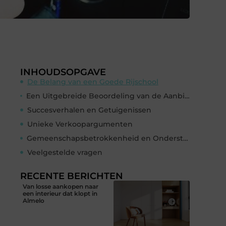
INHOUDSOPGAVE
De Belang van een Goede Rijschool
Een Uitgebreide Beoordeling van de Aanbiedingen van Rijschool Emmen
Succesverhalen en Getuigenissen
Unieke Verkoopargumenten
Gemeenschapsbetrokkenheid en Ondersteuning
Veelgestelde vragen
RECENTE BERICHTEN
Van losse aankopen naar
een interieur dat klopt in
Almelo