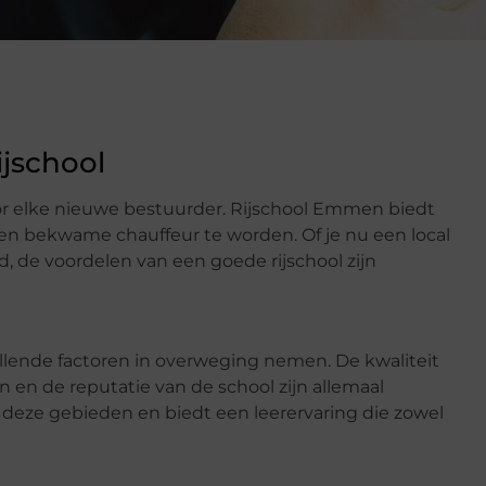
jschool
 voor elke nieuwe bestuurder. Rijschool Emmen biedt
 en bekwame chauffeur te worden. Of je nu een local
d, de voordelen van een goede rijschool zijn
hillende factoren in overweging nemen. De kwaliteit
sen en de reputatie van de school zijn allemaal
 deze gebieden en biedt een leerervaring die zowel