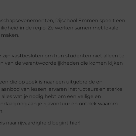
enschapsevenementen, Rijschool Emmen speelt een
eiligheid in de regio. Ze werken samen met lokale
e maken.
e zijn vastbesloten om hun studenten niet alleen te
en van de verantwoordelijkheden die komen kijken
een die op zoek is naar een uitgebreide en
aanbod van lessen, ervaren instructeurs en sterke
lles wat je nodig hebt om een veilige en
andaag nog aan je rijavontuur en ontdek waarom
n.
is naar rijvaardigheid begint hier!