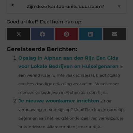
Zijn deze kantoorunits duurzaam?
▼
Goed artikel? Deel hem dan op:
X
Facebook
Pinterest
LinkedIn
Email
(Twitter)
Gerelateerde Berichten:
Opslag in Alphen aan den Rijn Een Gids
voor Lokale Bedrijven en Huiseigenaren
In
een wereld waar ruimte vaak schaars is, biedt opslag
een broodnodige oplossing voor velen. Steeds meer
mensen en bedrijven in Alphen aan den Rijn...
Je nieuwe woonkamer inrichten
Zit de
verbouwing er eindelijk op? Mooi! Dan kun je namelijk
beginnen aan het leukste onderdeel van verhuizen, je
huis inrichten. Allereerst dien je natuurlijk...