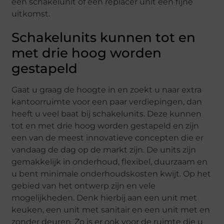
een schakelunit of een replacer unit een fijne
uitkomst.
Schakelunits kunnen tot en
met drie hoog worden
gestapeld
Gaat u graag de hoogte in en zoekt u naar extra
kantoorruimte voor een paar verdiepingen, dan
heeft u veel baat bij schakelunits. Deze kunnen
tot en met drie hoog worden gestapeld en zijn
een van de meest innovatieve concepten die er
vandaag de dag op de markt zijn. De units zijn
gemakkelijk in onderhoud, flexibel, duurzaam en
u bent minimale onderhoudskosten kwijt. Op het
gebied van het ontwerp zijn en vele
mogelijkheden. Denk hierbij aan een unit met
keuken, een unit met sanitair en een unit met en
zonder deuren. Zo is er ook voor de ruimte die u