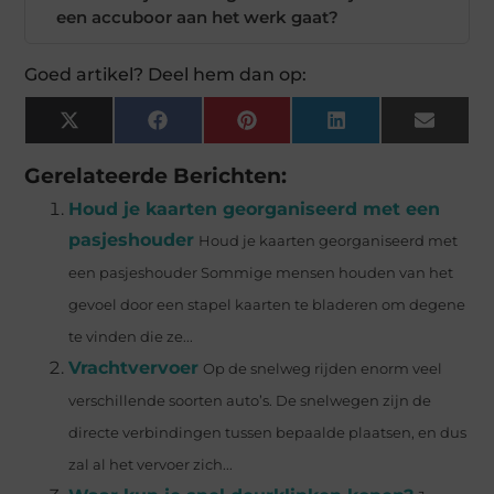
een accuboor aan het werk gaat?
Goed artikel? Deel hem dan op:
X
Facebook
Pinterest
LinkedIn
Email
(Twitter)
Gerelateerde Berichten:
Houd je kaarten georganiseerd met een
pasjeshouder
Houd je kaarten georganiseerd met
een pasjeshouder Sommige mensen houden van het
gevoel door een stapel kaarten te bladeren om degene
te vinden die ze...
Vrachtvervoer
Op de snelweg rijden enorm veel
verschillende soorten auto’s. De snelwegen zijn de
directe verbindingen tussen bepaalde plaatsen, en dus
zal al het vervoer zich...