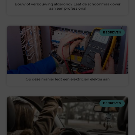
Bouw of verbouwing afgerond? Laat de schoonmaak over
aan een professional
BEDRIJVEN
Op deze manier legt een elektricien elektra aan
BEDRIJVEN