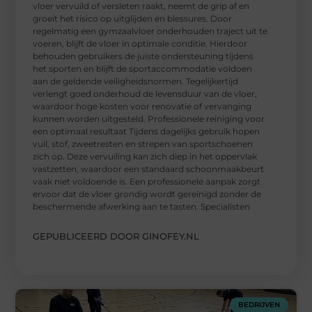
vloer vervuild of versleten raakt, neemt de grip af en
groeit het risico op uitglijden en blessures. Door
regelmatig een gymzaalvloer onderhouden traject uit te
voeren, blijft de vloer in optimale conditie. Hierdoor
behouden gebruikers de juiste ondersteuning tijdens
het sporten en blijft de sportaccommodatie voldoen
aan de geldende veiligheidsnormen. Tegelijkertijd
verlengt goed onderhoud de levensduur van de vloer,
waardoor hoge kosten voor renovatie of vervanging
kunnen worden uitgesteld. Professionele reiniging voor
een optimaal resultaat Tijdens dagelijks gebruik hopen
vuil, stof, zweetresten en strepen van sportschoenen
zich op. Deze vervuiling kan zich diep in het oppervlak
vastzetten, waardoor een standaard schoonmaakbeurt
vaak niet voldoende is. Een professionele aanpak zorgt
ervoor dat de vloer grondig wordt gereinigd zonder de
beschermende afwerking aan te tasten. Specialisten
GEPUBLICEERD DOOR GINOFEY.NL
BEDRIJVEN