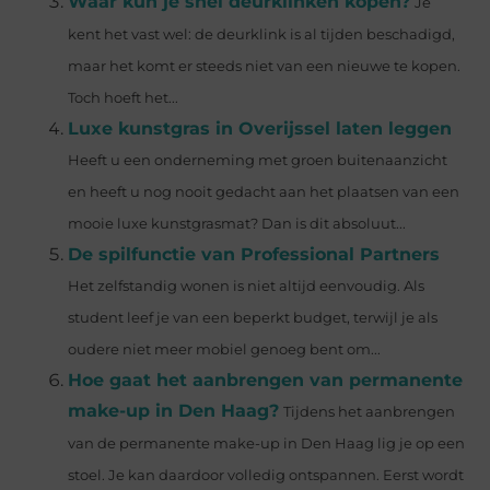
Waar kun je snel deurklinken kopen?
Je
kent het vast wel: de deurklink is al tijden beschadigd,
maar het komt er steeds niet van een nieuwe te kopen.
Toch hoeft het...
Luxe kunstgras in Overijssel laten leggen
Heeft u een onderneming met groen buitenaanzicht
en heeft u nog nooit gedacht aan het plaatsen van een
mooie luxe kunstgrasmat? Dan is dit absoluut...
De spilfunctie van Professional Partners
Het zelfstandig wonen is niet altijd eenvoudig. Als
student leef je van een beperkt budget, terwijl je als
oudere niet meer mobiel genoeg bent om...
Hoe gaat het aanbrengen van permanente
make-up in Den Haag?
Tijdens het aanbrengen
van de permanente make-up in Den Haag lig je op een
stoel. Je kan daardoor volledig ontspannen. Eerst wordt