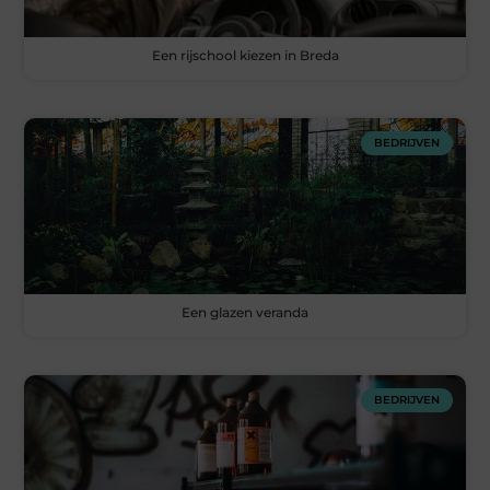
Een rijschool kiezen in Breda
BEDRIJVEN
Een glazen veranda
BEDRIJVEN