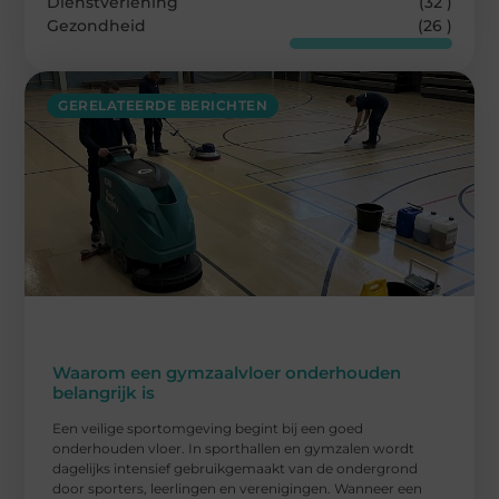
Dienstverlening
(32 )
Gezondheid
(26 )
GERELATEERDE BERICHTEN
Waarom een gymzaalvloer onderhouden
belangrijk is
Een veilige sportomgeving begint bij een goed
onderhouden vloer. In sporthallen en gymzalen wordt
dagelijks intensief gebruikgemaakt van de ondergrond
door sporters, leerlingen en verenigingen. Wanneer een