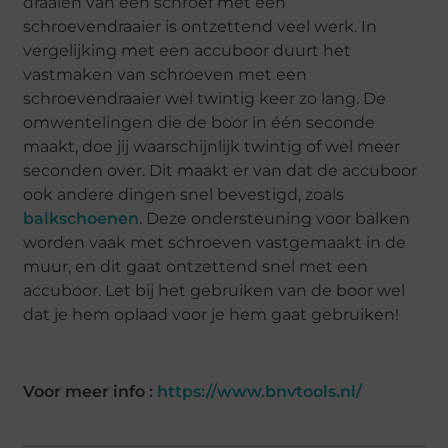
draaien van een schroef met een
schroevendraaier is ontzettend veel werk. In
vergelijking met een accuboor duurt het
vastmaken van schroeven met een
schroevendraaier wel twintig keer zo lang. De
omwentelingen die de boor in één seconde
maakt, doe jij waarschijnlijk twintig of wel meer
seconden over. Dit maakt er van dat de accuboor
ook andere dingen snel bevestigd, zoals
balkschoenen
. Deze ondersteuning voor balken
worden vaak met schroeven vastgemaakt in de
muur, en dit gaat ontzettend snel met een
accuboor. Let bij het gebruiken van de boor wel
dat je hem oplaad voor je hem gaat gebruiken!
Voor meer info :
https://www.bnvtools.nl/