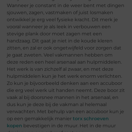
Wanneer je constant in de weer bent met dingen
sjouwen, zagen, vastmaken of juist losmaken
ontwikkel je erg veel fysieke kracht. Dit merk je
vooral wanneer je als leek in verbouwen een
stevige plank door moet zagen met een
handzaag. Dit gaat je niet in de koude kleren
zitten, en zal er ook ongetwijfeld voor zorgen dat
je gaat zweten. Veel vakmannen hebben om
deze reden een heel arsenaal aan hulpmiddelen.
Het werk is van zichzelf al zwaar, en met deze
hulpmiddelen kun je het werk enorm verlichten.
Zo kun je bijvoorbeeld denken aan een accuboor
die erg veel werk uit handen neemt. Deze boor zit
vaak al bij doorsnee mannen in het arsenaal, en
dus kun je deze bij de vakman al helemaal
verwachten. Met behulp van een accuboor kun je
op een gemakkelijk manier
torx schroeven
kopen
bevestigen in de muur. Het in de muur