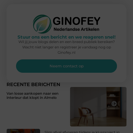
Stuur ons een bericht en we reageren snel!
Wil jij jouw blogs delen en een breed publiek bereiken?
Wacht niet langer en registreer je vandaag nog op
Ginofey.nl
Neem contact op
RECENTE BERICHTEN
Van losse aankopen naar een
interieur dat klopt in Almelo
Slim afval afvoeren tijdens je klusproject in