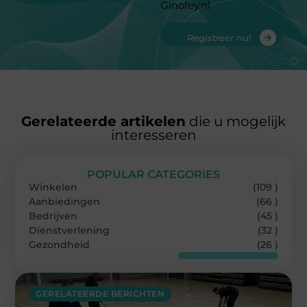
Ginofey.nl
Registreer nu!
Gerelateerde artikelen
die u mogelijk
interesseren
POPULAR CATEGORIES
Winkelen
(109 )
Aanbiedingen
(66 )
Bedrijven
(45 )
Dienstverlening
(32 )
Gezondheid
(26 )
GERELATEERDE BERICHTEN