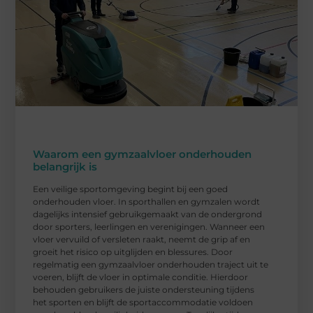
Waarom een gymzaalvloer onderhouden
belangrijk is
Een veilige sportomgeving begint bij een goed
onderhouden vloer. In sporthallen en gymzalen wordt
dagelijks intensief gebruikgemaakt van de ondergrond
door sporters, leerlingen en verenigingen. Wanneer een
vloer vervuild of versleten raakt, neemt de grip af en
groeit het risico op uitglijden en blessures. Door
regelmatig een gymzaalvloer onderhouden traject uit te
voeren, blijft de vloer in optimale conditie. Hierdoor
behouden gebruikers de juiste ondersteuning tijdens
het sporten en blijft de sportaccommodatie voldoen