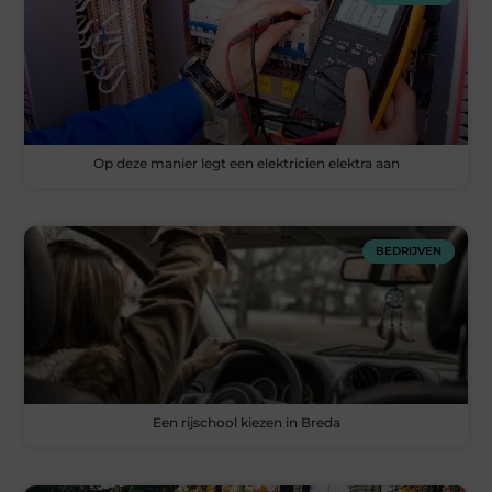
Op deze manier legt een elektricien elektra aan
BEDRIJVEN
Een rijschool kiezen in Breda