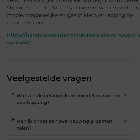
verschillende stijlen, denk aan landelijke of moderne
stijlen enzovoort. Zo is er voor iedere woning wel een
mooie, toepasselijke en geschikte overkapping op
maat te krijgen.
https://handelsondernemingkirkels.nl/overkapping
op-maat/
Veelgestelde vragen
Wat zijn de belangrijkste voordelen van een
▼
overkapping?
Kan ik onder een overkapping groenten
▼
telen?