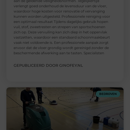
aan de geldende veiligheidsnormen. Tegelijkertijd
verlengt goed onderhoud de levensduur van de vloer,
waardoor hoge kosten voor renovatie of vervanging
kunnen worden uitgesteld. Professionele reiniging voor
een optimaal resultaat Tijdens dagelijks gebruik hopen
vuil, stof, zweetresten en strepen van sportschoenen
zich op. Deze vervuiling kan zich diep in het oppervlak
vastzetten, waardoor een standaard schoonmaakbeurt
vaak niet voldoende is. Een professionele aanpak zorgt
ervoor dat de vloer grondig wordt gereinigd zonder de
beschermende afwerking aan te tasten. Specialisten
GEPUBLICEERD DOOR GINOFEY.NL
BEDRIJVEN