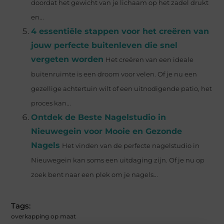
doordat het gewicht van je lichaam op het zadel drukt
en...
4 essentiële stappen voor het creëren van
jouw perfecte buitenleven die snel
vergeten worden
Het creëren van een ideale
buitenruimte is een droom voor velen. Of je nu een
gezellige achtertuin wilt of een uitnodigende patio, het
proces kan...
Ontdek de Beste Nagelstudio in
Nieuwegein voor Mooie en Gezonde
Nagels
Het vinden van de perfecte nagelstudio in
Nieuwegein kan soms een uitdaging zijn. Of je nu op
zoek bent naar een plek om je nagels...
Tags:
overkapping op maat