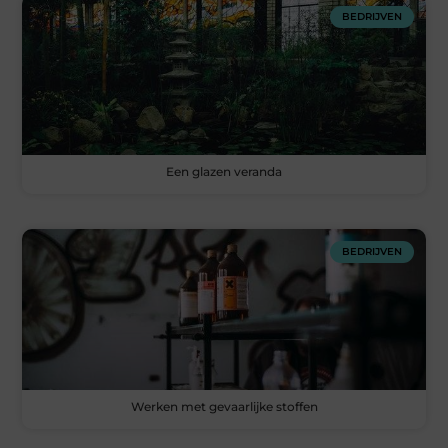
BEDRIJVEN
Een glazen veranda
BEDRIJVEN
Werken met gevaarlijke stoffen