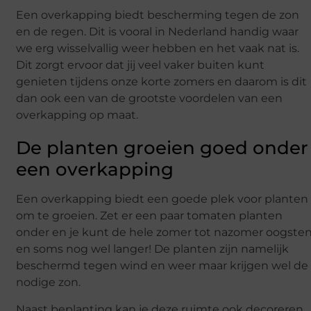
Een overkapping biedt bescherming tegen de zon
en de regen. Dit is vooral in Nederland handig waar
we erg wisselvallig weer hebben en het vaak nat is.
Dit zorgt ervoor dat jij veel vaker buiten kunt
genieten tijdens onze korte zomers en daarom is dit
dan ook een van de grootste voordelen van een
overkapping op maat.
De planten groeien goed onder
een overkapping
Een overkapping biedt een goede plek voor planten
om te groeien. Zet er een paar tomaten planten
onder en je kunt de hele zomer tot nazomer oogste
en soms nog wel langer! De planten zijn namelijk
beschermd tegen wind en weer maar krijgen wel de
nodige zon.
Naast beplanting kan je deze ruimte ook decoreren