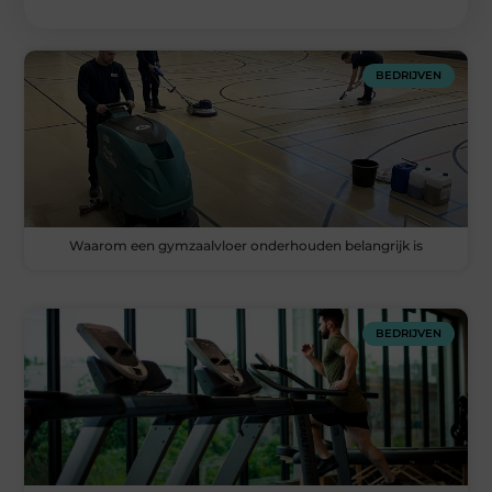
BEDRIJVEN
Waarom een gymzaalvloer onderhouden belangrijk is
BEDRIJVEN