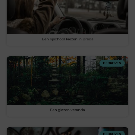
Een rijschool kiezen in Breda
BEDRIJVEN
Een glazen veranda
BEDRIJVEN