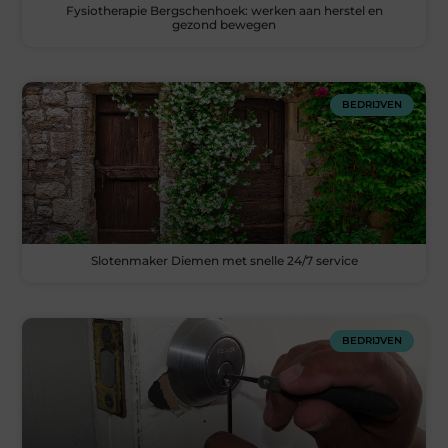
Fysiotherapie Bergschenhoek: werken aan herstel en
gezond bewegen
BEDRIJVEN
Slotenmaker Diemen met snelle 24/7 service
BEDRIJVEN