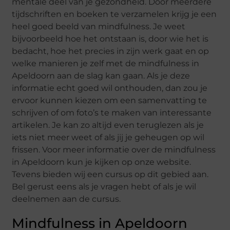
mentale deel van je gezondheid. Door meerdere
tijdschriften en boeken te verzamelen krijg je een
heel goed beeld van mindfulness. Je weet
bijvoorbeeld hoe het ontstaan is, door wie het is
bedacht, hoe het precies in zijn werk gaat en op
welke manieren je zelf met de mindfulness in
Apeldoorn aan de slag kan gaan. Als je deze
informatie echt goed wil onthouden, dan zou je
ervoor kunnen kiezen om een samenvatting te
schrijven of om foto’s te maken van interessante
artikelen. Je kan zo altijd even teruglezen als je
iets niet meer weet of als jij je geheugen op wil
frissen. Voor meer informatie over de mindfulness
in Apeldoorn kun je kijken op onze website.
Tevens bieden wij een cursus op dit gebied aan.
Bel gerust eens als je vragen hebt of als je wil
deelnemen aan de cursus.
Mindfulness in Apeldoorn