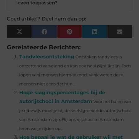
leven toepassen?
Goed artikel? Deel hem dan op:
X
Facebook
Pinterest
LinkedIn
Email
(Twitter)
Gerelateerde Berichten:
Tandvleesontsteking
Ontstoken tandvlees is
ontzettend vervelend en kan ook heel pijnlijk zijn. Toch
lopen veel mensen hiermee rond. Vaak weten deze
mensen niet eens dat hun...
Hoge slagingspercentages bij de
autorijschool in Amsterdam
Voor het halen van
je rijbewijs moet je bij de snelstgroeiende autorijschool
van Amsterdam zijn. Bij ons rijschool in Amsterdam
leren we je rijden op...
Hoe bepaal je wat de gebruiker wil met