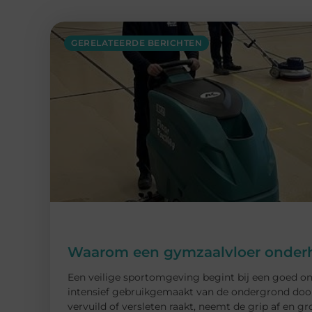
GERELATEERDE BERICHTEN
Waarom een gymzaalvloer onderh
Een veilige sportomgeving begint bij een goed on
intensief gebruikgemaakt van de ondergrond door 
vervuild of versleten raakt, neemt de grip af en gr