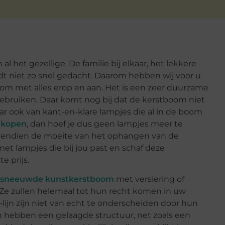
al het gezellige. De familie bij elkaar, het lekkere
dt niet zo snel gedacht. Daarom hebben wij voor u
om met alles erop en aan. Het is een zeer duurzame
 gebruiken. Daar komt nog bij dat de kerstboom niet
ar ook van kant-en-klare lampjes die al in de boom
 kopen
, dan hoef je dus geen lampjes meer te
ovendien de moeite van het ophangen van de
t lampjes die bij jou past en schaf deze
e prijs.
sneeuwde kunstkerstboom
met versiering of
 Ze zullen helemaal tot hun recht komen in uw
ijn zijn niet van echt te onderscheiden door hun
en hebben een gelaagde structuur, net zoals een