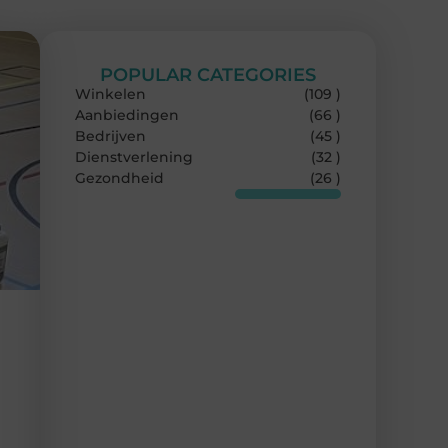
POPULAR CATEGORIES
Winkelen
(109 )
Aanbiedingen
(66 )
Bedrijven
(45 )
Dienstverlening
(32 )
Gezondheid
(26 )