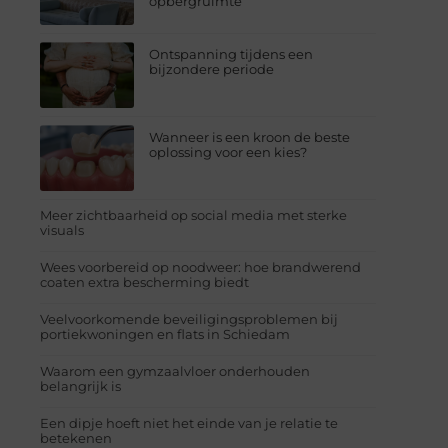
opbergruimte
Ontspanning tijdens een
bijzondere periode
Wanneer is een kroon de beste
oplossing voor een kies?
Meer zichtbaarheid op social media met sterke
visuals
Wees voorbereid op noodweer: hoe brandwerend
coaten extra bescherming biedt
Veelvoorkomende beveiligingsproblemen bij
portiekwoningen en flats in Schiedam
Waarom een gymzaalvloer onderhouden
belangrijk is
Een dipje hoeft niet het einde van je relatie te
betekenen