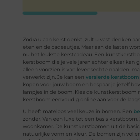
Zodra u aan kerst denkt, zult u vast denken aan 
eten en de cadeautjes. Maar aan de lasten wor
nu het leukste kerstcadeau. Een kunstkerstbo
kerstboom die je vele jaren achter elkaar kan
alleen voorzien is van levensechte naalden, ma
verwerkt zijn. Je kan een
versierde kerstboom
kopen voor jouw boom en bespaar je jezelf b
lampjes in de boom. Kies de kunstkerstboom me
kerstboom eenvoudig online aan voor de laagst
U heeft mateloos veel keuze in bomen. Een
be
zonder. Van een luxe tot een basis kerstboom.
woonkamer. De kunstkerstbomen uit de basic-l
natuurlijke vorm en kleur. De bomen zijn vol 