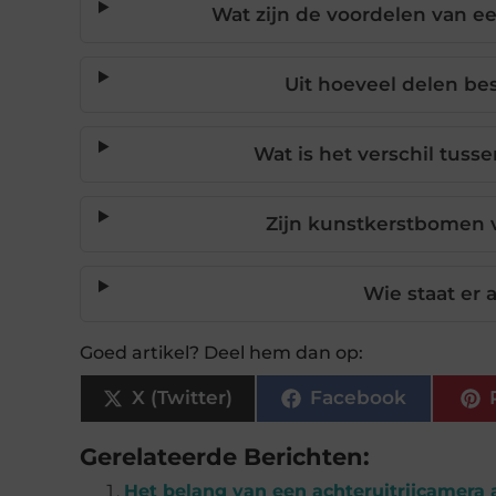
Wat zijn de voordelen van 
Uit hoeveel delen be
Wat is het verschil tuss
Zijn kunstkerstbomen 
Wie staat er
Goed artikel? Deel hem dan op:
X (Twitter)
Facebook
Gerelateerde Berichten:
Het belang van een achteruitrijcamera 