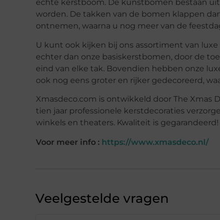
echte kerstboom. De kunstbomen bestaan uit d
worden. De takken van de bomen klappen dan v
ontnemen, waarna u nog meer van de feestda
U kunt ook kijken bij ons assortiment van luxe
echter dan onze basiskerstbomen, door de toe
eind van elke tak. Bovendien hebben onze luxe
ook nog eens groter en rijker gedecoreerd, wa
Xmasdeco.com is ontwikkeld door The Xmas De
tien jaar professionele kerstdecoraties verzorgen 
winkels en theaters. Kwaliteit is gegarandeerd
Voor meer info :
https://www.xmasdeco.nl/
Veelgestelde vragen