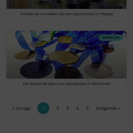
Ontdek de voordelen van een sportschool in Meppel
WINKELEN
Een boeiende gids voor sportprijzen in Barneveld
« Vorige
1
2
3
4
5
Volgende »