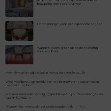
Ruimte winnen in de slaapkamer met een
boxspring met opbergruimte
Ontspanning tijdens een bijzondere periode
Wanneer is een kroon de beste oplossing
voor een kies?
Meer zichtbaarheid op social media met sterke visuals
Wees voorbereid op noodweer: hoe brandwerend coaten extra
bescherming biedt
Veelvoorkomende beveiligingsproblemen bij portiekwoningen en
flats in Schiedam
Waarom een gymzaalvloer onderhouden belangrijk is