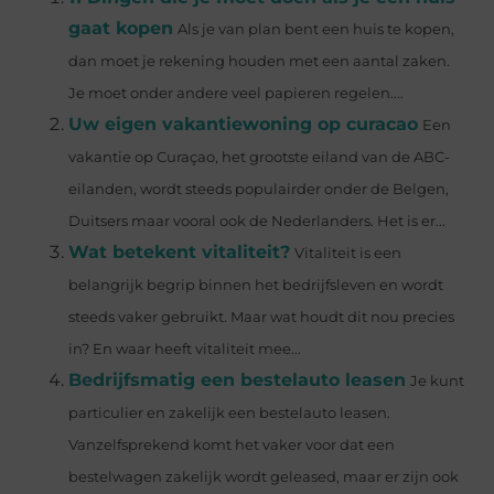
gaat kopen
Als je van plan bent een huis te kopen,
dan moet je rekening houden met een aantal zaken.
Je moet onder andere veel papieren regelen....
Uw eigen vakantiewoning op curacao
Een
vakantie op Curaçao, het grootste eiland van de ABC-
eilanden, wordt steeds populairder onder de Belgen,
Duitsers maar vooral ook de Nederlanders. Het is er...
Wat betekent vitaliteit?
Vitaliteit is een
belangrijk begrip binnen het bedrijfsleven en wordt
steeds vaker gebruikt. Maar wat houdt dit nou precies
in? En waar heeft vitaliteit mee...
Bedrijfsmatig een bestelauto leasen
Je kunt
particulier en zakelijk een bestelauto leasen.
Vanzelfsprekend komt het vaker voor dat een
bestelwagen zakelijk wordt geleased, maar er zijn ook