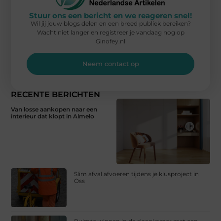
Stuur ons een bericht en we reageren snel!
Wil jij jouw blogs delen en een breed publiek bereiken?
Wacht niet langer en registreer je vandaag nog op
Ginofey.nl
Neem contact op
RECENTE BERICHTEN
Van losse aankopen naar een
interieur dat klopt in Almelo
Slim afval afvoeren tijdens je klusproject in
Oss