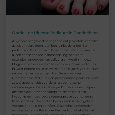
Ontdek de Ultieme Pedicure in Doetinchem
Als je ooit het gevoel hebt gehad dat je voeten wat extra
aandacht verdienen, dan ben je niet de enige. Een
pedicure in Doetinchem. Doetinchem Gids. is meer dan
alleen een schoonheidsbehandeling; het is een
essentieel onderdeel van zelfzorg en welzijn. In deze
blogpost nemen we je mee in de wereld van pedicures
in Doetinchem en laten we zien hoe je jouw voeten kunt
verwennen en verzorgen. Het Belang van een
Professionele Pedicure Een professionele pedicure biedt
zowel gezondheidsvoordelen als esthetische
verbeteringen. Regelmatige pedicures kunnen helpen
om veelvoorkomende voetproblemen zoals eelt,
likdoorns en ingegroeide teennagels te voorkomen en
te behandelen. Bovendien bevorderen ze de algehele
voetgezondheid en comfort. Gezondheidsvoordelen
van Regelmatige Pedicures Een pedicure helpt bij het
behouden van gezonde nagels en huid. Door dode