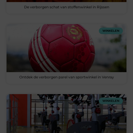
De verborgen schat van stoffenwinkel in Rijssen
WINKELEN
Ontdek de verborgen parel van sportwinkel in Venray
WINKELEN