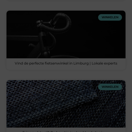
WINKELEN
Vind de perfecte fietsenwinkel in Limburg | Lokale experts
WINKELEN