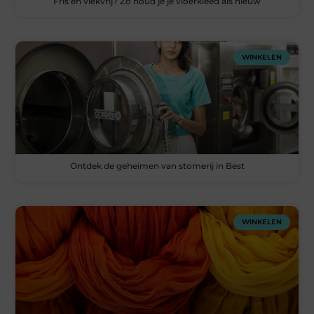
Fris en vlekvrij? Zo houd je je vloerkleed als nieuw
WINKELEN
Ontdek de geheimen van stomerij in Best
WINKELEN