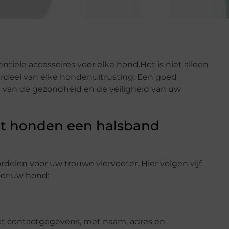
iële accessoires voor elke hond.Het is niet alleen
rdeel van elke hondenuitrusting. Een goed
d van de gezondheid en de veiligheid van uw
at honden een halsband
elen voor uw trouwe viervoeter. Hier volgen vijf
oor uw hond:
t contactgegevens, met naam, adres en