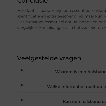
Conclusie
Hondenhalsbanden zijn een essentiëel onderde
identificatie en extra bescherming, maar kun
Het is daarom essentieel dat uw hond een pas
vergelijken kan bijdragen aan het verzekeren 
Veelgestelde vragen
Waarom is een halsband
Welke informatie moet op 
Kan een halsband o