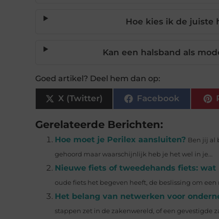
Hoe kies ik de juiste
Kan een halsband als mod
Goed artikel? Deel hem dan op:
X (Twitter)
Facebook
Gerelateerde Berichten:
Hoe moet je Perilex aansluiten?
Ben jij a
gehoord maar waarschijnlijk heb je het wel in je...
Nieuwe fiets of tweedehands fiets: wat 
oude fiets het begeven heeft, de beslissing om een 
Het belang van netwerken voor onder
stappen zet in de zakenwereld, of een gevestigde z