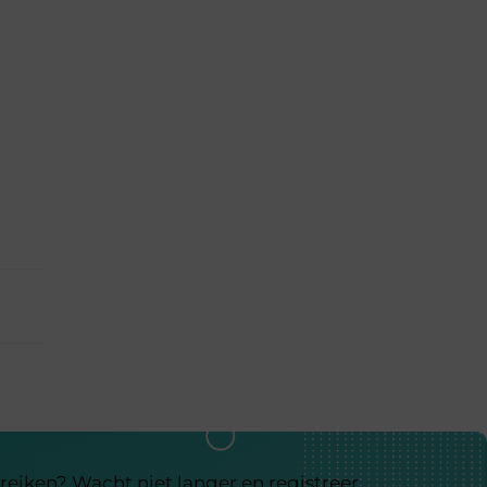
reiken? Wacht niet langer en registreer