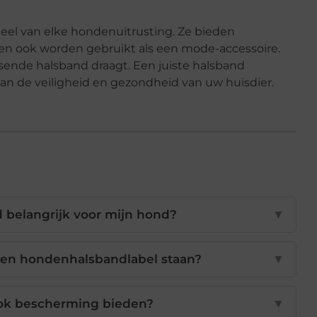
el van elke hondenuitrusting. Ze bieden
nen ook worden gebruikt als een mode-accessoire.
sende halsband draagt. Een juiste halsband
van de veiligheid en gezondheid van uw huisdier.
 belangrijk voor mijn hond?
▼
een hondenhalsbandlabel staan?
▼
ok bescherming bieden?
▼