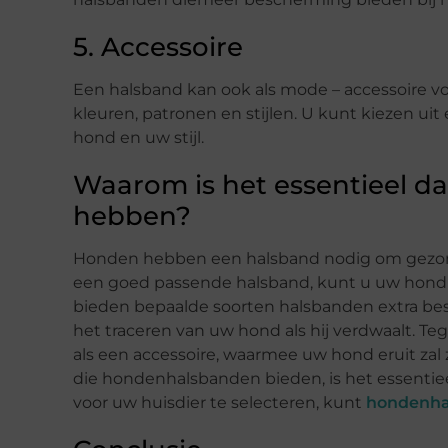
5. Accessoire
Een halsband kan ook als mode – accessoire v
kleuren, patronen en stijlen. U kunt kiezen ui
hond en uw stijl.
Waarom is het essentieel d
hebben?
Honden hebben een halsband nodig om gezond te 
een goed passende halsband, kunt u uw hond 
bieden bepaalde soorten halsbanden extra bes
het traceren van uw hond als hij verdwaalt. Te
als een accessoire, waarmee uw hond eruit zal 
die hondenhalsbanden bieden, is het essentiee
voor uw huisdier te selecteren, kunt
hondenha