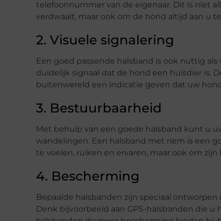
telefoonnummer van de eigenaar. Dit is niet 
verdwaalt, maar ook om de hond altijd aan u 
2. Visuele signalering
Een goed passende halsband is ook nuttig als v
duidelijk signaal dat de hond een huisdier is.
buitenwereld een indicatie geven dat uw hond
3. Bestuurbaarheid
Met behulp van een goede halsband kunt u uw
wandelingen. Een halsband met riem is een 
te voelen, ruiken en ervaren, maar ook om zij
4. Bescherming
Bepaalde halsbanden zijn speciaal ontworpen
Denk bijvoorbeeld aan GPS-halsbanden die u h
halsbanden diemeer bescherming bieden bij h