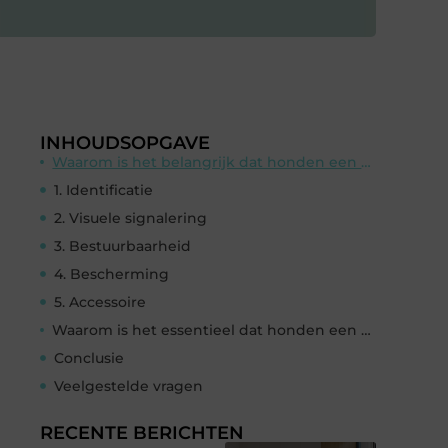
INHOUDSOPGAVE
Waarom is het belangrijk dat honden een halsband dragen?
1. Identificatie
2. Visuele signalering
3. Bestuurbaarheid
4. Bescherming
5. Accessoire
Waarom is het essentieel dat honden een halsband hebben?
Conclusie
Veelgestelde vragen
RECENTE BERICHTEN