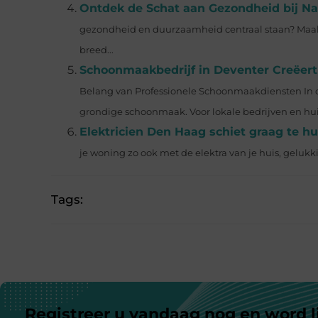
Ontdek de Schat aan Gezondheid bij Na
gezondheid en duurzaamheid centraal staan? Maak
breed...
Schoonmaakbedrijf in Deventer Creëer
Belang van Professionele Schoonmaakdiensten In onz
grondige schoonmaak. Voor lokale bedrijven en hui
Elektricien Den Haag schiet graag te hu
je woning zo ook met de elektra van je huis, gelukk
Tags:
Registreer u vandaag nog en word l