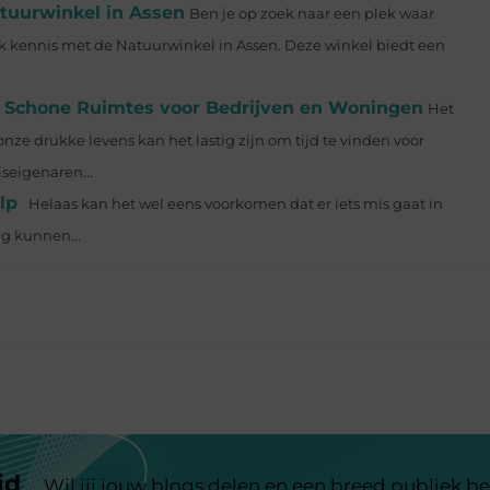
tuurwinkel in Assen
Ben je op zoek naar een plek waar
 kennis met de Natuurwinkel in Assen. Deze winkel biedt een
t Schone Ruimtes voor Bedrijven en Woningen
Het
e drukke levens kan het lastig zijn om tijd te vinden voor
seigenaren...
lp
Helaas kan het wel eens voorkomen dat er iets mis gaat in
ig kunnen...
id
Wil jij jouw blogs delen en een breed publiek be