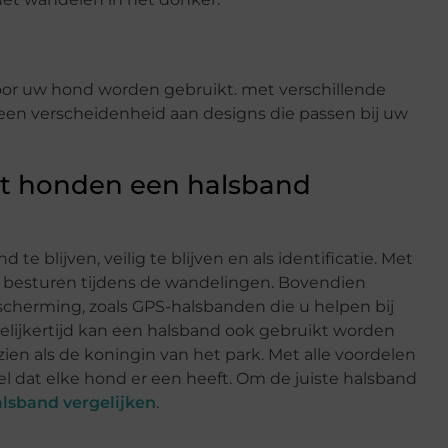
oor uw hond worden gebruikt. met verschillende
t een verscheidenheid aan designs die passen bij uw
at honden een halsband
blijven, veilig te blijven en als identificatie. Met
besturen tijdens de wandelingen. Bovendien
cherming, zoals GPS-halsbanden die u helpen bij
gelijkertijd kan een halsband ook gebruikt worden
zien als de koningin van het park. Met alle voordelen
l dat elke hond er een heeft. Om de juiste halsband
lsband vergelijken
.