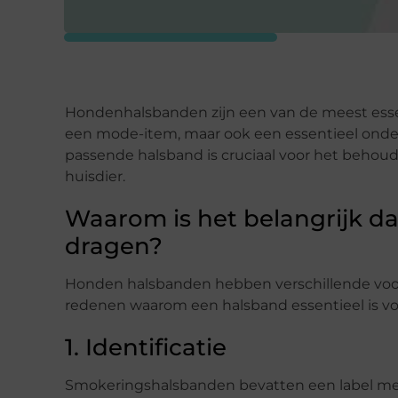
Hondenhalsbanden zijn een van de meest essent
een mode-item, maar ook een essentieel onde
passende halsband is cruciaal voor het behou
huisdier.
Waarom is het belangrijk d
dragen?
Honden halsbanden hebben verschillende voord
redenen waarom een halsband essentieel is v
1. Identificatie
Smokeringshalsbanden bevatten een label me