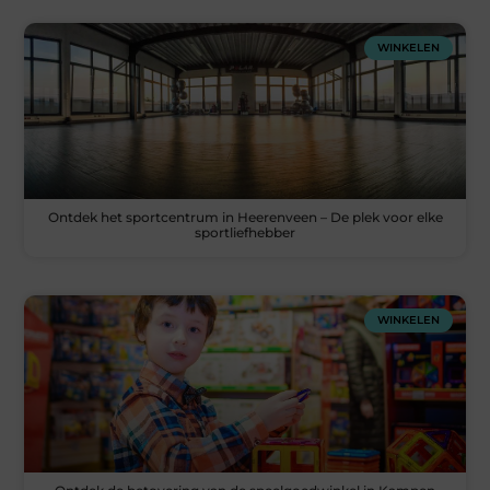
WINKELEN
Ontdek het sportcentrum in Heerenveen – De plek voor elke
sportliefhebber
WINKELEN