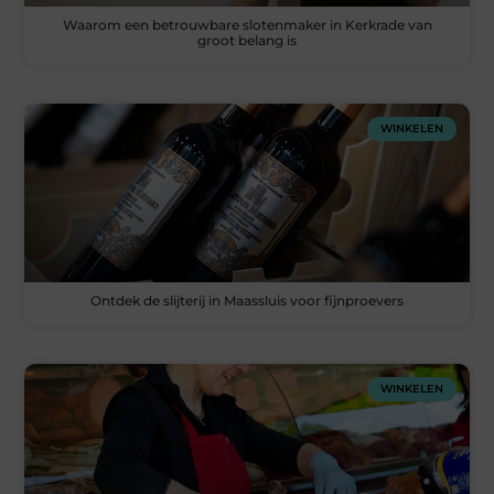
Waarom een betrouwbare slotenmaker in Kerkrade van
groot belang is
WINKELEN
Ontdek de slijterij in Maassluis voor fijnproevers
WINKELEN