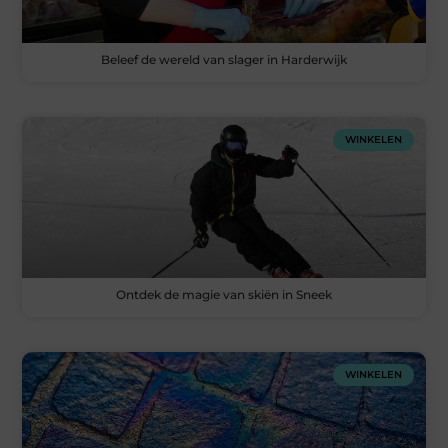
Beleef de wereld van slager in Harderwijk
WINKELEN
Ontdek de magie van skiën in Sneek
WINKELEN