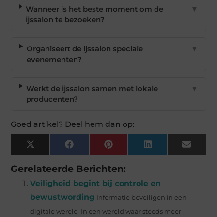
Wanneer is het beste moment om de
▼
ijssalon te bezoeken?
Organiseert de ijssalon speciale
▼
evenementen?
Werkt de ijssalon samen met lokale
▼
producenten?
Goed artikel? Deel hem dan op:
X
Facebook
Pinterest
LinkedIn
Email
(Twitter)
Gerelateerde Berichten:
Veiligheid begint bij controle en
bewustwording
Informatie beveiligen in een
digitale wereld In een wereld waar steeds meer