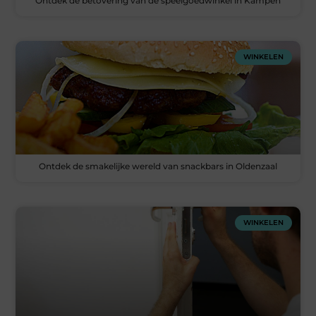
Ontdek de betovering van de speelgoedwinkel in Kampen
WINKELEN
Ontdek de smakelijke wereld van snackbars in Oldenzaal
WINKELEN