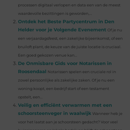
processen digitaal verlopen en data een van de meest
waardevolle bezittingen is geworden,...
Ontdek het Beste Partycentrum in Den
Helder voor je Volgende Evenement
Of je nu
een verjaardagsfeest, een zakelijke bijeenkomst, of een
bruiloft plant, de keuze van de juiste locatie is cruciaal.
Een goed gekozen venue kan...
De Onmisbare Gids voor Notarissen in
Roosendaal
Notarissen spelen een cruciale rol in
zowel persoonlijke als zakelijke zaken. Of je nu een
woning koopt, een bedrijf start of een testament
opstelt, een...
Veilig en efficiënt verwarmen met een
schoorsteenveger in waalwijk
Wanneer heb je
voor het laatst aan je schoorsteen gedacht? Voor veel