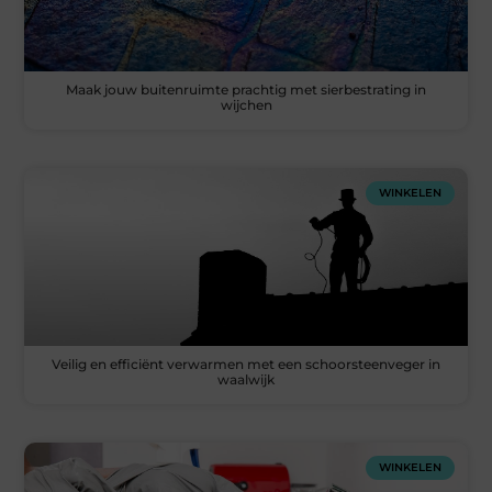
Maak jouw buitenruimte prachtig met sierbestrating in
wijchen
WINKELEN
Veilig en efficiënt verwarmen met een schoorsteenveger in
waalwijk
WINKELEN