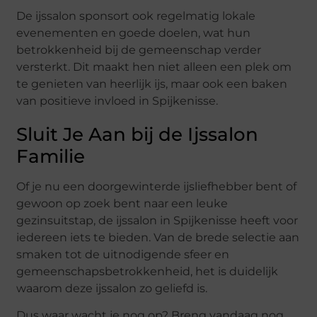
De ijssalon sponsort ook regelmatig lokale
evenementen en goede doelen, wat hun
betrokkenheid bij de gemeenschap verder
versterkt. Dit maakt hen niet alleen een plek om
te genieten van heerlijk ijs, maar ook een baken
van positieve invloed in Spijkenisse.
Sluit Je Aan bij de Ijssalon
Familie
Of je nu een doorgewinterde ijsliefhebber bent of
gewoon op zoek bent naar een leuke
gezinsuitstap, de ijssalon in Spijkenisse heeft voor
iedereen iets te bieden. Van de brede selectie aan
smaken tot de uitnodigende sfeer en
gemeenschapsbetrokkenheid, het is duidelijk
waarom deze ijssalon zo geliefd is.
Dus waar wacht je nog op? Breng vandaag nog