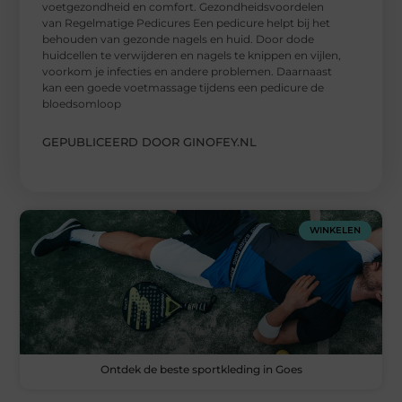
voetgezondheid en comfort. Gezondheidsvoordelen
van Regelmatige Pedicures Een pedicure helpt bij het
behouden van gezonde nagels en huid. Door dode
huidcellen te verwijderen en nagels te knippen en vijlen,
voorkom je infecties en andere problemen. Daarnaast
kan een goede voetmassage tijdens een pedicure de
bloedsomloop
GEPUBLICEERD DOOR GINOFEY.NL
WINKELEN
Ontdek de beste sportkleding in Goes