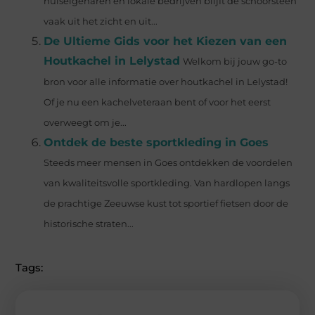
huiseigenaren en lokale bedrijven blijft de schoorsteen
vaak uit het zicht en uit...
De Ultieme Gids voor het Kiezen van een
Houtkachel in Lelystad
Welkom bij jouw go-to
bron voor alle informatie over houtkachel in Lelystad!
Of je nu een kachelveteraan bent of voor het eerst
overweegt om je...
Ontdek de beste sportkleding in Goes
Steeds meer mensen in Goes ontdekken de voordelen
van kwaliteitsvolle sportkleding. Van hardlopen langs
de prachtige Zeeuwse kust tot sportief fietsen door de
historische straten...
Tags: