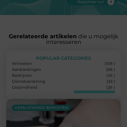
Registreer nu!
Gerelateerde artikelen
die u mogelijk
interesseren
POPULAR CATEGORIES
Winkelen
(109 )
Aanbiedingen
(66 )
Bedrijven
(45 )
Dienstverlening
(32 )
Gezondheid
(26 )
GERELATEERDE BERICHTEN