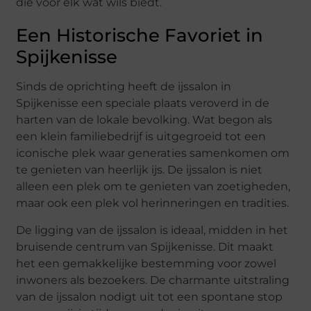
die voor elk wat wils biedt.
Een Historische Favoriet in
Spijkenisse
Sinds de oprichting heeft de ijssalon in
Spijkenisse een speciale plaats veroverd in de
harten van de lokale bevolking. Wat begon als
een klein familiebedrijf is uitgegroeid tot een
iconische plek waar generaties samenkomen om
te genieten van heerlijk ijs. De ijssalon is niet
alleen een plek om te genieten van zoetigheden,
maar ook een plek vol herinneringen en tradities.
De ligging van de ijssalon is ideaal, midden in het
bruisende centrum van Spijkenisse. Dit maakt
het een gemakkelijke bestemming voor zowel
inwoners als bezoekers. De charmante uitstraling
van de ijssalon nodigt uit tot een spontane stop