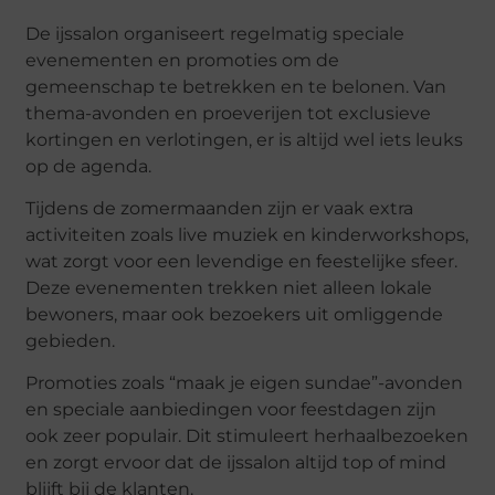
De ijssalon organiseert regelmatig speciale
evenementen en promoties om de
gemeenschap te betrekken en te belonen. Van
thema-avonden en proeverijen tot exclusieve
kortingen en verlotingen, er is altijd wel iets leuks
op de agenda.
Tijdens de zomermaanden zijn er vaak extra
activiteiten zoals live muziek en kinderworkshops,
wat zorgt voor een levendige en feestelijke sfeer.
Deze evenementen trekken niet alleen lokale
bewoners, maar ook bezoekers uit omliggende
gebieden.
Promoties zoals “maak je eigen sundae”-avonden
en speciale aanbiedingen voor feestdagen zijn
ook zeer populair. Dit stimuleert herhaalbezoeken
en zorgt ervoor dat de ijssalon altijd top of mind
blijft bij de klanten.