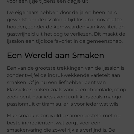
voor een ijsje tijdens een dagje uit.
De eigenaars hebben door de jaren heen hard
gewerkt om de ijssalon altijd fris en innovatief te
houden, zonder de kernwaarden van kwaliteit en
gastvrijheid uit het oog te verliezen. Dit maakt de
ijssalon een tijdloze favoriet in de gemeenschap.
Een Wereld aan Smaken
Een van de grootste trekkingen van de ijssalon is
zonder twijfel de indrukwekkende variëteit aan
smaken. Of je nu een liefhebber bent van
klassieke smaken zoals vanille en chocolade, of op
zoek bent naar iets avontuurlijkers zoals mango-
passionfruit of tiramisu, er is voor ieder wat wils.
Elke smaak is zorgvuldig samengesteld met de
beste ingrediënten, wat zorgt voor een
smaakervaring die zowel rijk als verfijnd is. De