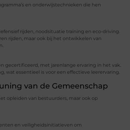
programma’s en onderwijstechnieken die hen
fensief rijden, noodsituatie training en eco-driving.
ren rijden, maar ook bij het ontwikkelen van
n.
en gecertificeerd, met jarenlange ervaring in het vak.
 wat essentieel is voor een effectieve leerervaring.
euning van de Gemeenschap
p het opleiden van bestuurders, maar ook op
nten en veiligheidsinitiatieven om