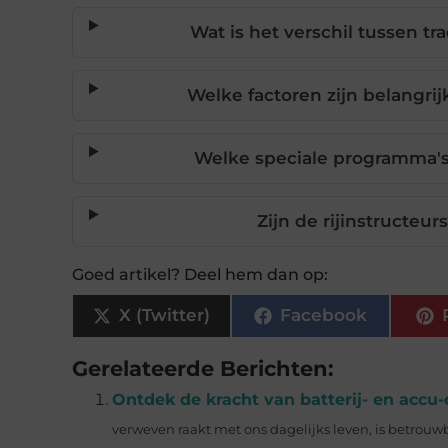
Wat is het verschil tussen t
Welke factoren zijn belangrij
Welke speciale programma's 
Zijn de rijinstructeu
Goed artikel? Deel hem dan op:
X (Twitter)
Facebook
Gerelateerde Berichten:
Ontdek de kracht van batterij- en accu
verweven raakt met ons dagelijks leven, is betrouwba