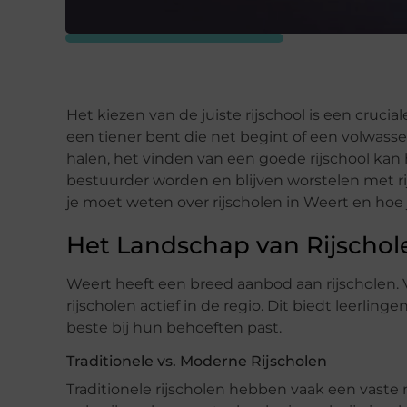
Het kiezen van de juiste rijschool is een crucial
een tiener bent die net begint of een volwassene
halen, het vinden van een goede rijschool kan
bestuurder worden en blijven worstelen met rij
je moet weten over rijscholen in Weert en hoe
Het Landschap van Rijschol
Weert heeft een breed aanbod aan rijscholen. V
rijscholen actief in de regio. Dit biedt leerling
beste bij hun behoeften past.
Traditionele vs. Moderne Rijscholen
Traditionele rijscholen hebben vaak een vaste 