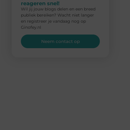
reageren snel!
Wil jij jouw blogs delen en een breed
publiek bereiken? Wacht niet langer
en registreer je vandaag nog op
Ginofey.nl
Neem contact op