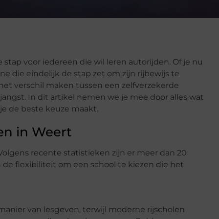
e stap voor iedereen die wil leren autorijden. Of je nu
 die eindelijk de stap zet om zijn rijbewijs te
 het verschil maken tussen een zelfverzekerde
angst. In dit artikel nemen we je mee door alles wat
 je de beste keuze maakt.
en in Weert
olgens recente statistieken zijn er meer dan 20
en de flexibiliteit om een school te kiezen die het
manier van lesgeven, terwijl moderne rijscholen