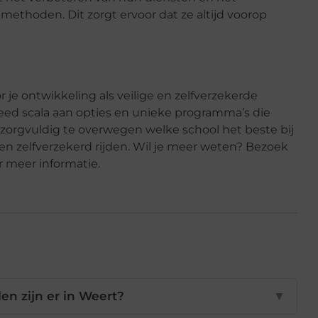
thoden. Dit zorgt ervoor dat ze altijd voorop
or je ontwikkeling als veilige en zelfverzekerde
eed scala aan opties en unieke programma’s die
 zorgvuldig te overwegen welke school het beste bij
g en zelfverzekerd rijden. Wil je meer weten? Bezoek
 meer informatie.
len zijn er in Weert?
▼