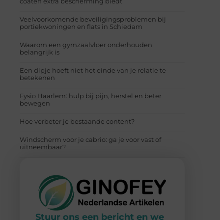
coaten extra bescherming biedt
Veelvoorkomende beveiligingsproblemen bij
portiekwoningen en flats in Schiedam
Waarom een gymzaalvloer onderhouden
belangrijk is
Een dipje hoeft niet het einde van je relatie te
betekenen
Fysio Haarlem: hulp bij pijn, herstel en beter
bewegen
Hoe verbeter je bestaande content?
Windscherm voor je cabrio: ga je voor vast of
uitneembaar?
Stuur ons een bericht en we