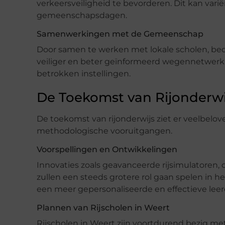
verkeersveiligheid te bevorderen. Dit kan vari
gemeenschapsdagen.
Samenwerkingen met de Gemeenschap
Door samen te werken met lokale scholen, bedr
veiliger en beter geïnformeerd wegennetwerk. 
betrokken instellingen.
De Toekomst van Rijonderwi
De toekomst van rijonderwijs ziet er veelbelo
methodologische vooruitgangen.
Voorspellingen en Ontwikkelingen
Innovaties zoals geavanceerde rijsimulatoren, 
zullen een steeds grotere rol gaan spelen in he
een meer gepersonaliseerde en effectieve leer
Plannen van Rijscholen in Weert
Rijscholen in Weert zijn voortdurend bezig me