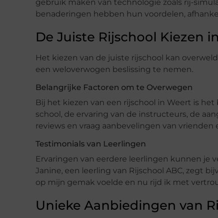
gebruik maken van technologie zoals rij-simul
benaderingen hebben hun voordelen, afhankeli
De Juiste Rijschool Kiezen i
Het kiezen van de juiste rijschool kan overwel
een weloverwogen beslissing te nemen.
Belangrijke Factoren om te Overwegen
Bij het kiezen van een rijschool in Weert is he
school, de ervaring van de instructeurs, de 
reviews en vraag aanbevelingen van vrienden e
Testimonials van Leerlingen
Ervaringen van eerdere leerlingen kunnen je vee
Janine, een leerling van Rijschool ABC, zegt bi
op mijn gemak voelde en nu rijd ik met vertro
Unieke Aanbiedingen van Ri