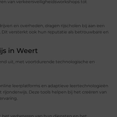
ëren van verkeersveiligheidsworkshops tot
ijven en overheden, dragen rijscholen bij aan een
Dit versterkt ook hun reputatie als betrouwbare en
js in Weert
vend uit, met voortdurende technologische en
online leerplatforms en adaptieve leertechnologieën
t rijonderwijs. Deze tools helpen bij het creëren van
ervaring.
t het verbeteren van hun diensten en het