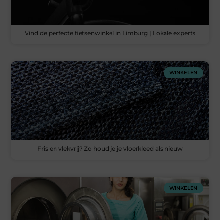
Vind de perfecte fietsenwinkel in Limburg | Lokale experts
WINKELEN
Fris en vlekvrij? Zo houd je je vloerkleed als nieuw
WINKELEN