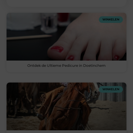
WINKELEN
Ontdek de Ultieme Pedicure in Doetinchem
WINKELEN