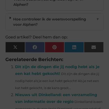
Alphen?
Hoe controleer ik de weersvoorspelling
▼
voor Alphen?
Goed artikel? Deel hem dan op:
X
Facebook
Pinterest
LinkedIn
Email
(Twitter)
Gerelateerde Berichten:
Dit zijn de dingen die jij nodig hebt als je
een kat hebt gekocht!
Dit zijn de dingen die jij
nodig hebt als je een kat hebt gekocht! Als je net een
kat hebt gekocht, is de kans groot...
Nieuws uit Dinkelland: een verzameling
van informatie over de regio
Dinkelland is een
gemeente in de provincie Overijssel, waar een relatief