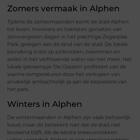
Zomers vermaak in Alphen
Tijdens de zomermaanden komt de stad Alphen
tot leven. Inwoners en toeristen genieten van
zonovergoten dagen in het prachtige Zegerplas
Park, gelegen aan de rand van de stad. De lokale
bevolking is dol op picknicken, zwemmen en
zeilen in het verfrissende water van het meer. Het
lokale ijskraampje ‘De IJssalon’ profiteert van de
warme temperaturen door het verkopen van
smakelijk ambachtelijk ijs aan de bezoekers van
het park.
Winters in Alphen
De wintermaanden in Alphen zijn vaak behoorlijk
koud, maar dit betekent niet dat de stad niet
bruisend blijft. Als de eerste sneeuwvlokken
vallen, verandert Alphen in een sprookjesachtige