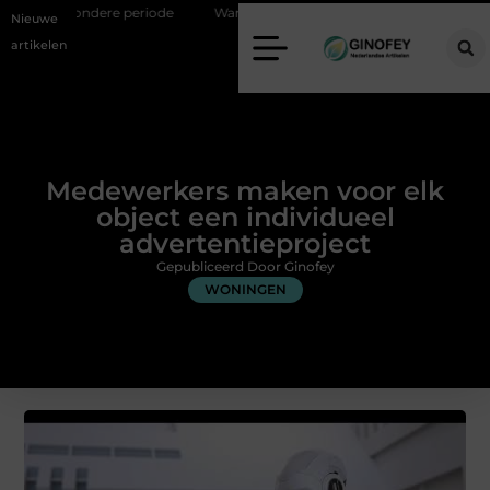
e periode
Wanneer is een kroon de beste oplossing voor een kies?
Nieuwe
artikelen
Medewerkers maken voor elk
object een individueel
advertentieproject
Gepubliceerd Door Ginofey
WONINGEN