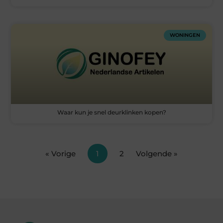
WONINGEN
Waar kun je snel deurklinken kopen?
« Vorige
1
2
Volgende »