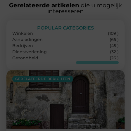
Gerelateerde artikelen
die u mogelijk
interesseren
POPULAR CATEGORIES
Winkelen
(109 )
Aanbiedingen
(65 )
Bedrijven
(45 )
Dienstverlening
(32 )
Gezondheid
(26 )
GERELATEERDE BERICHTEN