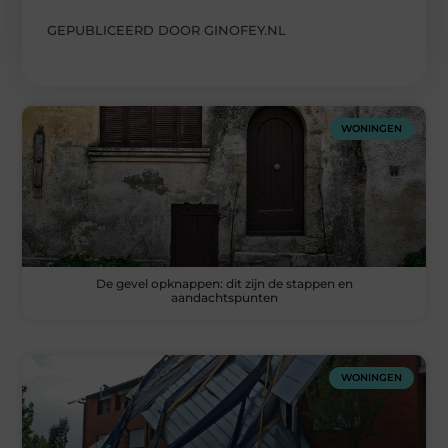
GEPUBLICEERD DOOR GINOFEY.NL
WONINGEN
De gevel opknappen: dit zijn de stappen en
aandachtspunten
WONINGEN