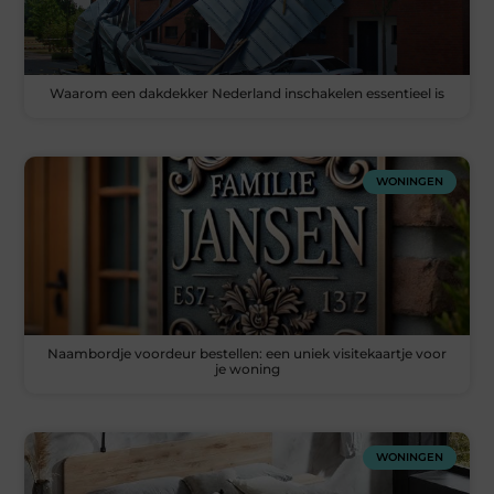
Waarom een dakdekker Nederland inschakelen essentieel is
WONINGEN
Naambordje voordeur bestellen: een uniek visitekaartje voor
je woning
WONINGEN