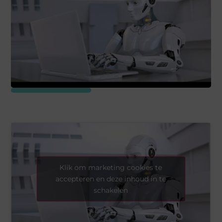
Klik om marketing cookies te
accepteren en deze inhoud in te
schakelen