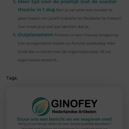
Meer tijd voor de praktijk met de scooter
theorie in 1 dag
Ben je van plan een scooter te
gaan kopen om jezelf mobieler en flexibeler te maken?
Dan moet je er wel aan denken dat je...
Outplacement
Floreren in een nieuwe omgeving
Een reorganisatie maakt uw functie overbodig. Men
vindt dat u niet binnen de organisatie past. Of uw
eigen koers verschilt...
Tags:
Stuur ons een bericht en we reageren snel!
Wil jij jouw blogs delen en een breed publiek bereiken?
Wacht niet langer en registreer je vandaag nog op