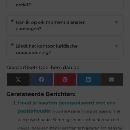
actief?
Kan ik op elk moment diensten
▼
aanvragen?
Biedt het kantoor juridische
▼
ondersteuning?
Goed artikel? Deel hem dan op:
X
Facebook
Pinterest
LinkedIn
Email
(Twitter)
Gerelateerde Berichten:
Houd je kaarten georganiseerd met een
pasjeshouder
Houd je kaarten georganiseerd met
een pasjeshouder Sommige mensen houden van het
gevoel door een stapel kaarten te bladeren om degene