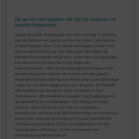
De gevel opknappen: dit zijn de stappen en
aandachtspunten
De gevel is het visitekaartje van een woning. In de loop
van de tijd kunnen gevels echter vervuilen, verouderen
of beschadigd raken. Een gevel opknappen is dan ook
een goede investering: het verhoogt niet alleen de
esthetische waarde van je huis, maar kan ook bijdragen
aan de isolatie en bescherming tegen de
weersinvloeden. Wat zijn de belangrijkste stappen en
aandachtspunten bij het renoveren van een gevel?
Inspectie en beoordeling De eerste stap is een grondige
inspectie van de huidige staat van de gevel. Dit betreft
alle facetten van de gevel, zoals scheuren in het
metselwerk, afbrokkelende voegen, beschadigingen in
de bekleding en vochtplekken. De uitslag van deze
analyse vormt de basis van het renovatieplan.
Esthetische vernieuwing Bij de planning van de nieuwe
gevel hoort ook de overweging of je aan esthetische
vernieuwing toe bent. Zo kun je nadenken over een
nieuwe kleur of textuur, of het toevoegen van
architectonische elementen