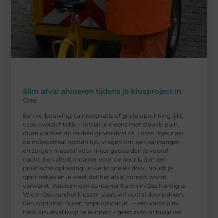
Slim afval afvoeren tijdens je klusproject in
Oss
Een verbouwing, tuinrenovatie of grote opruiming lijkt
vaak overzichtelijk – totdat je ineens met stapels puin,
oude planken en zakken groenafval zit. Losse ritjes naar
de milieustraat kosten tijd, vragen om een aanhanger
en zorgen meestal voor meer gedoe dan je vooraf
dacht. Een afvalcontainer voor de deur is dan een
praktische oplossing: je werkt sneller door, houdt je
oprit netjes en je weet dat het afval correct wordt
verwerkt. Waarom een container huren in Oss handig is
Wie in Oss aan het klussen slaat, wil vooral doorpakken.
Een container huren helpt omdat je: – een vaste plek
hebt om afval kwijt te kunnen; – geen auto of busje vol