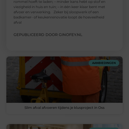
rommel hoeft te laden; – minder kans hebt op stof en
viezigheid in huis en tuin; – in één keer klaar bent met
afvoer en verwerking. Zeker bij sloopwerk of een
badkamer- of keukenrenovatie loopt de hoeveelheid
afval
GEPUBLICEERD DOOR GINOFEY.NL
AANBIEDINGEN
Slim afval afvoeren tijdens je klusproject in Oss