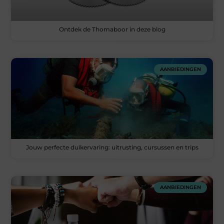
Ontdek de Thomaboor in deze blog
AANBIEDINGEN
Jouw perfecte duikervaring: uitrusting, cursussen en trips
AANBIEDINGEN