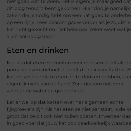
niet goed wat te doen. Het is eigenlijk maar goed dat 
dit blog terecht bent gekomen. Hier vind je namelijk 
zaken die je nodig hebt om een kat goed te onder
op een rijtje. Lees daarom gauw verder als je zojuist 
kat hebt gekocht en niet helemaal zeker weet wat j
allemaal nodig hebt!
Eten en drinken
Net als dat eten en drinken voor mensen geldt als e
primaire levensbehoefte, geldt dit ook voor katten. 
katten voldoende te eten en te drinken hebben, is e
eigenlijk niets aan de hand. Zorg daarom ook voor
voldoende water en gezond voer.
Let er wel op dat katten over het algemeen echte
fijnproevers zijn. Als het eten ze niet aanstaat, is de 
groot dat ze dit ook niet zullen opeten. Investeer d
in goed voer dat jouw kat ook daadwerkelijk waardee