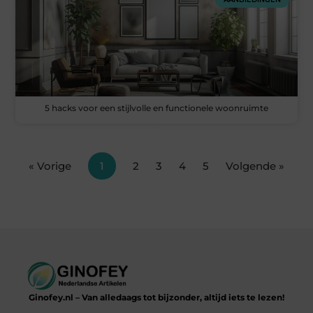
5 hacks voor een stijlvolle en functionele woonruimte
« Vorige
1
2
3
4
5
Volgende »
Ginofey.nl – Van alledaags tot bijzonder, altijd iets te lezen!