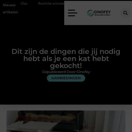
Ruimte winnen in de slaapkamer met een boxspring met opbergruimt
Nieuwe
artikelen
Dit zijn de dingen die jij nodig
hebt als je een kat hebt
gekocht!
Gepubliceerd Door Ginofey
AANBIEDINGEN