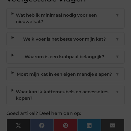
Wat heb ik minimaal nodig voor een
▼
nieuwe kat?
Welk voer is het beste voor mijn kat?
▼
Waarom is een krabpaal belangrijk?
▼
Moet mijn kat in een eigen mandje slapen?
▼
Waar kan ik kattemeubels en accessoires
▼
kopen?
Goed artikel? Deel hem dan op:
X
Facebook
Pinterest
LinkedIn
Email