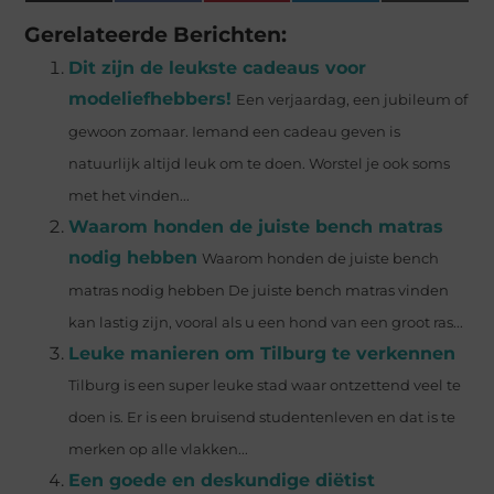
(Twitter)
Gerelateerde Berichten:
Dit zijn de leukste cadeaus voor
modeliefhebbers!
Een verjaardag, een jubileum of
gewoon zomaar. Iemand een cadeau geven is
natuurlijk altijd leuk om te doen. Worstel je ook soms
met het vinden...
Waarom honden de juiste bench matras
nodig hebben
Waarom honden de juiste bench
matras nodig hebben De juiste bench matras vinden
kan lastig zijn, vooral als u een hond van een groot ras...
Leuke manieren om Tilburg te verkennen
Tilburg is een super leuke stad waar ontzettend veel te
doen is. Er is een bruisend studentenleven en dat is te
merken op alle vlakken...
Een goede en deskundige diëtist