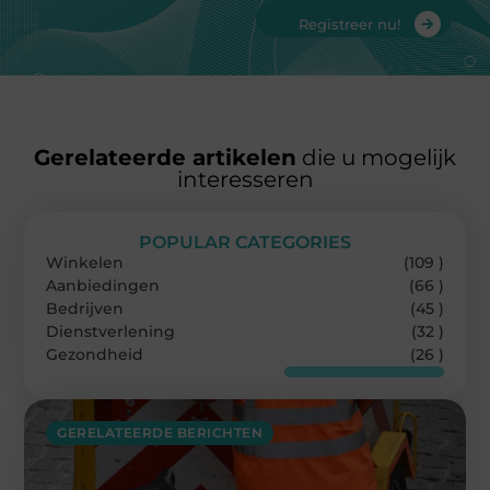
Registreer nu!
Gerelateerde artikelen
die u mogelijk
interesseren
POPULAR CATEGORIES
Winkelen
(109 )
Aanbiedingen
(66 )
Bedrijven
(45 )
Dienstverlening
(32 )
Gezondheid
(26 )
GERELATEERDE BERICHTEN