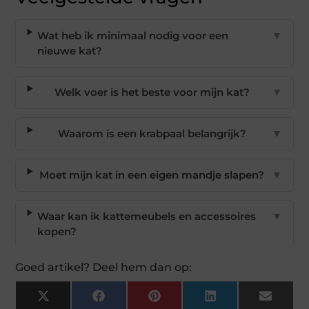
Wat heb ik minimaal nodig voor een
▼
nieuwe kat?
Welk voer is het beste voor mijn kat?
▼
Waarom is een krabpaal belangrijk?
▼
Moet mijn kat in een eigen mandje slapen?
▼
Waar kan ik kattemeubels en accessoires
▼
kopen?
Goed artikel? Deel hem dan op:
X
Facebook
Pinterest
LinkedIn
Email