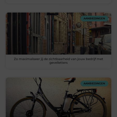
AANBIEDINGEN
Zo maximaliseer jij de zichtbaarheid van jouw bedrijf met
gevelletters
AANBIEDINGEN