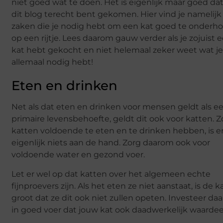
niet goed wat te doen. Het is eigenlijk maar goed dat 
dit blog terecht bent gekomen. Hier vind je namelijk 
zaken die je nodig hebt om een kat goed te onder
op een rijtje. Lees daarom gauw verder als je zojuist 
kat hebt gekocht en niet helemaal zeker weet wat j
allemaal nodig hebt!
Eten en drinken
Net als dat eten en drinken voor mensen geldt als e
primaire levensbehoefte, geldt dit ook voor katten. 
katten voldoende te eten en te drinken hebben, is e
eigenlijk niets aan de hand. Zorg daarom ook voor
voldoende water en gezond voer.
Let er wel op dat katten over het algemeen echte
fijnproevers zijn. Als het eten ze niet aanstaat, is de 
groot dat ze dit ook niet zullen opeten. Investeer d
in goed voer dat jouw kat ook daadwerkelijk waardee