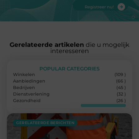
Registreer nu!
Gerelateerde artikelen
die u mogelijk
interesseren
POPULAR CATEGORIES
Winkelen
(109 )
Aanbiedingen
(66 )
Bedrijven
(45 )
Dienstverlening
(32 )
Gezondheid
(26 )
GERELATEERDE BERICHTEN