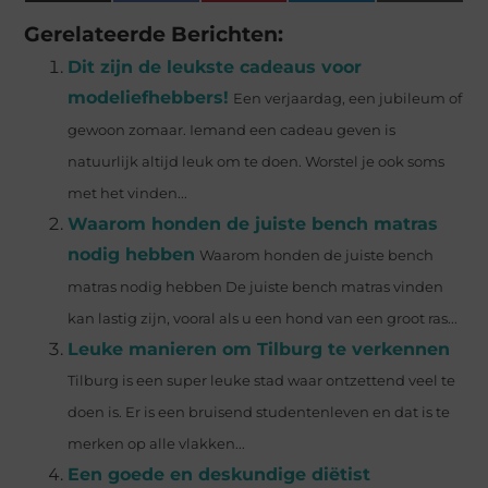
(Twitter)
Gerelateerde Berichten:
Dit zijn de leukste cadeaus voor
modeliefhebbers!
Een verjaardag, een jubileum of
gewoon zomaar. Iemand een cadeau geven is
natuurlijk altijd leuk om te doen. Worstel je ook soms
met het vinden...
Waarom honden de juiste bench matras
nodig hebben
Waarom honden de juiste bench
matras nodig hebben De juiste bench matras vinden
kan lastig zijn, vooral als u een hond van een groot ras...
Leuke manieren om Tilburg te verkennen
Tilburg is een super leuke stad waar ontzettend veel te
doen is. Er is een bruisend studentenleven en dat is te
merken op alle vlakken...
Een goede en deskundige diëtist