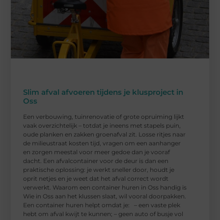
Slim afval afvoeren tijdens je klusproject in
Oss
Een verbouwing, tuinrenovatie of grote opruiming lijkt
vaak overzichtelijk – totdat je ineens met stapels puin,
oude planken en zakken groenafval zit. Losse ritjes naar
de milieustraat kosten tijd, vragen om een aanhanger
en zorgen meestal voor meer gedoe dan je vooraf
dacht. Een afvalcontainer voor de deur is dan een
praktische oplossing: je werkt sneller door, houdt je
oprit netjes en je weet dat het afval correct wordt
verwerkt. Waarom een container huren in Oss handig is
Wie in Oss aan het klussen slaat, wil vooral doorpakken.
Een container huren helpt omdat je: – een vaste plek
hebt om afval kwijt te kunnen; – geen auto of busje vol