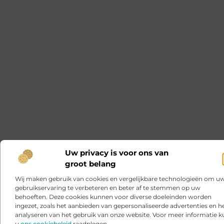
Uw privacy is voor ons van
groot belang
Wij maken gebruik van cookies en vergelijkbare technologieën om u
gebruikservaring te verbeteren en beter af te stemmen op uw
behoeften. Deze cookies kunnen voor diverse doeleinden worden
ingezet, zoals het aanbieden van gepersonaliseerde advertenties en h
analyseren van het gebruik van onze website. Voor meer informatie k
u
ons cookiebeleid
raadplegen.