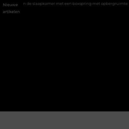
 winnen in de slaapkamer met een boxspring met opbergruimte
Nieuwe
artikelen