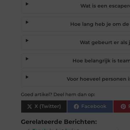
Wat is een escape
Hoe lang heb je om de
Wat gebeurt er als j
Hoe belangrijk is te
Voor hoeveel personen 
Goed artikel? Deel hem dan op:
X (Twitter)
Facebook
Gerelateerde Berichten: