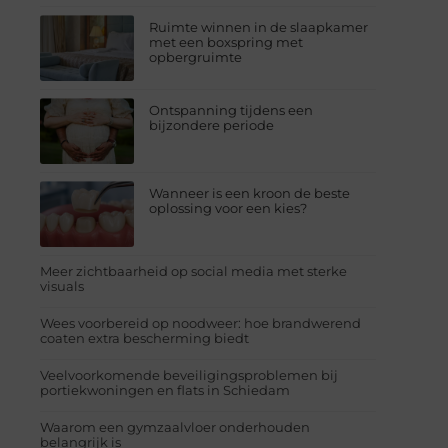
Ruimte winnen in de slaapkamer
met een boxspring met
opbergruimte
Ontspanning tijdens een
bijzondere periode
Wanneer is een kroon de beste
oplossing voor een kies?
Meer zichtbaarheid op social media met sterke
visuals
Wees voorbereid op noodweer: hoe brandwerend
coaten extra bescherming biedt
Veelvoorkomende beveiligingsproblemen bij
portiekwoningen en flats in Schiedam
Waarom een gymzaalvloer onderhouden
belangrijk is