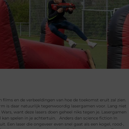
n films en de verbeeldingen van hoe de toekomst eruit zal zien.
orm is daar natuurlijk tegenwoordig lasergamen voor. Lang niet
Star Wars, want deze lasers doen geheel niks tegen je. Lasergamen
l kan spelen in je achtertuin. Anders dan science fiction In
uit. Een laser die ongeveer even snel gaat als een kogel, rood-,