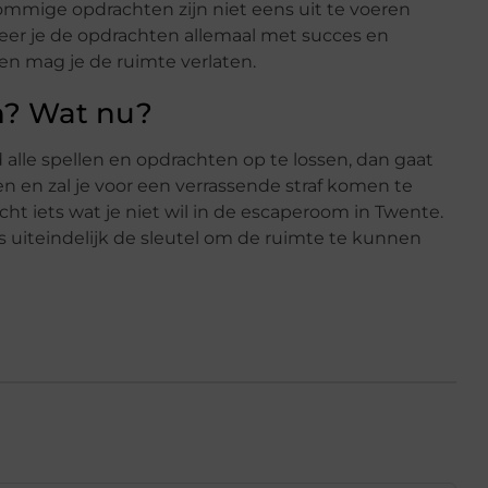
ommige opdrachten zijn niet eens uit te voeren
eer je de opdrachten allemaal met succes en
sen mag je de ruimte verlaten.
en? Wat nu?
 alle spellen en opdrachten op te lossen, dan gaat
 en zal je voor een verrassende straf komen te
 echt iets wat je niet wil in de escaperoom in Twente.
s uiteindelijk de sleutel om de ruimte te kunnen