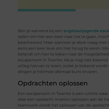
Ben je wel eens bij een
angstaanjagende esca
raden om hier een keer naar toe te gaan, moch
beantwoord. Maar wanneer je deze vraag met e
eens een keer leuk om hier terug te keren. Mi
belandt om hier te kijken naar de mogelijkhe
escaperoom in Twente. Als je nog niet bekend
uitleg hiervan te lezen, zodat je bekend word
dingen je hiermee allemaal kunt ervaren.
Opdrachten oplossen
Een escaperoom in Twente is een ruimte waar 
daar een opdracht moeten oplossen aan de han
teamwork wordt het oplossen van de opdracht 