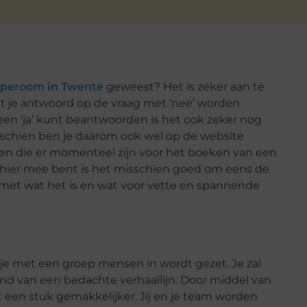
peroom in Twente
geweest? Het is zeker aan te
t je antwoord op de vraag met ‘nee’ worden
en ‘ja’ kunt beantwoorden is het ook zeker nog
sschien ben je daarom ook wel op de website
den die er momenteel zijn voor het boeken van een
 hier mee bent is het misschien goed om eens de
t met wat het is en wat voor vette en spannende
je met een groep mensen in wordt gezet. Je zal
d van een bedachte verhaallijn. Door middel van
een stuk gemakkelijker. Jij en je team worden