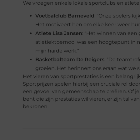
We vroegen enkele lokale sportclubs en atlet
Voetbalclub Barneveld
: “Onze spelers ki
Het motiveert hen om elke keer weer hun
Atlete Lisa Jansen
: “Het winnen van een 
atletiektoernooi was een hoogtepunt in m
mijn harde werk.”
Basketbalteam De Reigers
: “De teamtro
groeien. Het herinnert ons eraan wat we
Het vieren van sportprestaties is een belangri
Sportprijzen spelen hierbij een cruciale rol do
een gevoel van gemeenschap te creëren. Of je
bent die zijn prestaties wil vieren, er zijn tal
bekronen.