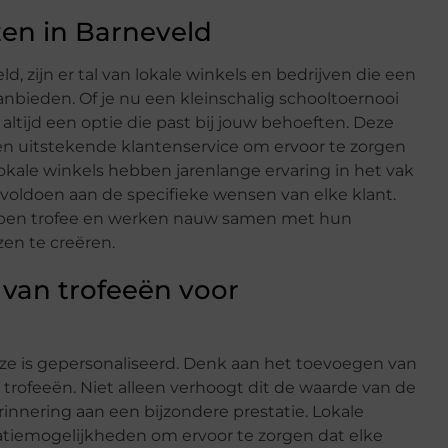
zen in Barneveld
ld, zijn er tal van lokale winkels en bedrijven die een
aanbieden. Of je nu een kleinschalig schooltoernooi
altijd een optie die past bij jouw behoeften. Deze
 uitstekende klantenservice om ervoor te zorgen
 lokale winkels hebben jarenlange ervaring in het vak
oldoen aan de specifieke wensen van elke klant.
rpen trofee en werken nauw samen met hun
zen te creëren.
 van trofeeën voor
eze is gepersonaliseerd. Denk aan het toevoegen van
 trofeeën. Niet alleen verhoogt dit de waarde van de
rinnering aan een bijzondere prestatie. Lokale
satiemogelijkheden om ervoor te zorgen dat elke