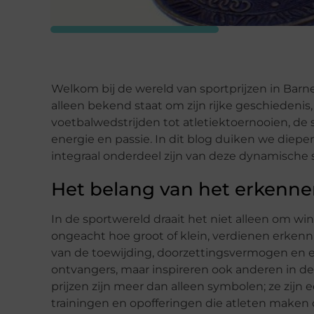
Welkom bij de wereld van sportprijzen in Barne
alleen bekend staat om zijn rijke geschiedenis
voetbalwedstrijden tot atletiektoernooien, d
energie en passie. In dit blog duiken we diepe
integraal onderdeel zijn van deze dynamische 
Het belang van het erkennen
In de sportwereld draait het niet alleen om win
ongeacht hoe groot of klein, verdienen erkenn
van de toewijding, doorzettingsvermogen en ex
ontvangers, maar inspireren ook anderen in 
prijzen zijn meer dan alleen symbolen; ze zijn
trainingen en opofferingen die atleten maken