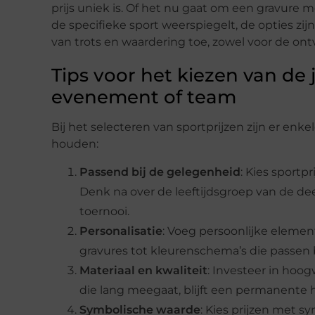
prijs uniek is. Of het nu gaat om een gravure
de specifieke sport weerspiegelt, de opties zi
van trots en waardering toe, zowel voor de ont
Tips voor het kiezen van de 
evenement of team
Bij het selecteren van sportprijzen zijn er enk
houden:
Passend bij de gelegenheid
: Kies sportp
Denk na over de leeftijdsgroep van de d
toernooi.
Personalisatie
: Voeg persoonlijke elemen
gravures tot kleurenschema’s die passen b
Materiaal en kwaliteit
: Investeer in hoo
die lang meegaat, blijft een permanente h
Symbolische waarde
: Kies prijzen met s