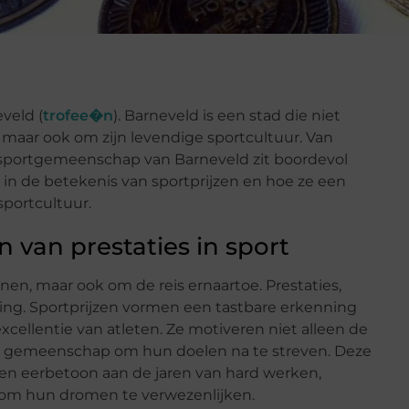
veld (
trofee�n
). Barneveld is een stad die niet
, maar ook om zijn levendige sportcultuur. Van
e sportgemeenschap van Barneveld zit boordevol
r in de betekenis van sportprijzen en hoe ze een
sportcultuur.
 van prestaties in sport
nen, maar ook om de reis ernaartoe. Prestaties,
ing. Sportprijzen vormen een tastbare erkenning
cellentie van atleten. Ze motiveren niet alleen de
de gemeenschap om hun doelen na te streven. Deze
 een eerbetoon aan de jaren van hard werken,
 om hun dromen te verwezenlijken.