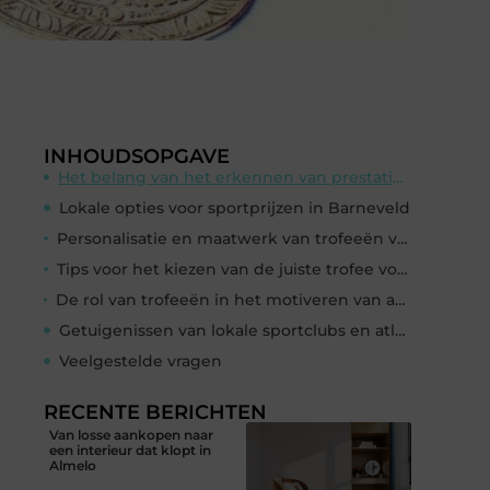
INHOUDSOPGAVE
Het belang van het erkennen van prestaties in sport
Lokale opties voor sportprijzen in Barneveld
Personalisatie en maatwerk van trofeeën voor verschillende sporten
Tips voor het kiezen van de juiste trofee voor jouw evenement of team
De rol van trofeeën in het motiveren van atleten en het opbouwen van teamgeest
Getuigenissen van lokale sportclubs en atleten
Veelgestelde vragen
RECENTE BERICHTEN
Van losse aankopen naar
een interieur dat klopt in
Almelo