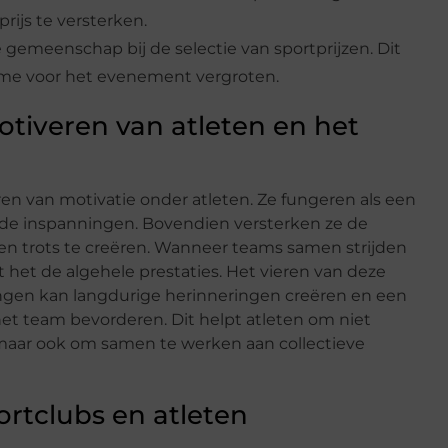
ijs te versterken.
e gemeenschap bij de selectie van sportprijzen. Dit
me voor het evenement vergroten.
otiveren van atleten en het
eren van motivatie onder atleten. Ze fungeren als een
rde inspanningen. Bovendien versterken ze de
n trots te creëren. Wanneer teams samen strijden
 het de algehele prestaties. Het vieren van deze
gen kan langdurige herinneringen creëren en een
et team bevorderen. Dit helpt atleten om niet
, maar ook om samen te werken aan collectieve
ortclubs en atleten