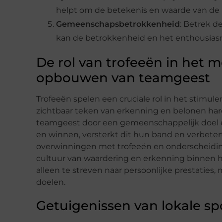
helpt om de betekenis en waarde van de pr
Gemeenschapsbetrokkenheid
: Betrek d
kan de betrokkenheid en het enthousias
De rol van trofeeën in het m
opbouwen van teamgeest
Trofeeën spelen een cruciale rol in het stimul
zichtbaar teken van erkenning en belonen ha
teamgeest door een gemeenschappelijk doel e
en winnen, versterkt dit hun band en verbetert
overwinningen met trofeeën en onderscheidin
cultuur van waardering en erkenning binnen h
alleen te streven naar persoonlijke prestaties
doelen.
Getuigenissen van lokale sp