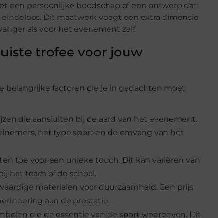
 met een persoonlijke boodschap of een ontwerp dat
jn eindeloos. Dit maatwerk voegt een extra dimensie
vanger als voor het evenement zelf.
juiste trofee voor jouw
ele belangrijke factoren die je in gedachten moet
rijzen die aansluiten bij de aard van het evenement.
eelnemers, het type sport en de omvang van het
ten toe voor een unieke touch. Dit kan variëren van
ij het team of de school.
gwaardige materialen voor duurzaamheid. Een prijs
erinnering aan de prestatie.
ymbolen die de essentie van de sport weergeven. Dit