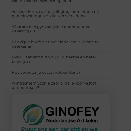
coaten extra bescherming biedt
Veelvoorkomende beveiligingsproblemen bij
portiekwoningen en flats in Schiedam
Waarom een gymzaalvloer onderhouden
belangrijk is
Een dipje hoeft niet het einde van je relatie te
betekenen
Fysio Haarlem: hulp bij pijn, herstel en beter
bewegen
Hoe verbeter je bestaande content?
Windscherm voor je cabrio: ga je voor vast of
uitneembaar?
Stuur ons een bericht en we