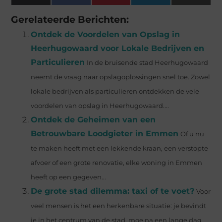
(Twitter)
Gerelateerde Berichten:
Ontdek de Voordelen van Opslag in
Heerhugowaard voor Lokale Bedrijven en
Particulieren
In de bruisende stad Heerhugowaard
neemt de vraag naar opslagoplossingen snel toe. Zowel
lokale bedrijven als particulieren ontdekken de vele
voordelen van opslag in Heerhugowaard....
Ontdek de Geheimen van een
Betrouwbare Loodgieter in Emmen
Of u nu
te maken heeft met een lekkende kraan, een verstopte
afvoer of een grote renovatie, elke woning in Emmen
heeft op een gegeven...
De grote stad dilemma: taxi of te voet?
Voor
veel mensen is het een herkenbare situatie: je bevindt
je in het centrum van de stad, moe na een lange dag