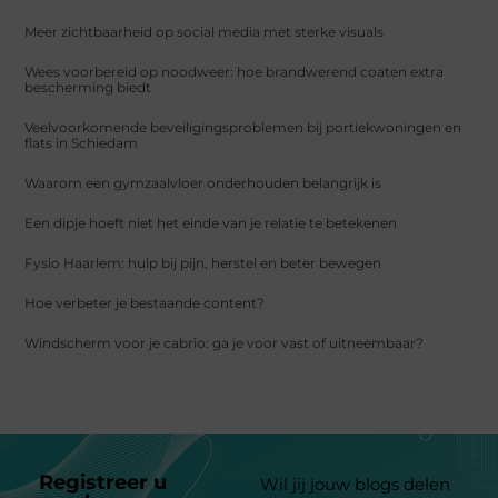
Meer zichtbaarheid op social media met sterke visuals
Wees voorbereid op noodweer: hoe brandwerend coaten extra
bescherming biedt
Veelvoorkomende beveiligingsproblemen bij portiekwoningen en
flats in Schiedam
Waarom een gymzaalvloer onderhouden belangrijk is
Een dipje hoeft niet het einde van je relatie te betekenen
Fysio Haarlem: hulp bij pijn, herstel en beter bewegen
Hoe verbeter je bestaande content?
Windscherm voor je cabrio: ga je voor vast of uitneembaar?
Registreer u
Wil jij jouw blogs delen