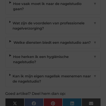
Hoe vaak moet ik naar de nagelstudio
▼
gaan?
Wat zijn de voordelen van professionele
▼
nagelverzorging?
Welke diensten biedt een nagelstudio aan?
▼
Hoe herken ik een hygiënische
▼
nagelstudio?
Kan ik mijn eigen nagellak meenemen naar
▼
de nagelstudio?
Goed artikel? Deel hem dan op:
X
Facebook
Pinterest
LinkedIn
Email