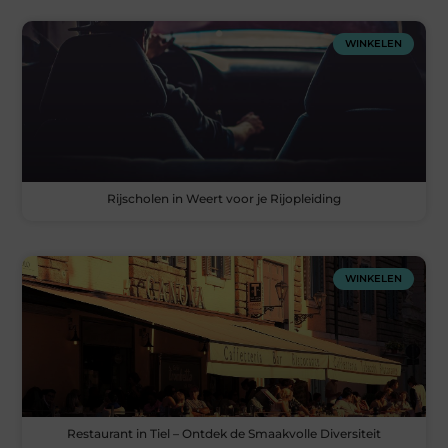
WINKELEN
Rijscholen in Weert voor je Rijopleiding
WINKELEN
Restaurant in Tiel – Ontdek de Smaakvolle Diversiteit