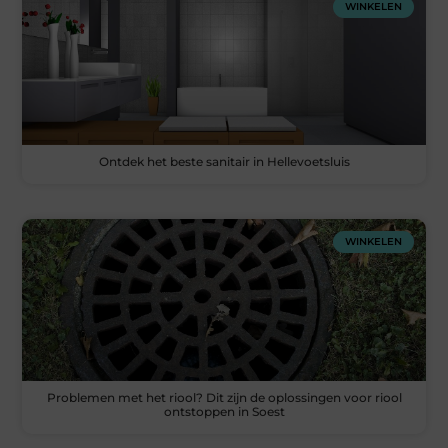
WINKELEN
Ontdek het beste sanitair in Hellevoetsluis
WINKELEN
Problemen met het riool? Dit zijn de oplossingen voor riool
ontstoppen in Soest