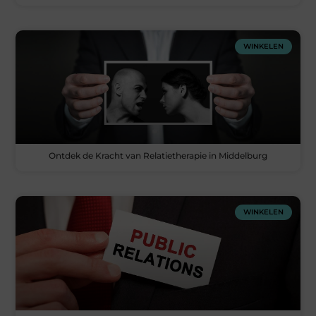
WINKELEN
Ontdek de Kracht van Relatietherapie in Middelburg
WINKELEN