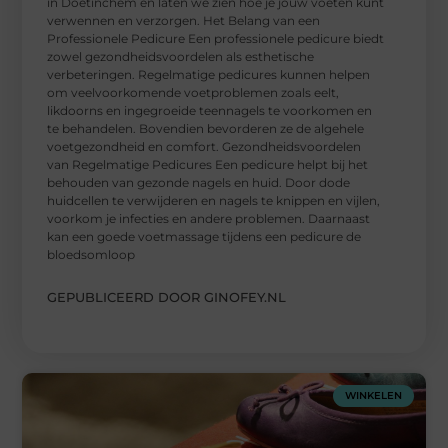
in Doetinchem en laten we zien hoe je jouw voeten kunt
verwennen en verzorgen. Het Belang van een
Professionele Pedicure Een professionele pedicure biedt
zowel gezondheidsvoordelen als esthetische
verbeteringen. Regelmatige pedicures kunnen helpen
om veelvoorkomende voetproblemen zoals eelt,
likdoorns en ingegroeide teennagels te voorkomen en
te behandelen. Bovendien bevorderen ze de algehele
voetgezondheid en comfort. Gezondheidsvoordelen
van Regelmatige Pedicures Een pedicure helpt bij het
behouden van gezonde nagels en huid. Door dode
huidcellen te verwijderen en nagels te knippen en vijlen,
voorkom je infecties en andere problemen. Daarnaast
kan een goede voetmassage tijdens een pedicure de
bloedsomloop
GEPUBLICEERD DOOR GINOFEY.NL
WINKELEN