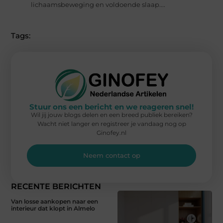
lichaamsbeweging en voldoende slaap....
Tags:
Stuur ons een bericht en we reageren snel!
Wil jij jouw blogs delen en een breed publiek bereiken?
Wacht niet langer en registreer je vandaag nog op
Ginofey.nl
Neem contact op
RECENTE BERICHTEN
Van losse aankopen naar een
interieur dat klopt in Almelo