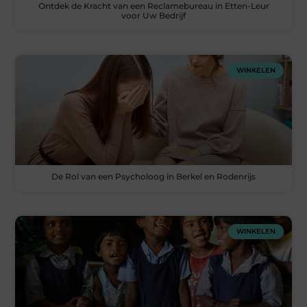
Ontdek de Kracht van een Reclamebureau in Etten-Leur
voor Uw Bedrijf
WINKELEN
De Rol van een Psycholoog in Berkel en Rodenrijs
WINKELEN