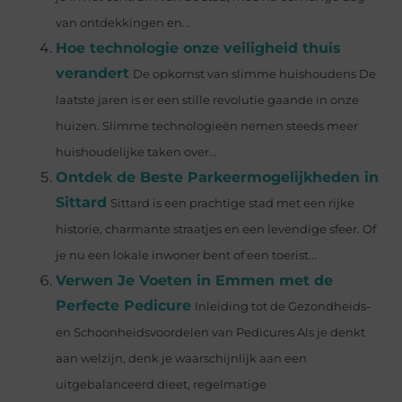
van ontdekkingen en...
Hoe technologie onze veiligheid thuis
verandert
De opkomst van slimme huishoudens De
laatste jaren is er een stille revolutie gaande in onze
huizen. Slimme technologieën nemen steeds meer
huishoudelijke taken over...
Ontdek de Beste Parkeermogelijkheden in
Sittard
Sittard is een prachtige stad met een rijke
historie, charmante straatjes en een levendige sfeer. Of
je nu een lokale inwoner bent of een toerist...
Verwen Je Voeten in Emmen met de
Perfecte Pedicure
Inleiding tot de Gezondheids-
en Schoonheidsvoordelen van Pedicures Als je denkt
aan welzijn, denk je waarschijnlijk aan een
uitgebalanceerd dieet, regelmatige