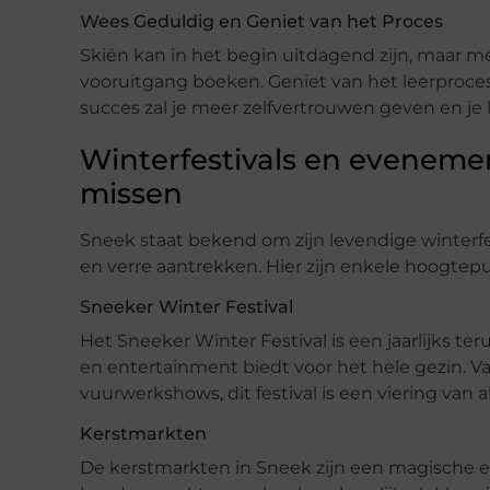
Wees Geduldig en Geniet van het Proces
Skiën kan in het begin uitdagend zijn, maar m
vooruitgang boeken. Geniet van het leerproce
succes zal je meer zelfvertrouwen geven en je l
Winterfestivals en evenemen
missen
Sneek staat bekend om zijn levendige winterf
en verre aantrekken. Hier zijn enkele hoogtep
Sneeker Winter Festival
Het Sneeker Winter Festival is een jaarlijks t
en entertainment biedt voor het hele gezin. V
vuurwerkshows, dit festival is een viering van 
Kerstmarkten
De kerstmarkten in Sneek zijn een magische erv