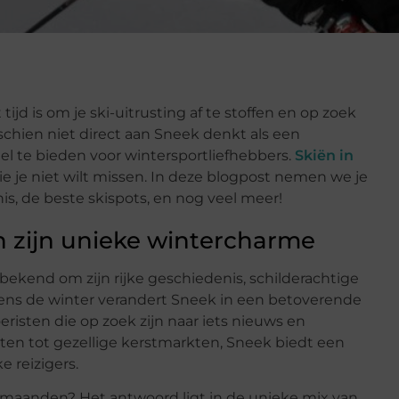
ijd is om je ski-uitrusting af te stoffen en op zoek
chien niet direct aan Sneek denkt als een
l te bieden voor wintersportliefhebbers.
Skiën in
ie je niet wilt missen. In deze blogpost nemen we je
is, de beste skispots, en nog veel meer!
n zijn unieke wintercharme
 bekend om zijn rijke geschiedenis, schilderachtige
jdens de winter verandert Sneek in een betoverende
risten die op zoek zijn naar iets nieuws en
en tot gezellige kerstmarkten, Sneek biedt een
e reizigers.
rmaanden? Het antwoord ligt in de unieke mix van