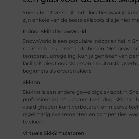
Sneek biedt verschillende locaties waar je kunt
zijn enkele van de beste skispots die je niet m
Indoor Skihal SnowWorld
SnowWorld is een populaire indoor skihal in Sn
realistische ski-omstandigheden. Met geavan
temperatuurregeling, kun je genieten van perf
faciliteit biedt ook skilessen en uitrustingverh
beginners als ervaren skiërs.
Ski-Inn
Ski-Inn is een andere geweldige skispot in Sne
professionele instructeurs. De indoor skibaan b
vaardigheden kunt verbeteren en nieuwe techn
regelmatig evenementen en competities, waar
te skiën.
Virtuele Ski-Simulatoren