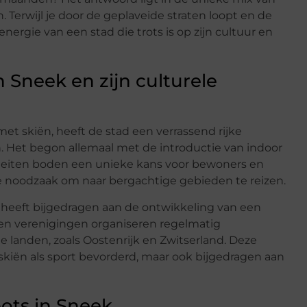
Terwijl je door de geplaveide straten loopt en de
nergie van een stad die trots is op zijn cultuur en
 Sneek en zijn culturele
et skiën, heeft de stad een verrassend rijke
. Het begon allemaal met de introductie van indoor
ciliteiten boden een unieke kans voor bewoners en
 noodzaak om naar bergachtige gebieden te reizen.
n heeft bijgedragen aan de ontwikkeling van een
s en verenigingen organiseren regelmatig
e landen, zoals Oostenrijk en Zwitserland. Deze
n skiën als sport bevorderd, maar ook bijgedragen aan
pots in Sneek