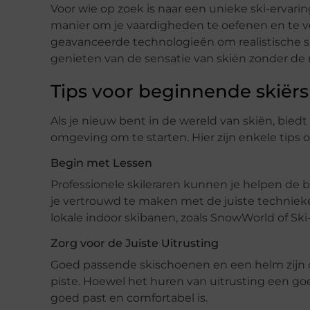
Voor wie op zoek is naar een unieke ski-ervari
manier om je vaardigheden te oefenen en te 
geavanceerde technologieën om realistische s
genieten van de sensatie van skiën zonder de
Tips voor beginnende skiërs
Als je nieuw bent in de wereld van skiën, bie
omgeving om te starten. Hier zijn enkele tips 
Begin met Lessen
Professionele skileraren kunnen je helpen de b
je vertrouwd te maken met de juiste technie
lokale indoor skibanen, zoals SnowWorld of Ski
Zorg voor de Juiste Uitrusting
Goed passende skischoenen en een helm zijn cr
piste. Hoewel het huren van uitrusting een goed
goed past en comfortabel is.