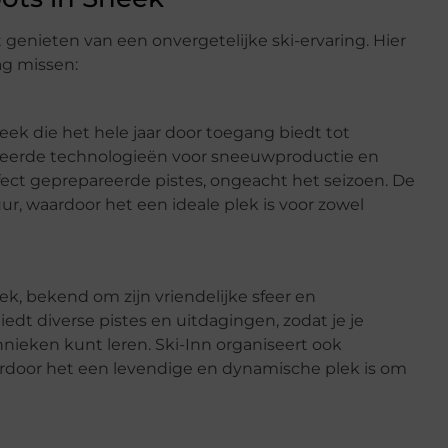
 genieten van een onvergetelijke ski-ervaring. Hier
ag missen:
eek die het hele jaar door toegang biedt tot
ceerde technologieën voor sneeuwproductie en
ect geprepareerde pistes, ongeacht het seizoen. De
uur, waardoor het een ideale plek is voor zowel
ek, bekend om zijn vriendelijke sfeer en
iedt diverse pistes en uitdagingen, zodat je je
ieken kunt leren. Ski-Inn organiseert ook
door het een levendige en dynamische plek is om