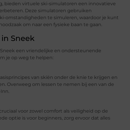
ng, bieden virtuele ski-simulatoren een innovatieve
verbeteren. Deze simulatoren gebruiken
ki-omstandigheden te simuleren, waardoor je kunt
 noodzaak om naar een fysieke baan te gaan.
 in Sneek
dt Sneek een vriendelijke en ondersteunende
om je op weg te helpen:
asisprincipes van skiën onder de knie te krijgen en
ken. Overweeg om lessen te nemen bij een van de
-Inn.
uciaal voor zowel comfort als veiligheid op de
e optie is voor beginners, zorg ervoor dat alles