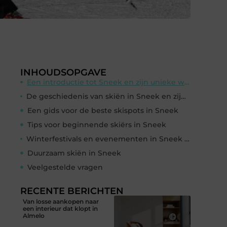
INHOUDSOPGAVE
Een introductie tot Sneek en zijn unieke wintercharme
De geschiedenis van skiën in Sneek en zijn culturele betekenis
Een gids voor de beste skispots in Sneek
Tips voor beginnende skiërs in Sneek
Winterfestivals en evenementen in Sneek die je niet mag missen
Duurzaam skiën in Sneek
Veelgestelde vragen
RECENTE BERICHTEN
Van losse aankopen naar
een interieur dat klopt in
Almelo