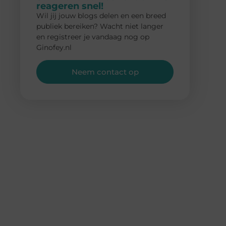
reageren snel!
Wil jij jouw blogs delen en een breed
publiek bereiken? Wacht niet langer
en registreer je vandaag nog op
Ginofey.nl
Neem contact op