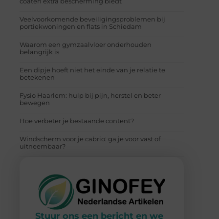
coaten extra bescherming biedt
Veelvoorkomende beveiligingsproblemen bij
portiekwoningen en flats in Schiedam
Waarom een gymzaalvloer onderhouden
belangrijk is
Een dipje hoeft niet het einde van je relatie te
betekenen
Fysio Haarlem: hulp bij pijn, herstel en beter
bewegen
Hoe verbeter je bestaande content?
Windscherm voor je cabrio: ga je voor vast of
uitneembaar?
Stuur ons een bericht en we