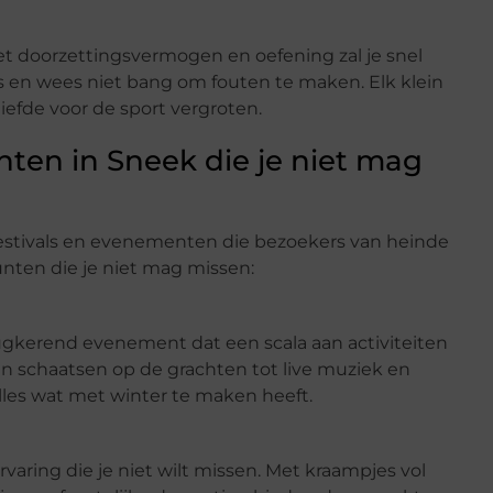
et doorzettingsvermogen en oefening zal je snel
s en wees niet bang om fouten te maken. Elk klein
iefde voor de sport vergroten.
ten in Sneek die je niet mag
estivals en evenementen die bezoekers van heinde
unten die je niet mag missen:
erugkerend evenement dat een scala aan activiteiten
an schaatsen op de grachten tot live muziek en
alles wat met winter te maken heeft.
aring die je niet wilt missen. Met kraampjes vol