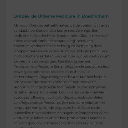
Ontdek de Ultieme Pedicure in Doetinchem
Als je ooit het gevoel hebt gehad dat je voeten wat extra
aandacht verdienen, dan ben je niet de enige. Een
pedicure in Doetinchem. Doetinchem Gids. is meer dan
alleen een schoonheidsbehandeling; het is een
essentieel onderdeel van zelfzorg en welzijn. In deze
blogpost nemen we je mee in de wereld van pedicures
in Doetinchem en laten we zien hoe je jouw voeten kunt
verwennen en verzorgen. Het Belang van een
Professionele Pedicure Een professionele pedicure biedt
zowel gezondheidsvoordelen als esthetische
verbeteringen. Regelmatige pedicures kunnen helpen
om veelvoorkomende voetproblemen zoals eelt,
likdoorns en ingegroeide teennagels te voorkomen en
te behandelen. Bovendien bevorderen ze de algehele
voetgezondheid en comfort. Gezondheidsvoordelen
van Regelmatige Pedicures Een pedicure helpt bij het
behouden van gezonde nagels en huid. Door dode
huidcellen te verwijderen en nagels te knippen en vijlen,
voorkom je infecties en andere problemen. Daarnaast
kan een goede voetmassage tijdens een pedicure de