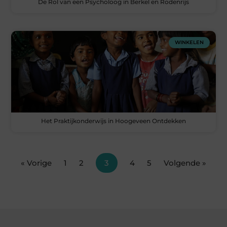
De Rol van een Psycholoog in Berkel en Rodenrijs
WINKELEN
Het Praktijkonderwijs in Hoogeveen Ontdekken
« Vorige
1
2
3
4
5
Volgende »