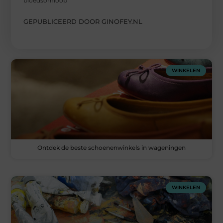
bloedsomloop
GEPUBLICEERD DOOR GINOFEY.NL
WINKELEN
Ontdek de beste schoenenwinkels in wageningen
WINKELEN