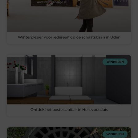
Winterplezier voor iedereen op de schaatsbaan in Uden
WINKELEN
Ontdek het beste sanitair in Hellevoetsluis
WINKELEN