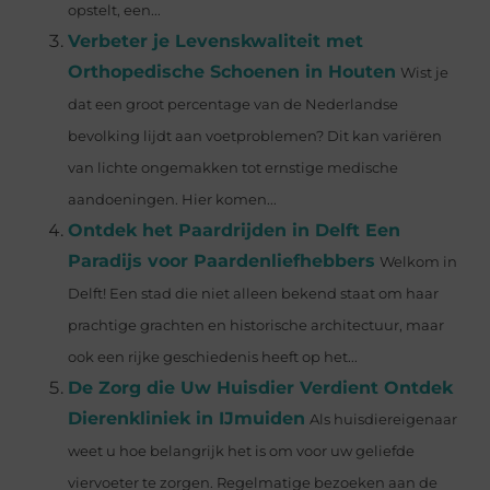
opstelt, een...
Verbeter je Levenskwaliteit met
Orthopedische Schoenen in Houten
Wist je
dat een groot percentage van de Nederlandse
bevolking lijdt aan voetproblemen? Dit kan variëren
van lichte ongemakken tot ernstige medische
aandoeningen. Hier komen...
Ontdek het Paardrijden in Delft Een
Paradijs voor Paardenliefhebbers
Welkom in
Delft! Een stad die niet alleen bekend staat om haar
prachtige grachten en historische architectuur, maar
ook een rijke geschiedenis heeft op het...
De Zorg die Uw Huisdier Verdient Ontdek
Dierenkliniek in IJmuiden
Als huisdiereigenaar
weet u hoe belangrijk het is om voor uw geliefde
viervoeter te zorgen. Regelmatige bezoeken aan de