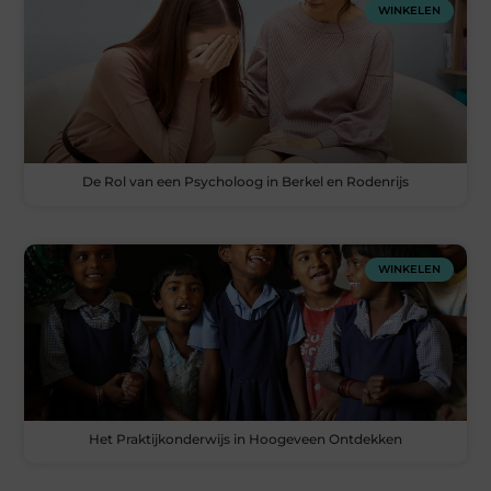
WINKELEN
De Rol van een Psycholoog in Berkel en Rodenrijs
WINKELEN
Het Praktijkonderwijs in Hoogeveen Ontdekken