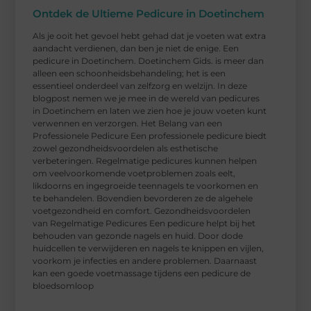
Ontdek de Ultieme Pedicure in Doetinchem
Als je ooit het gevoel hebt gehad dat je voeten wat extra
aandacht verdienen, dan ben je niet de enige. Een
pedicure in Doetinchem. Doetinchem Gids. is meer dan
alleen een schoonheidsbehandeling; het is een
essentieel onderdeel van zelfzorg en welzijn. In deze
blogpost nemen we je mee in de wereld van pedicures
in Doetinchem en laten we zien hoe je jouw voeten kunt
verwennen en verzorgen. Het Belang van een
Professionele Pedicure Een professionele pedicure biedt
zowel gezondheidsvoordelen als esthetische
verbeteringen. Regelmatige pedicures kunnen helpen
om veelvoorkomende voetproblemen zoals eelt,
likdoorns en ingegroeide teennagels te voorkomen en
te behandelen. Bovendien bevorderen ze de algehele
voetgezondheid en comfort. Gezondheidsvoordelen
van Regelmatige Pedicures Een pedicure helpt bij het
behouden van gezonde nagels en huid. Door dode
huidcellen te verwijderen en nagels te knippen en vijlen,
voorkom je infecties en andere problemen. Daarnaast
kan een goede voetmassage tijdens een pedicure de
bloedsomloop