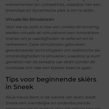
evenementen en competities, waardoor het een
levendige en dynamische plek is om te skiën.
Virtuele Ski-Simulatoren
Voor wie op zoek is naar een unieke ski-ervaring,
bieden virtuele ski-simulatoren een innovatieve
manier om je vaardigheden te oefenen en te
verbeteren. Deze simulatoren gebruiken
geavanceerde technologieën om realistische ski-
omstandigheden te simuleren, waardoor je kunt
genieten van de sensatie van skiën zonder de
noodzaak om naar een fysieke baan te gaan.
Tips voor beginnende skiërs
in Sneek
Als je nieuw bent in de wereld van skiën, biedt
Sneek een vriendelijke en ondersteunende
omgeving om te starten. Hier zijn enkele tips om