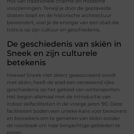
mix van traditionele charme en moderne
voorzieningen. Terwijl je door de geplaveide
straten loopt en de historische architectuur
bewondert, voel je de energie van een stad die
trots is op zijn cultuur en geschiedenis.
De geschiedenis van skiën in
Sneek en zijn culturele
betekenis
Hoewel Sneek niet direct geassocieerd wordt
met skiën, heeft de stad een verrassend rijke
geschiedenis op het gebied van wintersporten.
Het begon allemaal met de introductie van
indoor skifaciliteiten in de vroege jaren ’90. Deze
faciliteiten boden een unieke kans voor bewoners
en bezoekers om te genieten van skiën zonder
de noodzaak om naar bergachtige gebieden te
reizen.