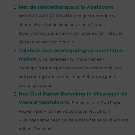
Met de relatietherapeut in Apeldoorn
werken aan je relatie
Vroeger droomden we
allemaal van ‘tot de dood ons scheidt’, maar
tegenwoordig zijn scheidingen schering en inslag en
lijkt er niet veel nodig te zijn...
Tuinhuis met overkapping op maat laten
maken
Wil jij graag een tuinhuis met een
overkapping laten plaatsen waar je even heerlijk tot
ontspanning kunt komen, maar heb je nog geen
bedrijf gevonden...
Hoe Oud Papier Recycling in Vlissingen de
Wereld Verandert
De Betekenis van Oud Papier
Recycling in Vlissingen Oud papier recycling in
Vlissingen speelt een cruciale rol in het behoud van ons
milieu. Door oud...