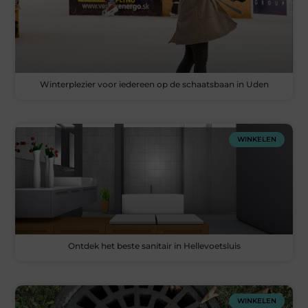
Winterplezier voor iedereen op de schaatsbaan in Uden
WINKELEN
Ontdek het beste sanitair in Hellevoetsluis
WINKELEN