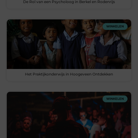
De Rol van een Psycholoog in Berkel en Rodenrijs
WINKELEN
Het Praktijkonderwijs in Hoogeveen Ontdekken
WINKELEN