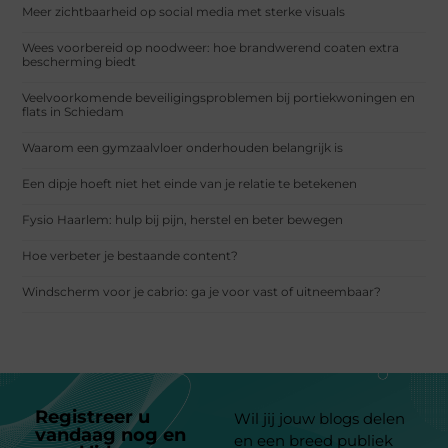
Meer zichtbaarheid op social media met sterke visuals
Wees voorbereid op noodweer: hoe brandwerend coaten extra
bescherming biedt
Veelvoorkomende beveiligingsproblemen bij portiekwoningen en
flats in Schiedam
Waarom een gymzaalvloer onderhouden belangrijk is
Een dipje hoeft niet het einde van je relatie te betekenen
Fysio Haarlem: hulp bij pijn, herstel en beter bewegen
Hoe verbeter je bestaande content?
Windscherm voor je cabrio: ga je voor vast of uitneembaar?
Registreer u
Wil jij jouw blogs delen
vandaag nog en
en een breed publiek