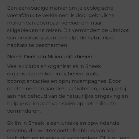
Een eenvoudige manier om je ecologische
voetafdruk te verkleinen, is door gebruik te
maken van openbaar vervoer om naar
skigebieden te reizen. Dit vermindert de uitstoot
van broeikasgassen en helpt de natuurlijke
habitats te beschermen.
Neem Deel aan Milieu-initiatieven
Veel skiclubs en organisaties in Sneek
organiseren milieu-initiatieven, zoals
boomplantacties en opruimcampagnes. Door
deel te nemen aan deze activiteiten, draag je bij
aan het behoud van de natuurlijke omgeving en
help je de impact van skiën op het milieu te
verminderen.
Skiën in Sneek is een unieke en opwindende
ervaring die wintersportliefhebbers van alle
leeftijden en niveaus zal aanspreken. Of je nu een