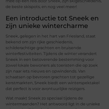
mee op een reis door Sneek, zijn skigeschiedenis,
de beste skispots, en nog veel meer!
Een introductie tot Sneek en
zijn unieke wintercharme
Sneek, gelegen in het hart van Friesland, staat
bekend om zijn rijke geschiedenis,
schilderachtige grachten en bruisende
winterfestiviteiten. Tijdens de winter verandert
Sneek in een betoverende bestemming voor
zowel lokale bewoners als toeristen die op zoek
zijn naar iets nieuws en opwindends. Van
schaatsen op bevroren grachten tot gezellige
kerstmarkten, Sneek biedt een winterspektakel
dat perfect is voor avontuurlijke reizigers.
Wat maakt Sneek zo speciaal tijdens de
wintermaanden? Het antwoord ligt in de unieke