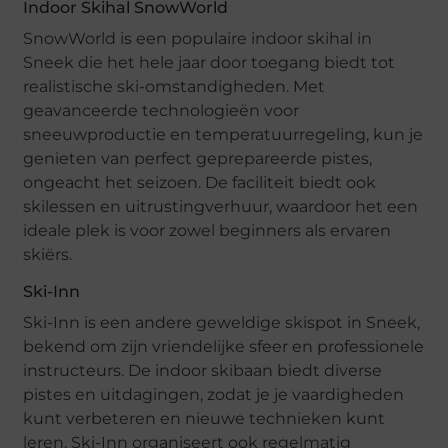
Indoor Skihal SnowWorld
SnowWorld is een populaire indoor skihal in
Sneek die het hele jaar door toegang biedt tot
realistische ski-omstandigheden. Met
geavanceerde technologieën voor
sneeuwproductie en temperatuurregeling, kun je
genieten van perfect geprepareerde pistes,
ongeacht het seizoen. De faciliteit biedt ook
skilessen en uitrustingverhuur, waardoor het een
ideale plek is voor zowel beginners als ervaren
skiërs.
Ski-Inn
Ski-Inn is een andere geweldige skispot in Sneek,
bekend om zijn vriendelijke sfeer en professionele
instructeurs. De indoor skibaan biedt diverse
pistes en uitdagingen, zodat je je vaardigheden
kunt verbeteren en nieuwe technieken kunt
leren. Ski-Inn organiseert ook regelmatig