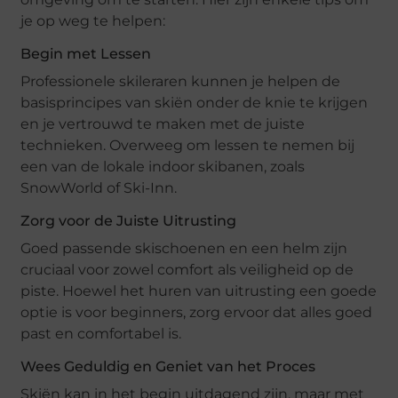
je op weg te helpen:
Begin met Lessen
Professionele skileraren kunnen je helpen de
basisprincipes van skiën onder de knie te krijgen
en je vertrouwd te maken met de juiste
technieken. Overweeg om lessen te nemen bij
een van de lokale indoor skibanen, zoals
SnowWorld of Ski-Inn.
Zorg voor de Juiste Uitrusting
Goed passende skischoenen en een helm zijn
cruciaal voor zowel comfort als veiligheid op de
piste. Hoewel het huren van uitrusting een goede
optie is voor beginners, zorg ervoor dat alles goed
past en comfortabel is.
Wees Geduldig en Geniet van het Proces
Skiën kan in het begin uitdagend zijn, maar met