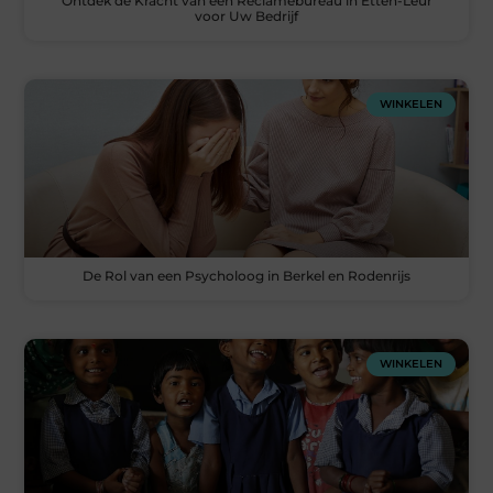
Ontdek de Kracht van een Reclamebureau in Etten-Leur
voor Uw Bedrijf
WINKELEN
De Rol van een Psycholoog in Berkel en Rodenrijs
WINKELEN