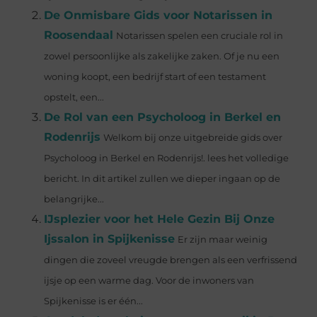
De Onmisbare Gids voor Notarissen in
Roosendaal
Notarissen spelen een cruciale rol in
zowel persoonlijke als zakelijke zaken. Of je nu een
woning koopt, een bedrijf start of een testament
opstelt, een...
De Rol van een Psycholoog in Berkel en
Rodenrijs
Welkom bij onze uitgebreide gids over
Psycholoog in Berkel en Rodenrijs!. lees het volledige
bericht. In dit artikel zullen we dieper ingaan op de
belangrijke...
IJsplezier voor het Hele Gezin Bij Onze
Ijssalon in Spijkenisse
Er zijn maar weinig
dingen die zoveel vreugde brengen als een verfrissend
ijsje op een warme dag. Voor de inwoners van
Spijkenisse is er één...