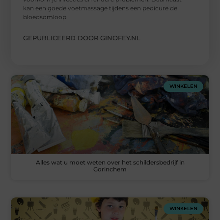
kan een goede voetmassage tijdens een pedicure de
bloedsomloop
GEPUBLICEERD DOOR GINOFEY.NL
WINKELEN
Alles wat u moet weten over het schildersbedrijf in
Gorinchem
WINKELEN