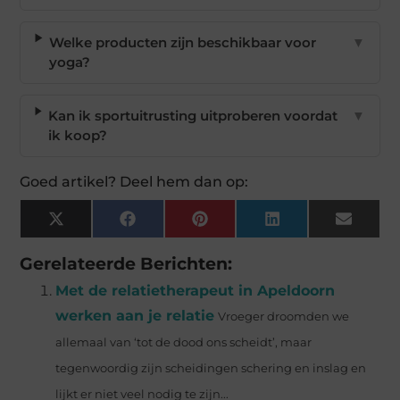
Welke producten zijn beschikbaar voor
▼
yoga?
Kan ik sportuitrusting uitproberen voordat
▼
ik koop?
Goed artikel? Deel hem dan op:
X
Facebook
Pinterest
LinkedIn
Email
(Twitter)
Gerelateerde Berichten:
Met de relatietherapeut in Apeldoorn
werken aan je relatie
Vroeger droomden we
allemaal van ‘tot de dood ons scheidt’, maar
tegenwoordig zijn scheidingen schering en inslag en
lijkt er niet veel nodig te zijn...