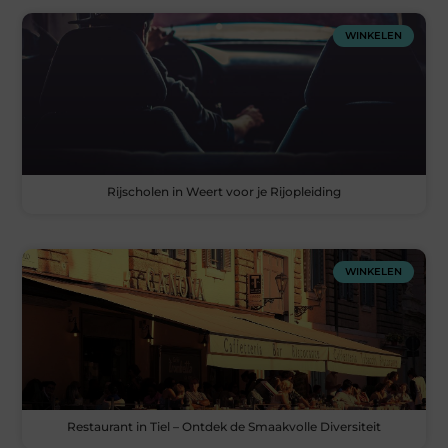
WINKELEN
Rijscholen in Weert voor je Rijopleiding
WINKELEN
Restaurant in Tiel – Ontdek de Smaakvolle Diversiteit