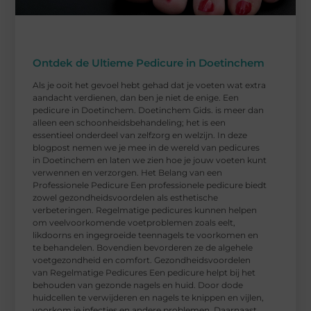
Ontdek de Ultieme Pedicure in Doetinchem
Als je ooit het gevoel hebt gehad dat je voeten wat extra
aandacht verdienen, dan ben je niet de enige. Een
pedicure in Doetinchem. Doetinchem Gids. is meer dan
alleen een schoonheidsbehandeling; het is een
essentieel onderdeel van zelfzorg en welzijn. In deze
blogpost nemen we je mee in de wereld van pedicures
in Doetinchem en laten we zien hoe je jouw voeten kunt
verwennen en verzorgen. Het Belang van een
Professionele Pedicure Een professionele pedicure biedt
zowel gezondheidsvoordelen als esthetische
verbeteringen. Regelmatige pedicures kunnen helpen
om veelvoorkomende voetproblemen zoals eelt,
likdoorns en ingegroeide teennagels te voorkomen en
te behandelen. Bovendien bevorderen ze de algehele
voetgezondheid en comfort. Gezondheidsvoordelen
van Regelmatige Pedicures Een pedicure helpt bij het
behouden van gezonde nagels en huid. Door dode
huidcellen te verwijderen en nagels te knippen en vijlen,
voorkom je infecties en andere problemen. Daarnaast