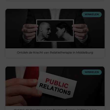
WINKELEN
Ontdek de Kracht van Relatietherapie in Middelburg
WINKELEN