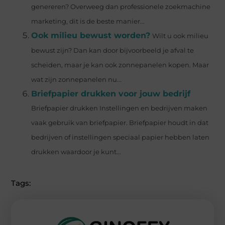
genereren? Overweeg dan professionele zoekmachine
marketing, dit is de beste manier...
Ook milieu bewust worden?
Wilt u ook milieu
bewust zijn? Dan kan door bijvoorbeeld je afval te
scheiden, maar je kan ook zonnepanelen kopen. Maar
wat zijn zonnepanelen nu...
Briefpapier drukken voor jouw bedrijf
Briefpapier drukken Instellingen en bedrijven maken
vaak gebruik van briefpapier. Briefpapier houdt in dat
bedrijven of instellingen speciaal papier hebben laten
drukken waardoor je kunt...
Tags: