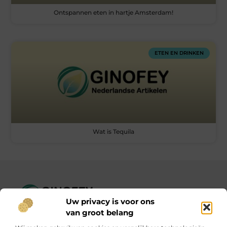
Ontspannen eten in hartje Amsterdam!
ETEN EN DRINKEN
Wat is Tequila
Uw privacy is voor ons
Ginofey.nl – Van alledaags tot bijzonder, altijd iets te lezen!
van groot belang
Wij verzamelen blogs en artikelen over een grote