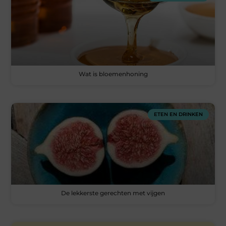
Wat is bloemenhoning
ETEN EN DRINKEN
De lekkerste gerechten met vijgen