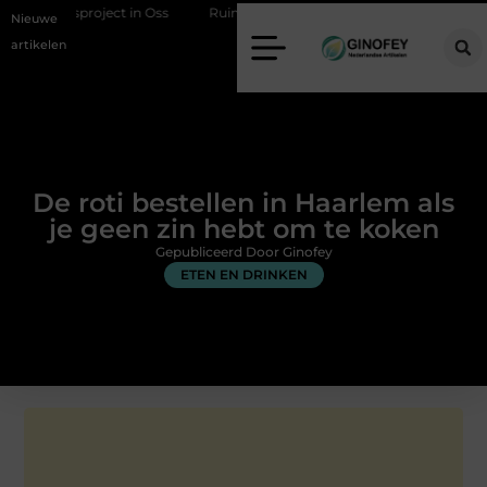
project in Oss
Ruimte winnen in de slaapkamer met een boxspring m
Nieuwe
artikelen
De roti bestellen in Haarlem als
je geen zin hebt om te koken
Gepubliceerd Door Ginofey
ETEN EN DRINKEN