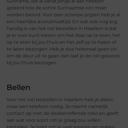
Suriname, die al vanaf jongs af aan hebben
geleerd hoe de echte Surinaamse roti moet
worden bereid. Voor zeer scherpe prijzen heb je al
een heerlijke avondmaaltijd. En wat ook nog erg
handig is van het roti bestellen in Haarlem is dat
je er voor kunt kiezen om het daar op te eten, het
op te eten bij jou thuis en het zelf op te halen of
te laten bezorgen. Heb je dus helemaal geen zin
om de deur uit te gaan dan laat je de roti gewoon
bij jou thuis bezorgen.
Bellen
Voor het roti bestellen in Haarlem heb je alleen
maar een telefoon nodig. Je neemt namelijk
contact op met de desbetreffende toko en geeft
aan wat voor soort roti je graag zou willen
bestellen. Je hebt roti in veel soorten en maten.