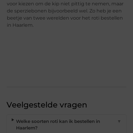
voor kiezen om de kip niet pittig te nemen, maar
de sperziebonen bijvoorbeeld wel. Zo heb je een
beetje van twee werelden voor het roti bestellen
in Haarlem.
Veelgestelde vragen
Welke soorten roti kan ik bestellen in
▼
Haarlem?