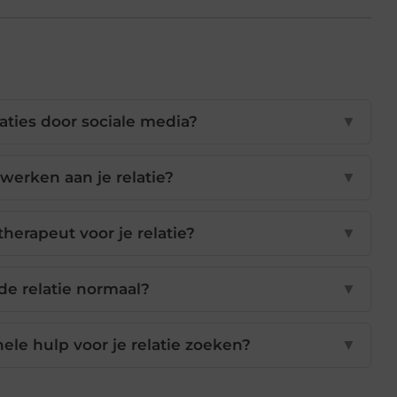
ties door sociale media?
▼
werken aan je relatie?
▼
therapeut voor je relatie?
▼
 de relatie normaal?
▼
le hulp voor je relatie zoeken?
▼