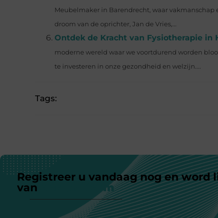
Meubelmaker in Barendrecht, waar vakmanschap e
droom van de oprichter, Jan de Vries,...
Ontdek de Kracht van Fysiotherapie in
moderne wereld waar we voortdurend worden blootge
te investeren in onze gezondheid en welzijn....
Tags:
Registreer u vandaag nog en word l
van
ons platform