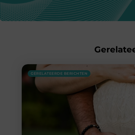
Gerelatee
GERELATEERDE BERICHTEN