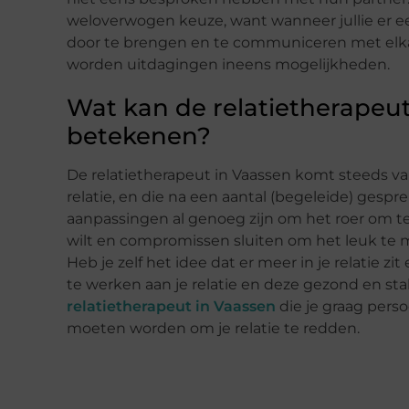
weloverwogen keuze, want wanneer jullie er 
door te brengen en te communiceren met elka
worden uitdagingen ineens mogelijkheden.
Wat kan de relatietherapeut
betekenen?
De relatietherapeut in Vaassen komt steeds va
relatie, en die na een aantal (begeleide) gespr
aanpassingen al genoeg zijn om het roer om te 
wilt en compromissen sluiten om het leuk te mak
Heb je zelf het idee dat er meer in je relatie z
te werken aan je relatie en deze gezond en st
relatietherapeut in Vaassen
die je graag pers
moeten worden om je relatie te redden.