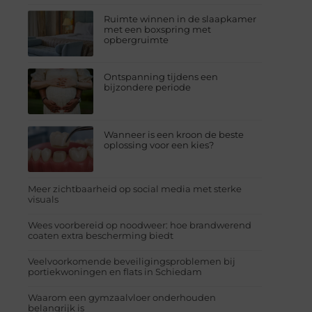
Ruimte winnen in de slaapkamer
met een boxspring met
opbergruimte
Ontspanning tijdens een
bijzondere periode
Wanneer is een kroon de beste
oplossing voor een kies?
Meer zichtbaarheid op social media met sterke
visuals
Wees voorbereid op noodweer: hoe brandwerend
coaten extra bescherming biedt
Veelvoorkomende beveiligingsproblemen bij
portiekwoningen en flats in Schiedam
Waarom een gymzaalvloer onderhouden
belangrijk is