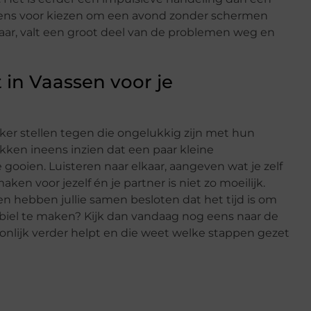
eens voor kiezen om een avond zonder schermen
ar, valt een groot deel van de problemen weg en
 in Vaassen voor je
ker stellen tegen die ongelukkig zijn met hun
ekken ineens inzien dat een paar kleine
gooien. Luisteren naar elkaar, aangeven wat je zelf
en voor jezelf én je partner is niet zo moeilijk.
it en hebben jullie samen besloten dat het tijd is om
abiel te maken? Kijk dan vandaag nog eens naar de
oonlijk verder helpt en die weet welke stappen gezet