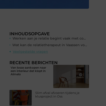
INHOUDSOPGAVE
Werken aan je relatie begint vaak met communicatie
Wat kan de relatietherapeut in Vaassen voor je betekenen?
Veelgestelde vragen
RECENTE BERICHTEN
Van losse aankopen naar
een interieur dat klopt in
Almelo
Slim afval afvoeren tijdens je
klusproject in Oss