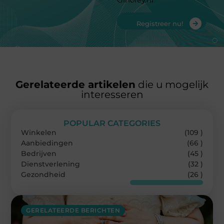
Registreer nu!
Gerelateerde artikelen
die u mogelijk
interesseren
POPULAR CATEGORIES
Winkelen
(109 )
Aanbiedingen
(66 )
Bedrijven
(45 )
Dienstverlening
(32 )
Gezondheid
(26 )
GERELATEERDE BERICHTEN