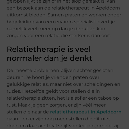
gelopen lijkt te zijn of in het slop geraakt is, kan
een bezoek aan de relatietherapeut in Apeldoorn
uitkomst bieden. Samen praten en werken onder
begeleiding van een ervaren specialist levert je
namelijk veel meer op dan je denkt en kan
zorgen voor een relatie die sterker is dan ooit.
Relatietherapie is veel
normaler dan je denkt
De meeste problemen blijven achter gesloten
deuren. Je hoort je vrienden praten over
gelukkige relaties, maar niet over scheidingen en
ruzies. Hetzelfde geldt voor stellen die in
relatietherapie zitten, het is alsof er een taboe op
rust. Maak je geen zorgen, er zijn véél meer
stellen die naar de
relatietherapeut in Apeldoorn
gaan – en er zijn nog meer stellen die dit niet
doen en daar achteraf spijt van krijgen, omdat zij