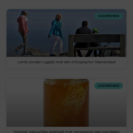
GEZONDHEID
Lente zonder rugpijn met een chiropractor Veenendaal
GEZONDHEID
Honing: natuurlijke zoetheid met verrassend veel voordelen