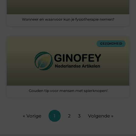
Wanneer en waarvoor kun je fysiotherapie nemen?
GEZONDHEID
Gouden tip voor mensen met spierknopen!
« Vorige
1
2
3
Volgende »