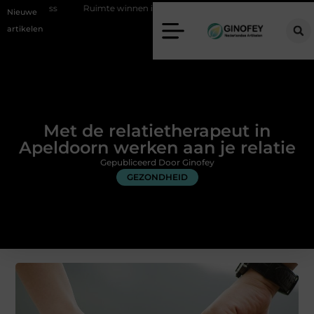
Ruimte winnen in de slaapkamer met een boxspring met opbergruimt
Nieuwe
artikelen
Met de relatietherapeut in
Apeldoorn werken aan je relatie
Gepubliceerd Door Ginofey
GEZONDHEID