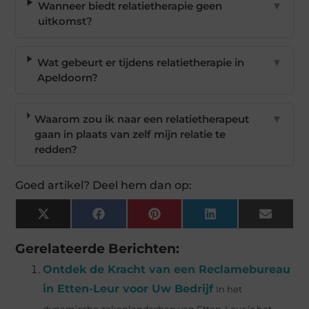
Wanneer biedt relatietherapie geen
▼
uitkomst?
Wat gebeurt er tijdens relatietherapie in
▼
Apeldoorn?
Waarom zou ik naar een relatietherapeut
▼
gaan in plaats van zelf mijn relatie te
redden?
Goed artikel? Deel hem dan op:
X
Facebook
Pinterest
LinkedIn
Email
(Twitter)
Gerelateerde Berichten:
Ontdek de Kracht van een Reclamebureau
in Etten-Leur voor Uw Bedrijf
In het