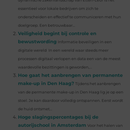
dynamische zakenlandschap van Etten-Leur is het
essentieel voor lokale bedrijven om zich te
onderscheiden en effectief te communiceren met hun
doelgroep. Een betrouwbaar...
Veiligheid begint bij controle en
bewustwording
Informatie beveiligen in een
digitale wereld In een wereld waar steeds meer
processen digitaal verlopen en data een van de meest
waardevolle bezittingen is geworden,...
Hoe gaat het aanbrengen van permanente
make-up in Den Haag?
Tijdens het aanbrengen
van de permanente make-up in Den Haag lig je op een
stoel. Je kan daardoor volledig ontspannen. Eerst wordt
de huid ontsmet...
Hoge slagingspercentages bij de
autorijschool in Amsterdam
Voor het halen van