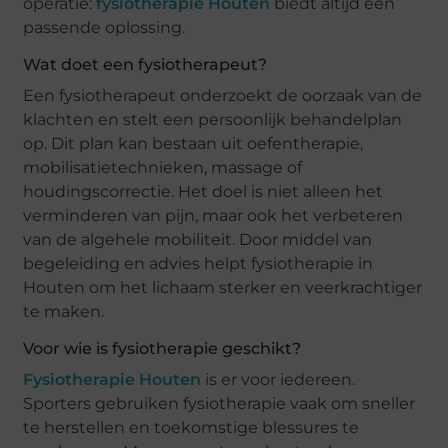
operatie:
fysiotherapie Houten
biedt altijd een
passende oplossing.
Wat doet een fysiotherapeut?
Een fysiotherapeut onderzoekt de oorzaak van de
klachten en stelt een persoonlijk behandelplan
op. Dit plan kan bestaan uit oefentherapie,
mobilisatietechnieken, massage of
houdingscorrectie. Het doel is niet alleen het
verminderen van pijn, maar ook het verbeteren
van de algehele mobiliteit. Door middel van
begeleiding en advies helpt fysiotherapie in
Houten om het lichaam sterker en veerkrachtiger
te maken.
Voor wie is fysiotherapie geschikt?
Fysiotherapie Houten
is er voor iedereen.
Sporters gebruiken fysiotherapie vaak om sneller
te herstellen en toekomstige blessures te