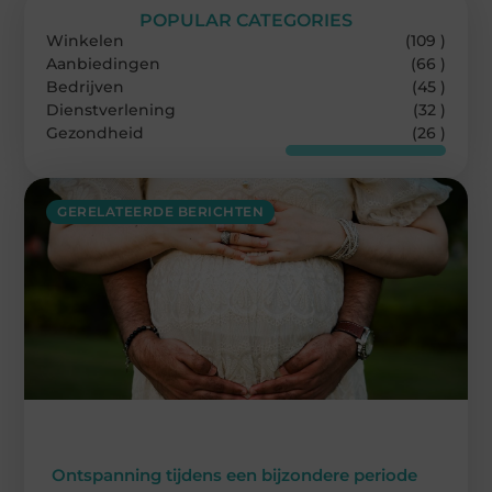
POPULAR CATEGORIES
Winkelen
(109 )
Aanbiedingen
(66 )
Bedrijven
(45 )
Dienstverlening
(32 )
Gezondheid
(26 )
GERELATEERDE BERICHTEN
Ontspanning tijdens een bijzondere periode