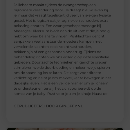
Je lichaam maakt tijdens de zwangerschap een
bijzondere verandering door. Je draagt nieuw leven bij
je, maar dat vraagt tegelijkertijd veel van je eigen fysieke
gestel. Het is logisch dat je rug, nek en schouders extra
belasting ervaren. Een zwangerschapsmassage bij
Massages Hilversum biedt dan de uitkomst die je nodig
hebt om weer balans te vinden. Pijnklachten gericht
aanpakken Veel aanstaande moeders kampen met
vervelende klachten zoals vocht vasthouden,
bekkenpijn of een gespannen onderrug. Tijdens de
behandeling richten we ons volledig op deze specifieke
gebieden. Door zachte technieken en gerichte grepen
stimuleren we de doorbloeding en helpen we je spieren
om de spanning los te laten. Dit zorgt voor directe
verlichting en helpt je om makkelijker te bewegen in het
dagelijks leven. Het is een veilige manier om je lichaam
te ondersteunen terwijl het zich voorbereidt op de
komst van je baby. Rust voor jou en je kindje Naast de
GEPUBLICEERD DOOR GINOFEY.NL