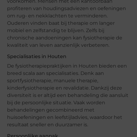
voorkomen. Mensen met een kantoorbaan
profiteren van houdingsadviezen en oefeningen
om rug- en nekklachten te verminderen.
Ouderen vinden baat bij therapie om langer
mobiel en zelfstandig te blijven. Zelfs bij
chronische aandoeningen kan fysiotherapie de
kwaliteit van leven aanzienlijk verbeteren.
Specialisaties in Houten
De fysiotherapiepraktijken in Houten bieden een
breed scala aan specialisaties. Denk aan
sportfysiotherapie, manuele therapie,
kinderfysiotherapie en revalidatie. Dankzij deze
diversiteit is er altijd een behandeling die aansluit
bij de persoonlijke situatie. Vaak worden
behandelingen gecombineerd met
huisoefeningen en leefstijladvies, waardoor het
resultaat sneller en duurzamer is.
Persoonlijke aanpak