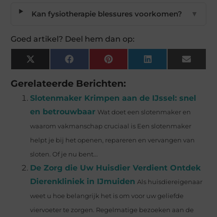
Kan fysiotherapie blessures voorkomen?
▼
Goed artikel? Deel hem dan op:
X
Facebook
Pinterest
LinkedIn
Email
(Twitter)
Gerelateerde Berichten:
Slotenmaker Krimpen aan de IJssel: snel
en betrouwbaar
Wat doet een slotenmaker en
waarom vakmanschap cruciaal is Een slotenmaker
helpt je bij het openen, repareren en vervangen van
sloten. Of je nu bent...
De Zorg die Uw Huisdier Verdient Ontdek
Dierenkliniek in IJmuiden
Als huisdiereigenaar
weet u hoe belangrijk het is om voor uw geliefde
viervoeter te zorgen. Regelmatige bezoeken aan de