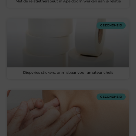
Met de relatietherapeut in Apeldoorn werken aan je relatie
GEZONDHEID
Diepvries stickers: onmisbaar voor amateur chefs
GEZONDHEID