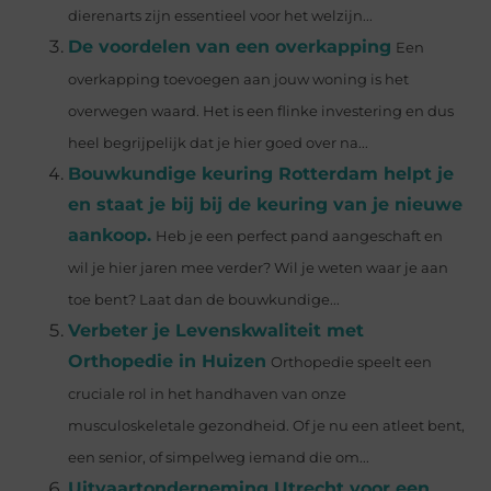
dierenarts zijn essentieel voor het welzijn...
De voordelen van een overkapping
Een
overkapping toevoegen aan jouw woning is het
overwegen waard. Het is een flinke investering en dus
heel begrijpelijk dat je hier goed over na...
Bouwkundige keuring Rotterdam helpt je
en staat je bij bij de keuring van je nieuwe
aankoop.
Heb je een perfect pand aangeschaft en
wil je hier jaren mee verder? Wil je weten waar je aan
toe bent? Laat dan de bouwkundige...
Verbeter je Levenskwaliteit met
Orthopedie in Huizen
Orthopedie speelt een
cruciale rol in het handhaven van onze
musculoskeletale gezondheid. Of je nu een atleet bent,
een senior, of simpelweg iemand die om...
Uitvaartonderneming Utrecht voor een