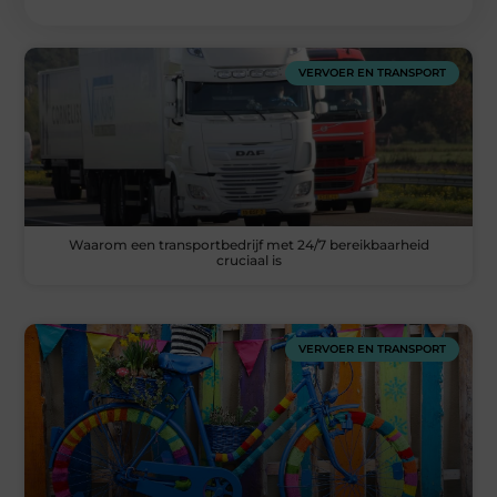
VERVOER EN TRANSPORT
Waarom een transportbedrijf met 24/7 bereikbaarheid
cruciaal is
VERVOER EN TRANSPORT