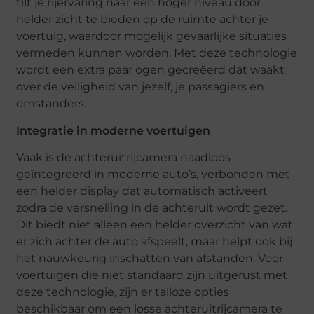
tilt je rijervaring naar een hoger niveau door
helder zicht te bieden op de ruimte achter je
voertuig, waardoor mogelijk gevaarlijke situaties
vermeden kunnen worden. Met deze technologie
wordt een extra paar ogen gecreëerd dat waakt
over de veiligheid van jezelf, je passagiers en
omstanders.
Integratie in moderne voertuigen
Vaak is de achteruitrijcamera naadloos
geïntegreerd in moderne auto’s, verbonden met
een helder display dat automatisch activeert
zodra de versnelling in de achteruit wordt gezet.
Dit biedt niet alleen een helder overzicht van wat
er zich achter de auto afspeelt, maar helpt ook bij
het nauwkeurig inschatten van afstanden. Voor
voertuigen die niet standaard zijn uitgerust met
deze technologie, zijn er talloze opties
beschikbaar om een losse achteruitrijcamera te