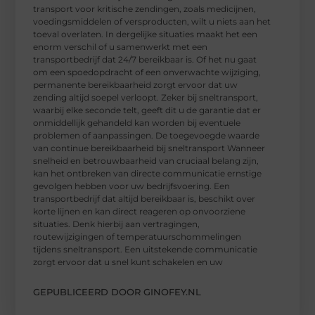
transport voor kritische zendingen, zoals medicijnen,
voedingsmiddelen of versproducten, wilt u niets aan het
toeval overlaten. In dergelijke situaties maakt het een
enorm verschil of u samenwerkt met een
transportbedrijf dat 24/7 bereikbaar is. Of het nu gaat
om een spoedopdracht of een onverwachte wijziging,
permanente bereikbaarheid zorgt ervoor dat uw
zending altijd soepel verloopt. Zeker bij sneltransport,
waarbij elke seconde telt, geeft dit u de garantie dat er
onmiddellijk gehandeld kan worden bij eventuele
problemen of aanpassingen. De toegevoegde waarde
van continue bereikbaarheid bij sneltransport Wanneer
snelheid en betrouwbaarheid van cruciaal belang zijn,
kan het ontbreken van directe communicatie ernstige
gevolgen hebben voor uw bedrijfsvoering. Een
transportbedrijf dat altijd bereikbaar is, beschikt over
korte lijnen en kan direct reageren op onvoorziene
situaties. Denk hierbij aan vertragingen,
routewijzigingen of temperatuurschommelingen
tijdens sneltransport. Een uitstekende communicatie
zorgt ervoor dat u snel kunt schakelen en uw
GEPUBLICEERD DOOR GINOFEY.NL