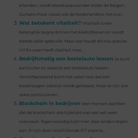
eilanden, wordt steeds populairder onder de Belgen,
Duitsers maar vooral ook de Nederlanders. Het is er...
Wat betekent vitaliteit?
Vitaliteit is een
belangrijk begrip binnen het bedrijfsleven en wordt
steeds vaker gebruikt. Maar wat houdt dit nou precies
in? En waar heeft vitaliteit mee...
Bedrijfsmatig een bestelauto leasen
Je kunt
particulier en zakelijk een bestelauto leasen.
Vanzelfsprekend komt het vaker voor dat een
bestelwagen zakelijk wordt geleased, maar er zijn ook
zeker particulieren...
Blockchain in bedrijven
Veel mensen dachten
dat de blockchain iets tijdelijks was wat wel weer
overwaait. Tegenwoordig kijkt men daar anders tegen
aan. Er zijn door verschillende ICT-experts...