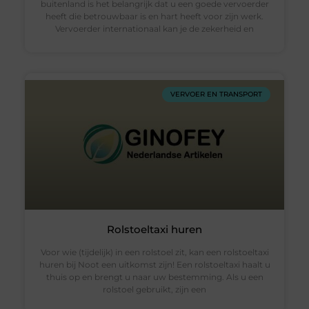
buitenland is het belangrijk dat u een goede vervoerder
heeft die betrouwbaar is en hart heeft voor zijn werk.
Vervoerder internationaal kan je de zekerheid en
VERVOER EN TRANSPORT
Rolstoeltaxi huren
Voor wie (tijdelijk) in een rolstoel zit, kan een rolstoeltaxi
huren bij Noot een uitkomst zijn! Een rolstoeltaxi haalt u
thuis op en brengt u naar uw bestemming. Als u een
rolstoel gebruikt, zijn een