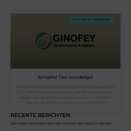
VERVOER EN TRANSPORT
Schiphol Taxi voordeligst
Schiphol taxi is het voordeligst De internet taxi centrale
(ITC) heeft al jarenlang ervaring met het vervoeren van
reizigers die van of naar Schiphol moeten. De Schiphol
taxi brengt je zonder zorgen over parkeren of
RECENTE BERICHTEN
Van losse aankopen naar een interieur dat klopt in Almelo