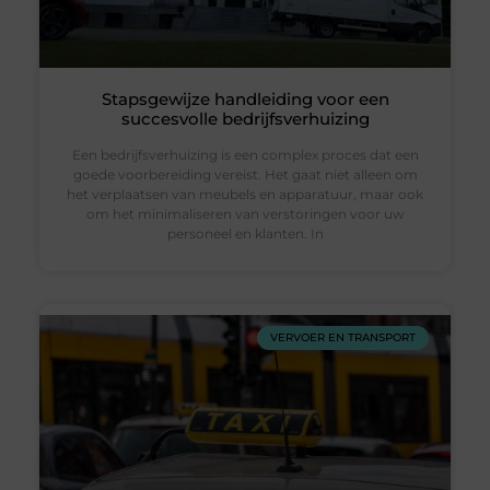
Stapsgewijze handleiding voor een
succesvolle bedrijfsverhuizing
Een bedrijfsverhuizing is een complex proces dat een
goede voorbereiding vereist. Het gaat niet alleen om
het verplaatsen van meubels en apparatuur, maar ook
om het minimaliseren van verstoringen voor uw
personeel en klanten. In
VERVOER EN TRANSPORT