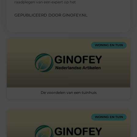
raadplegen van een expert op het
GEPUBLICEERD DOOR GINOFEY.NL
WONING EN TUIN
De voordelen van een tuinhuis
WONING EN TUIN