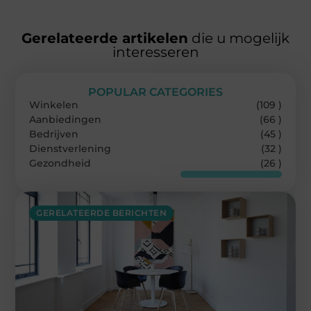
Gerelateerde artikelen
die u mogelijk
interesseren
POPULAR CATEGORIES
Winkelen
(109 )
Aanbiedingen
(66 )
Bedrijven
(45 )
Dienstverlening
(32 )
Gezondheid
(26 )
GERELATEERDE BERICHTEN