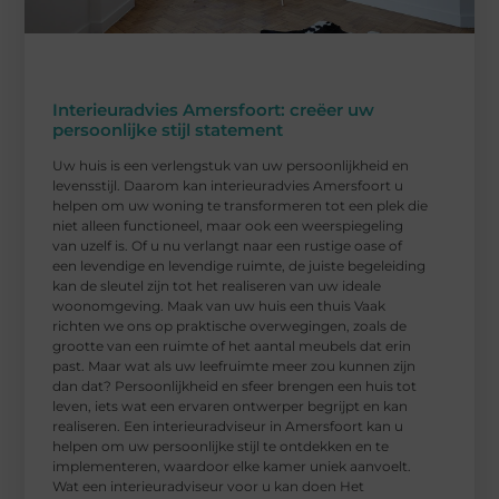
Interieuradvies Amersfoort: creëer uw
persoonlijke stijl statement
Uw huis is een verlengstuk van uw persoonlijkheid en
levensstijl. Daarom kan interieuradvies Amersfoort u
helpen om uw woning te transformeren tot een plek die
niet alleen functioneel, maar ook een weerspiegeling
van uzelf is. Of u nu verlangt naar een rustige oase of
een levendige en levendige ruimte, de juiste begeleiding
kan de sleutel zijn tot het realiseren van uw ideale
woonomgeving. Maak van uw huis een thuis Vaak
richten we ons op praktische overwegingen, zoals de
grootte van een ruimte of het aantal meubels dat erin
past. Maar wat als uw leefruimte meer zou kunnen zijn
dan dat? Persoonlijkheid en sfeer brengen een huis tot
leven, iets wat een ervaren ontwerper begrijpt en kan
realiseren. Een interieuradviseur in Amersfoort kan u
helpen om uw persoonlijke stijl te ontdekken en te
implementeren, waardoor elke kamer uniek aanvoelt.
Wat een interieuradviseur voor u kan doen Het