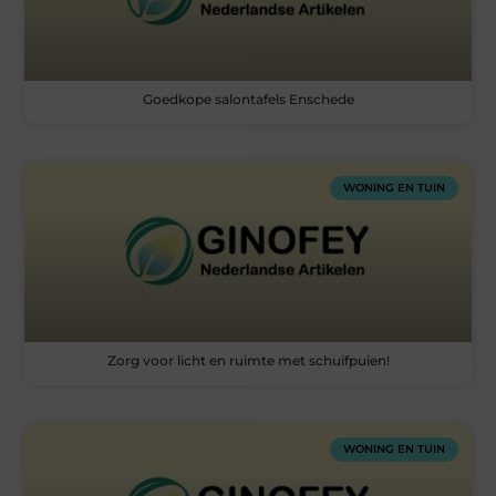
Goedkope salontafels Enschede
WONING EN TUIN
Zorg voor licht en ruimte met schuifpuien!
WONING EN TUIN