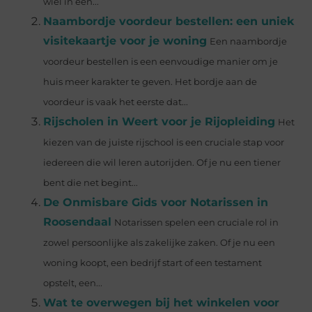
wiel in een...
Naambordje voordeur bestellen: een uniek
visitekaartje voor je woning
Een naambordje
voordeur bestellen is een eenvoudige manier om je
huis meer karakter te geven. Het bordje aan de
voordeur is vaak het eerste dat...
Rijscholen in Weert voor je Rijopleiding
Het
kiezen van de juiste rijschool is een cruciale stap voor
iedereen die wil leren autorijden. Of je nu een tiener
bent die net begint...
De Onmisbare Gids voor Notarissen in
Roosendaal
Notarissen spelen een cruciale rol in
zowel persoonlijke als zakelijke zaken. Of je nu een
woning koopt, een bedrijf start of een testament
opstelt, een...
Wat te overwegen bij het winkelen voor