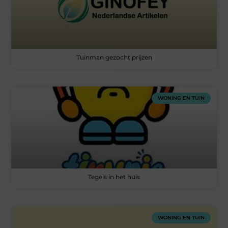
Tuinman gezocht prijzen
WONING EN TUIN
Tegels in het huis
WONING EN TUIN