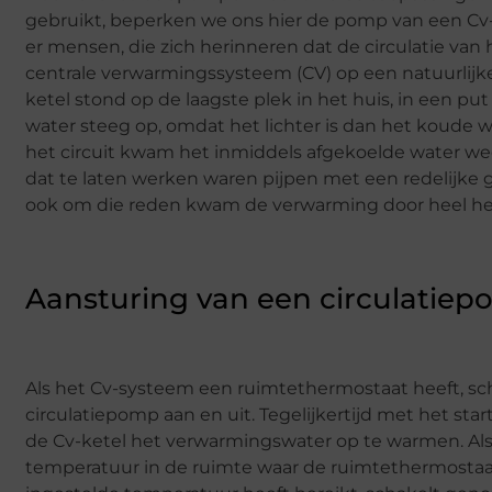
gebruikt, beperken we ons hier de pomp van een Cv-in
er mensen, die zich herinneren dat de circulatie va
centrale verwarmingssysteem (CV) op een natuurlijk
ketel stond op de laagste plek in het huis, in een pu
water steeg op, omdat het lichter is dan het koude w
het circuit kwam het inmiddels afgekoelde water wee
dat te laten werken waren pijpen met een redelijke 
ook om die reden kwam de verwarming door heel het 
Aansturing van een circulatie
Als het Cv-systeem een ruimtethermostaat heeft, sc
circulatiepomp aan en uit. Tegelijkertijd met het st
de Cv-ketel het verwarmingswater op te warmen. Al
temperatuur in de ruimte waar de ruimtethermostaa