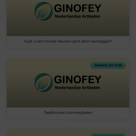
Gaat u een mooie nieuwe oprit laten aanleggen?
WONING EN TUIN
Teakhouten tuinmeubelen