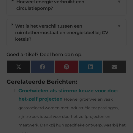
Hoeveel energie verbruikt een
▼
circulatiepomp?
Wat is het verschil tussen een
▼
ruimtethermostaat en energielabel bij CV-
ketels?
Goed artikel? Deel hem dan op:
X
Facebook
Pinterest
LinkedIn
Email
(Twitter)
Gerelateerde Berichten:
Groefwielen als slimme keuze voor doe-
het-zelf projecten
Hoewel groefwielen vaak
geassocieerd worden met industriële toepassingen,
zijn ze ook ideaal voor doe-het-zelfprojecten en
maatwerk. Dankzij hun specifieke ontwerp, waarbij het