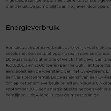
ingestelde temperatuur heeft bereikt, schakelt ge
brander uit. De pomp blijft dan nog even doorlopen.
Energieverbruik
Een circulatiepomp verbruikt aanzienlijk veel elektris
ketels met een circulatiepomp die in diverse stande
Doorgaans zijn dat er drie of vier. In het geval van dr
1600, 2000 en 2600 toeren per minuut. Het toerenta
aangepast aan de weerstand van het Cv-systeem. E
een variabel toerental. Bij de aanschaf van een Cv-ket
om op het energieverbruik te letten. Nieuwe Cv-kete
september 2015 een energielabel te hebben volgens
richtlijnen. Het A-label is voor de meest zuinige.