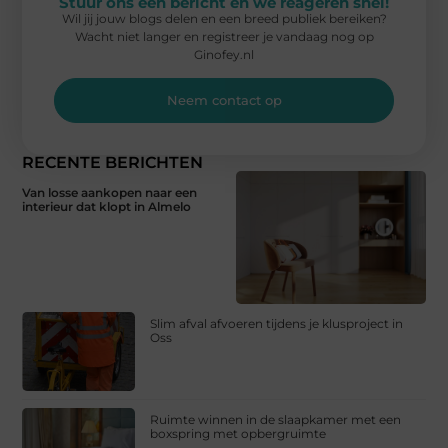
Stuur ons een bericht en we reageren snel!
Wil jij jouw blogs delen en een breed publiek bereiken?
Wacht niet langer en registreer je vandaag nog op
Ginofey.nl
Neem contact op
RECENTE BERICHTEN
Van losse aankopen naar een
interieur dat klopt in Almelo
Slim afval afvoeren tijdens je klusproject in
Oss
Ruimte winnen in de slaapkamer met een
boxspring met opbergruimte