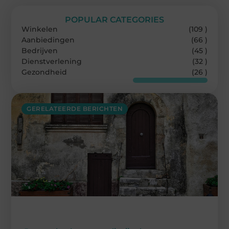
POPULAR CATEGORIES
Winkelen
(109 )
Aanbiedingen
(66 )
Bedrijven
(45 )
Dienstverlening
(32 )
Gezondheid
(26 )
GERELATEERDE BERICHTEN