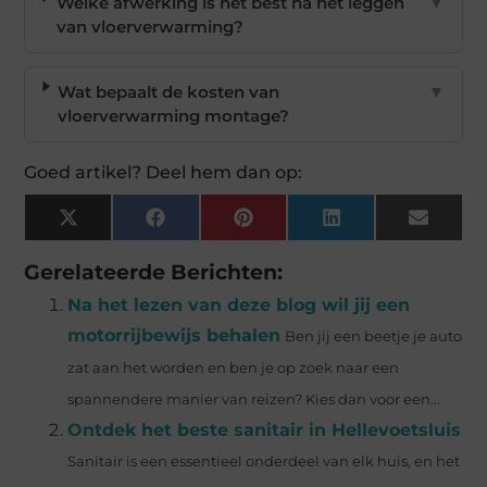
Welke afwerking is het best na het leggen
▼
van vloerverwarming?
Wat bepaalt de kosten van
▼
vloerverwarming montage?
Goed artikel? Deel hem dan op:
X
Facebook
Pinterest
LinkedIn
Email
(Twitter)
Gerelateerde Berichten:
Na het lezen van deze blog wil jij een
motorrijbewijs behalen
Ben jij een beetje je auto
zat aan het worden en ben je op zoek naar een
spannendere manier van reizen? Kies dan voor een...
Ontdek het beste sanitair in Hellevoetsluis
Sanitair is een essentieel onderdeel van elk huis, en het