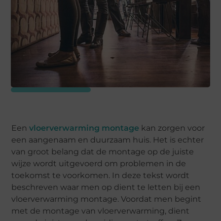
Een
vloerverwarming montage
kan zorgen voor
een aangenaam en duurzaam huis. Het is echter
van groot belang dat de montage op de juiste
wijze wordt uitgevoerd om problemen in de
toekomst te voorkomen. In deze tekst wordt
beschreven waar men op dient te letten bij een
vloerverwarming montage. Voordat men begint
met de montage van vloerverwarming, dient