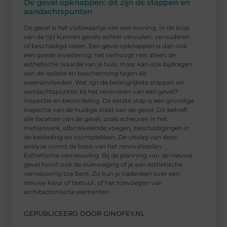
De gevel opknappen: dit zijn de stappen en
aandachtspunten
De gevel is het visitekaartje van een woning. In de loop
van de tijd kunnen gevels echter vervuilen, verouderen
of beschadigd raken. Een gevel opknappen is dan ook
een goede investering: het verhoogt niet alleen de
esthetische waarde van je huis, maar kan ook bijdragen
aan de isolatie en bescherming tegen de
weersinvloeden. Wat zijn de belangrijkste stappen en
aandachtspunten bij het renoveren van een gevel?
Inspectie en beoordeling De eerste stap is een grondige
inspectie van de huidige staat van de gevel. Dit betreft
alle facetten van de gevel, zoals scheuren in het
metselwerk, afbrokkelende voegen, beschadigingen in
de bekleding en vochtplekken. De uitslag van deze
analyse vormt de basis van het renovatieplan.
Esthetische vernieuwing Bij de planning van de nieuwe
gevel hoort ook de overweging of je aan esthetische
vernieuwing toe bent. Zo kun je nadenken over een
nieuwe kleur of textuur, of het toevoegen van
architectonische elementen
GEPUBLICEERD DOOR GINOFEY.NL