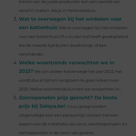
kiezen van de juiste producten kan een wereld van
verschil maken. Als je in Hellevoetsluis...
Wat te overwegen bij het winkelen voor
een kattenhuis
Wat te overwegen bij het winkelen
voor een kattenhuis Of u nu een kat heeft geadopteerd
die de meeste tijd buiten doorbrengt, of een
verwilderde...
Welke woontrends verwachten we in
2023?
We zijn alweer halverwege het jaar 2022, het
wordt dus al tijd om langzaam te gaan kijken naar
2023. Welke woontrends kunnen we verwachten in...
Zonnepanelen prijs gezocht? De beste
prijs bij Soloya.be!
U zou graag worden
uitgenodigd voor een persoonlijk contact met een
expert voor de installatie van airco, warmtepompen en
zonnepanelen in de vorm van groene...