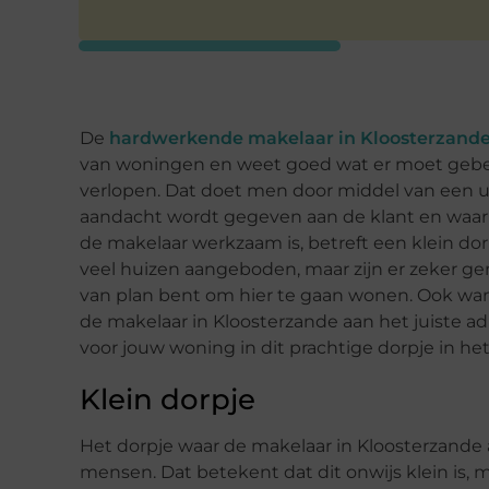
De
hardwerkende makelaar in Kloosterzand
van woningen en weet goed wat er moet gebeu
verlopen. Dat doet men door middel van een uit
aandacht wordt gegeven aan de klant en waarbi
de makelaar werkzaam is, betreft een klein dorp
veel huizen aangeboden, maar zijn er zeker g
van plan bent om hier te gaan wonen. Ook wann
de makelaar in Kloosterzande aan het juiste ad
voor jouw woning in dit prachtige dorpje in het
Klein dorpje
Het dorpje waar de makelaar in Kloosterzande 
mensen. Dat betekent dat dit onwijs klein is, 