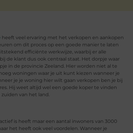
e
heeft veel ervaring met het verkopen en aankopen
ren om dit proces op een goede manier te laten
stekend efficiënte werkwijze, waarbij er alle
j de klant dus ook centraal staat. Het dorpje waar
je in de provincie Zeeland. Hier worden niet al te
enoeg woningen waar je uit kunt kiezen wanneer je
eer je je woning hier wilt gaan verkopen ben je bij
res. Hij weet altijd wel een goede koper te vinden
 zuiden van het land.
actief is heeft maar een aantal inwoners van 3000
maar het heeft ook veel voordelen. Wanneer je