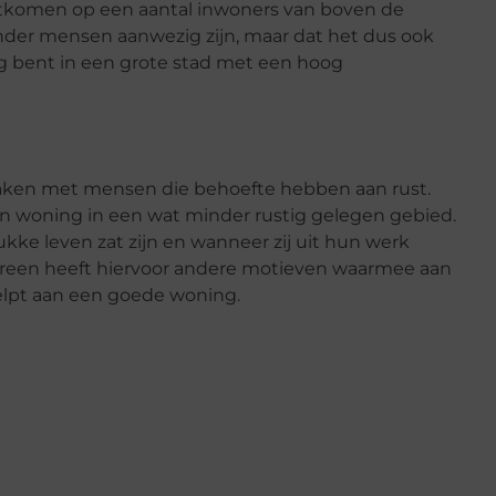
uitkomen op een aantal inwoners van boven de
inder mensen aanwezig zijn, maar dat het dus ook
ig bent in een grote stad met een hoog
maken met mensen die behoefte hebben aan rust.
en woning in een wat minder rustig gelegen gebied.
kke leven zat zijn en wanneer zij uit hun werk
Iedereen heeft hiervoor andere motieven waarmee aan
helpt aan een goede woning.