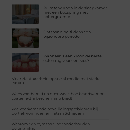
Ruimte winnen in de slaapkamer
met een boxspring met
opbergruimte
Ontspanning tijdens een
bijzondere periode
Wanneer is een kroon de beste
oplossing voor een kies?
Meer zichtbaarheid op social media met sterke
visuals
Wees voorbereid op noodweer: hoe brandwerend
coaten extra bescherming biedt
Veelvoorkomende beveiligingsproblemen bij
portiekwoningen en flats in Schiedam
Waarom een gymzaalvloer onderhouden
belangrijk is