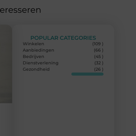
teresseren
POPULAR CATEGORIES
Winkelen
(109 )
Aanbiedingen
(66 )
Bedrijven
(45 )
Dienstverlening
(32 )
Gezondheid
(26 )