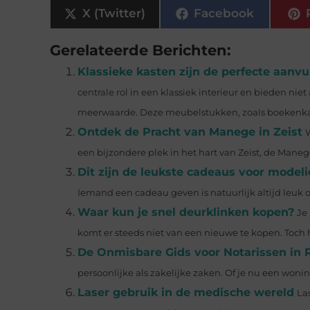
X (Twitter)
Facebook
Gerelateerde Berichten:
Klassieke kasten zijn de perfecte aanvu
centrale rol in een klassiek interieur en bieden ni
meerwaarde. Deze meubelstukken, zoals boekenkas
Ontdek de Pracht van Manege in Zeist
een bijzondere plek in het hart van Zeist, de Manege
Dit zijn de leukste cadeaus voor model
Iemand een cadeau geven is natuurlijk altijd leuk o
Waar kun je snel deurklinken kopen?
Je
komt er steeds niet van een nieuwe te kopen. Toch ho
De Onmisbare Gids voor Notarissen in 
persoonlijke als zakelijke zaken. Of je nu een woning
Laser gebruik in de medische wereld
La