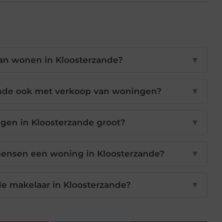
van wonen in Kloosterzande?
▼
ande ook met verkoop van woningen?
▼
gen in Kloosterzande groot?
▼
ensen een woning in Kloosterzande?
▼
de makelaar in Kloosterzande?
▼