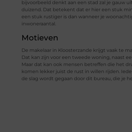
bijvoorbeeld denkt aan een stad zal je gauw 
duizend. Dat betekent dat er hier een stuk m
een stuk rustiger is dan wanneer je woonacht
inwoneraantal.
Motieven
De makelaar in Kloosterzande krijgt vaak te 
Dat kan zijn voor een tweede woning, naast e
Maar dat kan ook mensen betreffen die het dru
komen lekker juist de rust in willen rijden. 
de slag wordt gegaan door dit bureau, die je 