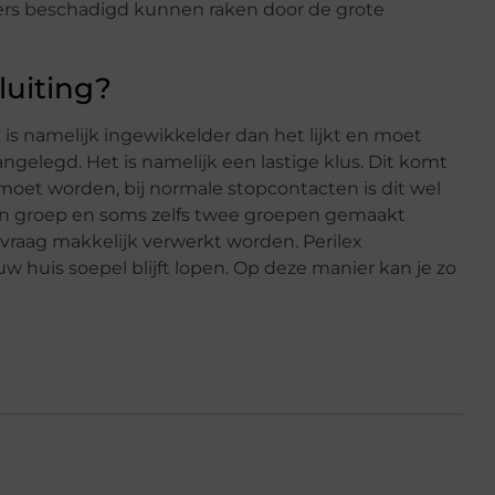
rs beschadigd kunnen raken door de grote
luiting?
t is namelijk ingewikkelder dan het lijkt en moet
gelegd. Het is namelijk een lastige klus. Dit komt
moet worden, bij normale stopcontacten is dit wel
igen groep en soms zelfs twee groepen gemaakt
vraag makkelijk verwerkt worden. Perilex
uw huis soepel blijft lopen. Op deze manier kan je zo