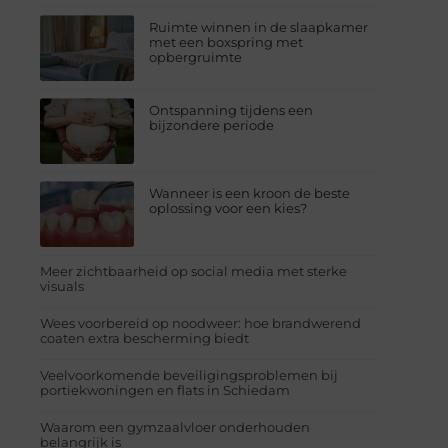
Ruimte winnen in de slaapkamer
met een boxspring met
opbergruimte
Ontspanning tijdens een
bijzondere periode
Wanneer is een kroon de beste
oplossing voor een kies?
Meer zichtbaarheid op social media met sterke
visuals
Wees voorbereid op noodweer: hoe brandwerend
coaten extra bescherming biedt
Veelvoorkomende beveiligingsproblemen bij
portiekwoningen en flats in Schiedam
Waarom een gymzaalvloer onderhouden
belangrijk is