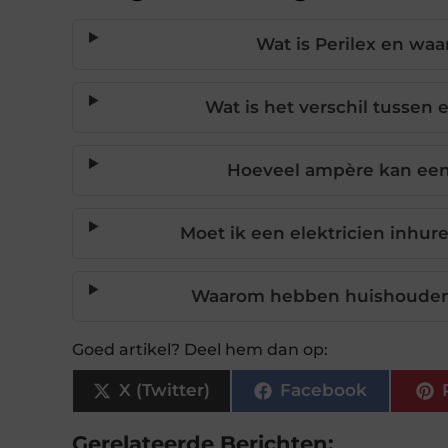
Wat is Perilex en waa
Wat is het verschil tussen 
Hoeveel ampère kan een 
Moet ik een elektricien inhur
Waarom hebben huishoudens 
Goed artikel? Deel hem dan op:
X (Twitter)
Facebook
Gerelateerde Berichten: