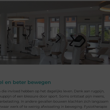
stel en beter bewegen
 die invloed hebben op het dagelijks leven. Denk aan rugpijn,
ppijn of een blessure door sport. Soms ontstaat pijn ineens,
verbelasting. In andere gevallen bouwen klachten zich langzaam
zwaar werk of te weinig afwisseling in beweging. Fysiotherapie