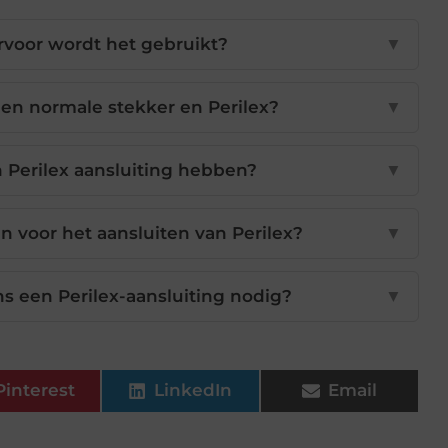
rvoor wordt het gebruikt?
▼
een normale stekker en Perilex?
▼
Perilex aansluiting hebben?
▼
en voor het aansluiten van Perilex?
▼
een Perilex-aansluiting nodig?
▼
Pinterest
LinkedIn
Email