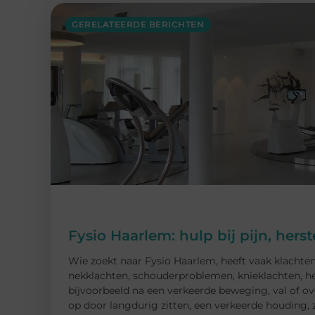
GERELATEERDE BERICHTEN
Fysio Haarlem: hulp bij pijn, her
Wie zoekt naar Fysio Haarlem, heeft vaak klachten
nekklachten, schouderproblemen, knieklachten, heu
bijvoorbeeld na een verkeerde beweging, val of o
op door langdurig zitten, een verkeerde houding, 