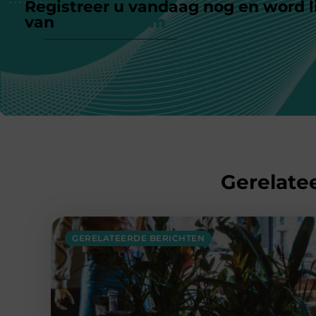
Registreer u vandaag nog en word l
van
ons platform
Gerelatee
GERELATEERDE BERICHTEN