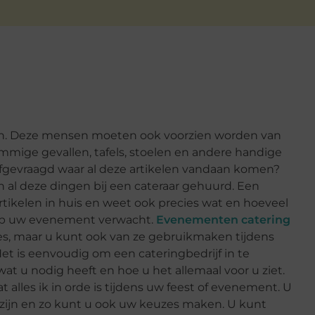
n. Deze mensen moeten ook voorzien worden van
ommige gevallen, tafels, stoelen en andere handige
 afgevraagd waar al deze artikelen vandaan komen?
 al deze dingen bij een cateraar gehuurd. Een
rtikelen in huis en weet ook precies wat en hoeveel
u op uw evenement verwacht.
Evenementen catering
ties, maar u kunt ook van ze gebruikmaken tijdens
et is eenvoudig om een cateringbedrijf in te
at u nodig heeft en hoe u het allemaal voor u ziet.
 alles ik in orde is tijdens uw feest of evenement. U
zijn en zo kunt u ook uw keuzes maken. U kunt