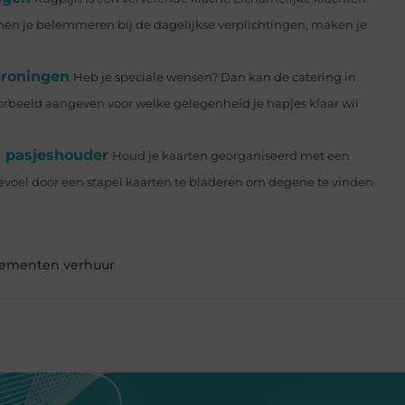
nnen je belemmeren bij de dagelijkse verplichtingen, maken je
Groningen
Heb je speciale wensen? Dan kan de catering in
rbeeld aangeven voor welke gelegenheid je hapjes klaar wil
n pasjeshouder
Houd je kaarten georganiseerd met een
el door een stapel kaarten te bladeren om degene te vinden
ementen verhuur