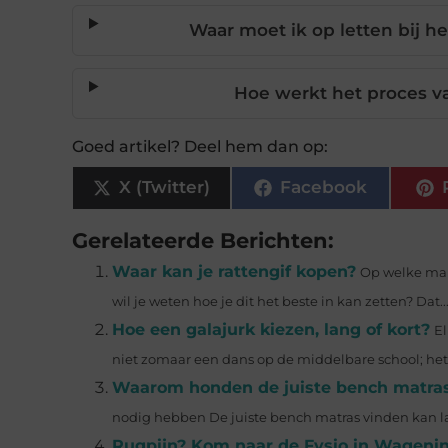
Waar moet ik op letten bij h
Hoe werkt het proces v
Goed artikel? Deel hem dan op:
X (Twitter)
Facebook
Gerelateerde Berichten:
Waar kan je rattengif kopen?
Op welke mani
wil je weten hoe je dit het beste in kan zetten? Dat..
Hoe een galajurk kiezen, lang of kort?
El
niet zomaar een dans op de middelbare school; het i
Waarom honden de juiste bench matra
nodig hebben De juiste bench matras vinden kan lasti
Rugpijn? Kom naar de Fysio in Wageni