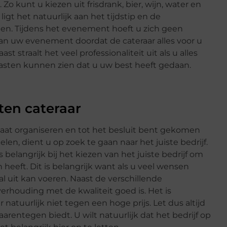
o kunt u kiezen uit frisdrank, bier, wijn, water en
ligt het natuurlijk aan het tijdstip en de
bben. Tijdens het evenement hoeft u zich geen
van uw evenement doordat de cateraar alles voor u
t straalt het veel professionaliteit uit als u alles
asten kunnen zien dat u uw best heeft gedaan.
en cateraar
 gaat organiseren en tot het besluit bent gekomen
elen, dient u op zoek te gaan naar het juiste bedrijf.
s belangrijk bij het kiezen van het juiste bedrijf om
 heeft. Dit is belangrijk want als u veel wensen
aal uit kan voeren. Naast de verschillende
 verhouding met de kwaliteit goed is. Het is
natuurlijk niet tegen een hoge prijs. Let dus altijd
aarentegen biedt. U wilt natuurlijk dat het bedrijf op