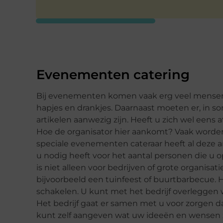
Evenementen catering
Bij evenementen komen vaak erg veel mense
hapjes en drankjes. Daarnaast moeten er, in s
artikelen aanwezig zijn. Heeft u zich wel eens
Hoe de organisator hier aankomt? Vaak worden
speciale evenementen cateraar heeft al deze a
u nodig heeft voor het aantal personen die 
is niet alleen voor bedrijven of grote organisa
bijvoorbeeld een tuinfeest of buurtbarbecue. H
schakelen. U kunt met het bedrijf overleggen w
Het bedrijf gaat er samen met u voor zorgen dat
kunt zelf aangeven wat uw ideeën en wensen 