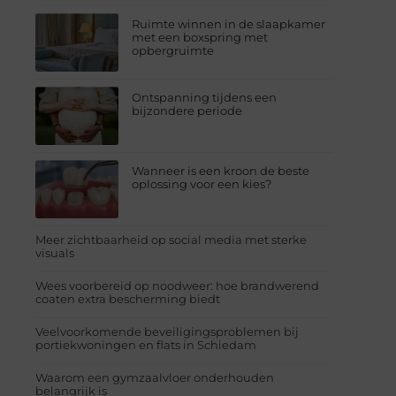
Ruimte winnen in de slaapkamer
met een boxspring met
opbergruimte
Ontspanning tijdens een
bijzondere periode
Wanneer is een kroon de beste
oplossing voor een kies?
Meer zichtbaarheid op social media met sterke
visuals
Wees voorbereid op noodweer: hoe brandwerend
coaten extra bescherming biedt
Veelvoorkomende beveiligingsproblemen bij
portiekwoningen en flats in Schiedam
Waarom een gymzaalvloer onderhouden
belangrijk is