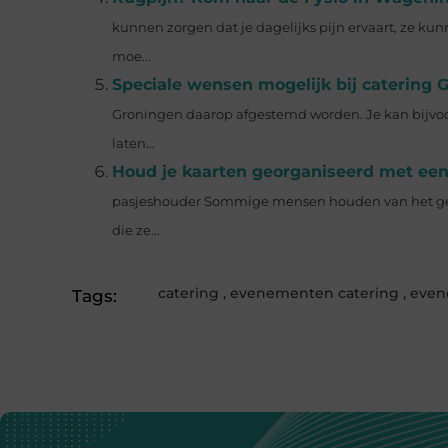
kunnen zorgen dat je dagelijks pijn ervaart, ze ku
moe...
Speciale wensen mogelijk bij catering 
Groningen daarop afgestemd worden. Je kan bijvoo
laten...
Houd je kaarten georganiseerd met ee
pasjeshouder Sommige mensen houden van het gevo
die ze...
catering
,
evenementen catering
,
even
Tags: