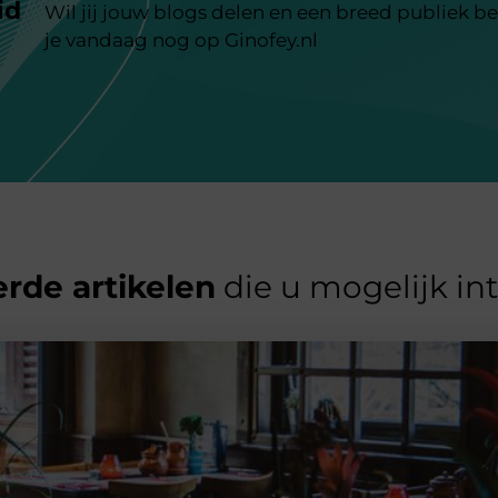
id
Wil jij jouw blogs delen en een breed publiek be
je vandaag nog op Ginofey.nl
rde artikelen
die u mogelijk in