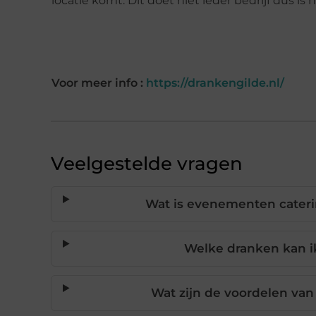
locatie komt. Dit doet niet ieder bedrijf dus is h
Voor meer info :
https://drankengilde.nl/
Veelgestelde vragen
Wat is evenementen caterin
Welke dranken kan ik
Wat zijn de voordelen van