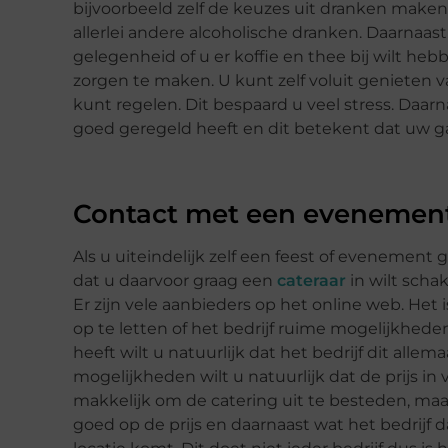
bijvoorbeeld zelf de keuzes uit dranken maken. Z
allerlei andere alcoholische dranken. Daarnaast 
gelegenheid of u er koffie en thee bij wilt he
zorgen te maken. U kunt zelf voluit genieten 
kunt regelen. Dit bespaard u veel stress. Daarnaas
goed geregeld heeft en dit betekent dat uw g
Contact met een evenement
Als u uiteindelijk zelf een feest of evenement
dat u daarvoor graag een
cateraar
in wilt schak
Er zijn vele aanbieders op het online web. Het i
op te letten of het bedrijf ruime mogelijkheden
heeft wilt u natuurlijk dat het bedrijf dit allem
mogelijkheden wilt u natuurlijk dat de prijs in
makkelijk om de catering uit te besteden, maar 
goed op de prijs en daarnaast wat het bedrijf d