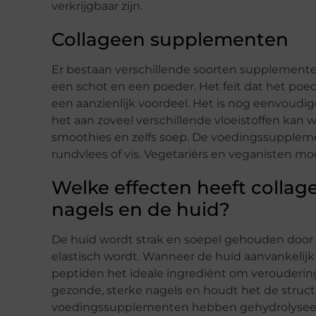
verkrijgbaar zijn.
Collageen supplementen
Er bestaan ​​verschillende soorten supplemente
een schot en een poeder. Het feit dat het poe
een aanzienlijk voordeel. Het is nog eenvoud
het aan zoveel verschillende vloeistoffen kan
smoothies en zelfs soep. De voedingssupplemen
rundvlees of vis. Vegetariërs en veganisten 
Welke effecten heeft collag
nagels en de huid?
De huid wordt strak en soepel gehouden door c
elastisch wordt. Wanneer de huid aanvankelijk
peptiden het ideale ingrediënt om verouderi
gezonde, sterke nagels en houdt het de structu
voedingssupplementen hebben gehydrolyseerd 