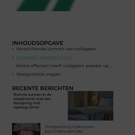
INHOUDSOPGAVE
Verschillende vormen van collageen
Collageen supplementen
Welke effecten heeft collageen poeder op het haar, de nagels en de huid?
Veelgestelde vragen
RECENTE BERICHTEN
Ruimte winnen in de
slaapkamer met een
boxspring met
opbergruimte
Ontspanning tijdens een
bijzondere periode