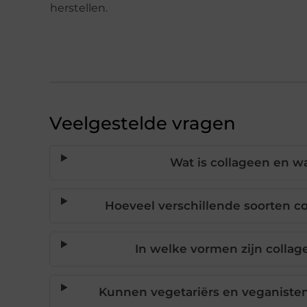
herstellen.
Veelgestelde vragen
Wat is collageen en wa
Hoeveel verschillende soorten co
In welke vormen zijn colla
Kunnen vegetariërs en veganiste