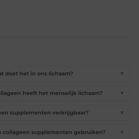
t doet het in ons lichaam?
▼
llageen heeft het menselijk lichaam?
▼
geen supplementen verkrijgbaar?
▼
n collageen supplementen gebruiken?
▼