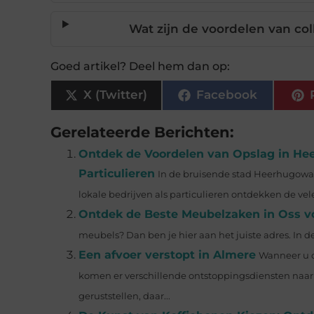
Wat zijn de voordelen van col
Goed artikel? Deel hem dan op:
X (Twitter)
Facebook
Gerelateerde Berichten:
Ontdek de Voordelen van Opslag in He
Particulieren
In de bruisende stad Heerhugowaa
lokale bedrijven als particulieren ontdekken de ve
Ontdek de Beste Meubelzaken in Oss voo
meubels? Dan ben je hier aan het juiste adres. In 
Een afvoer verstopt in Almere
Wanneer u op
komen er verschillende ontstoppingsdiensten naar 
geruststellen, daar...