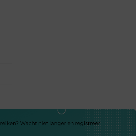
reiken? Wacht niet langer en registreer