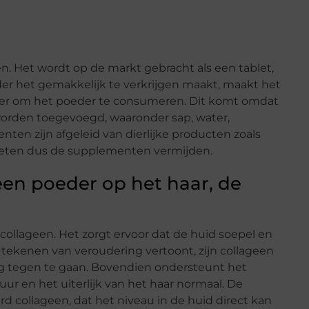
n. Het wordt op de markt gebracht als een tablet,
der het gemakkelijk te verkrijgen maakt, maakt het
iger om het poeder te consumeren. Dit komt omdat
 worden toegevoegd, waaronder sap, water,
ten zijn afgeleid van dierlijke producten zoals
moeten dus de supplementen vermijden.
een poeder op het haar, de
ollageen. Het zorgt ervoor dat de huid soepel en
 tekenen van veroudering vertoont, zijn collageen
ng tegen te gaan. Bovendien ondersteunt het
ur en het uiterlijk van het haar normaal. De
collageen, dat het niveau in de huid direct kan