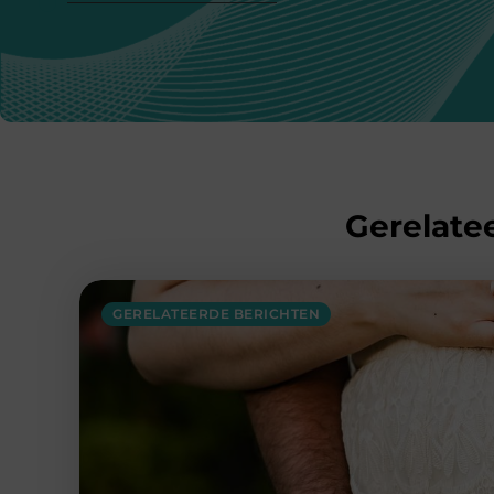
Gerelatee
GERELATEERDE BERICHTEN