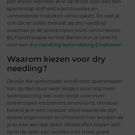
pijn of pijn wanneer je er op drukt. Ook kan een
spierknoop stijfheid, krachtsverlies en
verminderde mobiliteit veroorzaken. En wist je
ook dat er zoiets bestaat als dry needling
waarmee je de spierknopen kunt verminderen.
Bij Fysiotherapie Achtse Barrier kun je terecht
voor een
dry needling behandeling Eindhoven
.
Waarom kiezen voor dry
needling?
De pijn die veroorzaakt wordt door spierknopen
kan op den duur weer zorgen voor nog meer
spierspanning wat weer zorgt voor meer
spierknopen enzovoorts, enzovoorts. Hierdoor
beland je in een vicieuze cirkel waarbij de pijn
steeds erger wordt en chronisch kan worden als
je er niks aan laat doen. Afvalstoffen hopen zich
op in de spier een worden niet meer goed