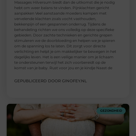
Massages Hilversum biedt dan de uitkomst die je nodig
hebt om weer balans te vinden. Pijnklachten gericht
aanpakken Veel aanstaande moeders kampen met
vervelende klachten zoals vocht vasthouden,
bekkenpijn of een gespannen onderrug. Tijdens de
behandeling richten we ons volledig op deze specifieke
gebieden. Door zachte technieken en gerichte grepen
stimuleren we de doorbloeding en helpen we je spieren
om de spanning los te laten. Dit zorgt voor directe
verlichting en helpt je om makkelijker te bewegen in het
dagelijks leven. Het is een veilige manier om je lichaam
te ondersteunen terwijl het zich voorbereidt op de
komst van je baby. Rust voor jou en je kindje Naast de
GEPUBLICEERD DOOR GINOFEY.NL
GEZONDHEID