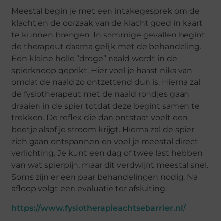
Meestal begin je met een intakegesprek om de
klacht en de oorzaak van de klacht goed in kaart
te kunnen brengen. In sommige gevallen begint
de therapeut daarna gelijk met de behandeling.
Een kleine holle “droge” naald wordt in de
spierknoop geprikt. Hier voel je haast niks van
omdat de naald zo ontzettend dun is. Hierna zal
de fysiotherapeut met de naald rondjes gaan
draaien in de spier totdat deze begint samen te
trekken. De reflex die dan ontstaat voelt een
beetje alsof je stroom krijgt. Hierna zal de spier
zich gaan ontspannen en voel je meestal direct
verlichting. Je kunt een dag of twee last hebben
van wat spierpijn, maar dit verdwijnt meestal snel.
Soms zijn er een paar behandelingen nodig. Na
afloop volgt een evaluatie ter afsluiting.
https://www.fysiotherapieachtsebarrier.nl/