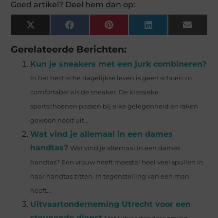
Goed artikel? Deel hem dan op:
X
Facebook
Pinterest
LinkedIn
Email
(Twitter)
Gerelateerde Berichten:
Kun je sneakers met een jurk combineren?
In het hectische dagelijkse leven is geen schoen zo
comfortabel als de sneaker. De klassieke
sportschoenen passen bij elke gelegenheid en raken
gewoon nooit uit...
Wat vind je allemaal in een dames
handtas?
Wat vind je allemaal in een dames
handtas? Een vrouw heeft meestal heel veel spullen in
haar handtas zitten. In tegenstelling van een man
heeft...
Uitvaartonderneming Utrecht voor een
steunende dienst