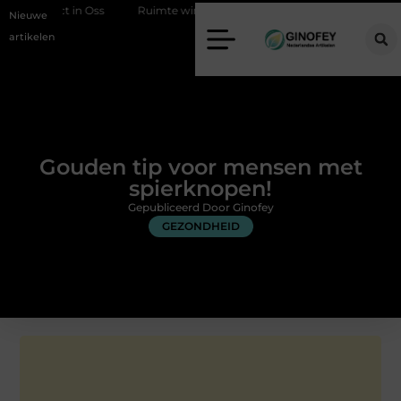
Oss
Ruimte winnen in de slaapkamer met een boxspring met opberg
Nieuwe
artikelen
Gouden tip voor mensen met
spierknopen!
Gepubliceerd Door Ginofey
GEZONDHEID