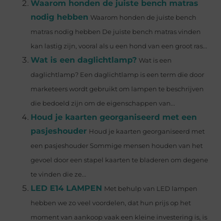
Waarom honden de juiste bench matras
nodig hebben
Waarom honden de juiste bench
matras nodig hebben De juiste bench matras vinden
kan lastig zijn, vooral als u een hond van een groot ras...
Wat is een daglichtlamp?
Wat is een
daglichtlamp? Een daglichtlamp is een term die door
marketeers wordt gebruikt om lampen te beschrijven
die bedoeld zijn om de eigenschappen van...
Houd je kaarten georganiseerd met een
pasjeshouder
Houd je kaarten georganiseerd met
een pasjeshouder Sommige mensen houden van het
gevoel door een stapel kaarten te bladeren om degene
te vinden die ze...
LED E14 LAMPEN
Met behulp van LED lampen
hebben we zo veel voordelen, dat hun prijs op het
moment van aankoop vaak een kleine investering is, is