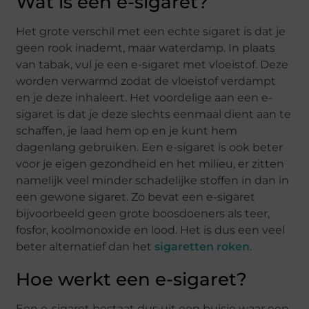
Wat is een e-sigaret?
Het grote verschil met een echte sigaret is dat je
geen rook inademt, maar waterdamp. In plaats
van tabak, vul je een e-sigaret met vloeistof. Deze
worden verwarmd zodat de vloeistof verdampt
en je deze inhaleert. Het voordelige aan een e-
sigaret is dat je deze slechts eenmaal dient aan te
schaffen, je laad hem op en je kunt hem
dagenlang gebruiken. Een e-sigaret is ook beter
voor je eigen gezondheid en het milieu, er zitten
namelijk veel minder schadelijke stoffen in dan in
een gewone sigaret. Zo bevat een e-sigaret
bijvoorbeeld geen grote boosdoeners als teer,
fosfor, koolmonoxide en lood. Het is dus een veel
beter alternatief dan het
sigaretten roken
.
Hoe werkt een e-sigaret?
Een e-sigaret bestaat dus uit een buisje waar een