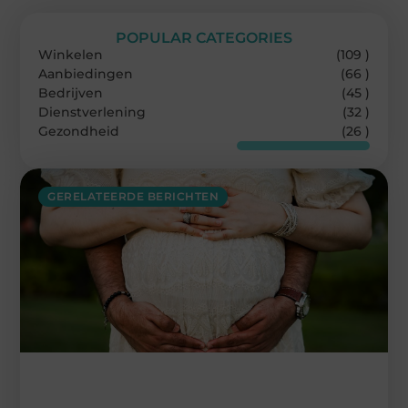
POPULAR CATEGORIES
Winkelen
(109 )
Aanbiedingen
(66 )
Bedrijven
(45 )
Dienstverlening
(32 )
Gezondheid
(26 )
GERELATEERDE BERICHTEN