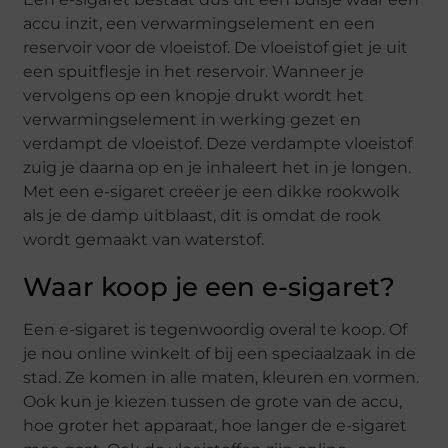
accu inzit, een verwarmingselement en een
reservoir voor de vloeistof. De vloeistof giet je uit
een spuitflesje in het reservoir. Wanneer je
vervolgens op een knopje drukt wordt het
verwarmingselement in werking gezet en
verdampt de vloeistof. Deze verdampte vloeistof
zuig je daarna op en je inhaleert het in je longen.
Met een e-sigaret creëer je een dikke rookwolk
als je de damp uitblaast, dit is omdat de rook
wordt gemaakt van waterstof.
Waar koop je een e-sigaret?
Een e-sigaret is tegenwoordig overal te koop. Of
je nou online winkelt of bij een speciaalzaak in de
stad. Ze komen in alle maten, kleuren en vormen.
Ook kun je kiezen tussen de grote van de accu,
hoe groter het apparaat, hoe langer de e-sigaret