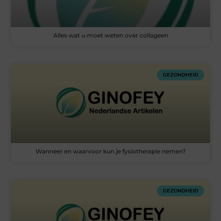
Alles wat u moet weten over collageen
GEZONDHEID
Wanneer en waarvoor kun je fysiotherapie nemen?
GEZONDHEID