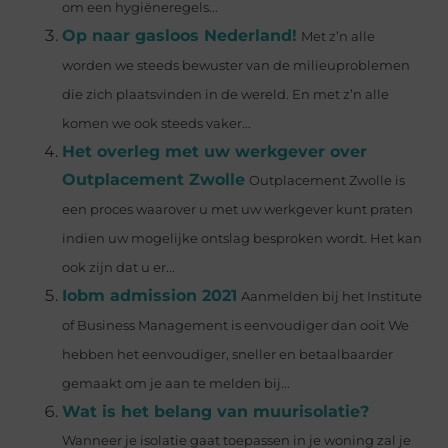
om een hygiëneregels...
Op naar gasloos Nederland!
Met z’n alle
worden we steeds bewuster van de milieuproblemen
die zich plaatsvinden in de wereld. En met z’n alle
komen we ook steeds vaker...
Het overleg met uw werkgever over
Outplacement Zwolle
Outplacement Zwolle is
een proces waarover u met uw werkgever kunt praten
indien uw mogelijke ontslag besproken wordt. Het kan
ook zijn dat u er...
Iobm admission 2021
Aanmelden bij het Institute
of Business Management is eenvoudiger dan ooit We
hebben het eenvoudiger, sneller en betaalbaarder
gemaakt om je aan te melden bij...
Wat is het belang van muurisolatie?
Wanneer je isolatie gaat toepassen in je woning zal je