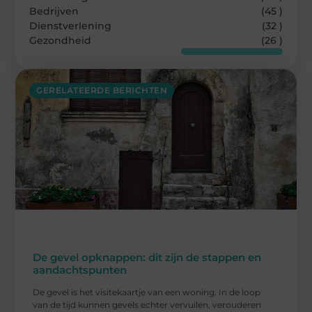
Bedrijven
(45 )
Dienstverlening
(32 )
Gezondheid
(26 )
GERELATEERDE BERICHTEN
De gevel opknappen: dit zijn de stappen en
aandachtspunten
De gevel is het visitekaartje van een woning. In de loop
van de tijd kunnen gevels echter vervuilen, verouderen