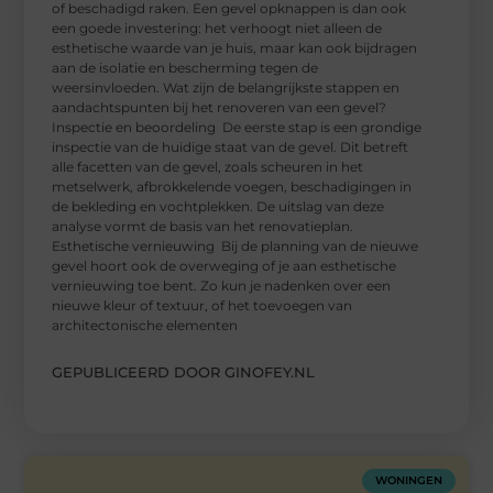
of beschadigd raken. Een gevel opknappen is dan ook
een goede investering: het verhoogt niet alleen de
esthetische waarde van je huis, maar kan ook bijdragen
aan de isolatie en bescherming tegen de
weersinvloeden. Wat zijn de belangrijkste stappen en
aandachtspunten bij het renoveren van een gevel?
Inspectie en beoordeling De eerste stap is een grondige
inspectie van de huidige staat van de gevel. Dit betreft
alle facetten van de gevel, zoals scheuren in het
metselwerk, afbrokkelende voegen, beschadigingen in
de bekleding en vochtplekken. De uitslag van deze
analyse vormt de basis van het renovatieplan.
Esthetische vernieuwing Bij de planning van de nieuwe
gevel hoort ook de overweging of je aan esthetische
vernieuwing toe bent. Zo kun je nadenken over een
nieuwe kleur of textuur, of het toevoegen van
architectonische elementen
GEPUBLICEERD DOOR GINOFEY.NL
WONINGEN