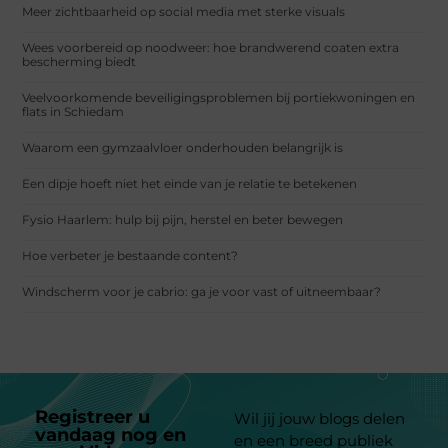
Meer zichtbaarheid op social media met sterke visuals
Wees voorbereid op noodweer: hoe brandwerend coaten extra
bescherming biedt
Veelvoorkomende beveiligingsproblemen bij portiekwoningen en
flats in Schiedam
Waarom een gymzaalvloer onderhouden belangrijk is
Een dipje hoeft niet het einde van je relatie te betekenen
Fysio Haarlem: hulp bij pijn, herstel en beter bewegen
Hoe verbeter je bestaande content?
Windscherm voor je cabrio: ga je voor vast of uitneembaar?
Registreer u
Wil jij jouw blogs delen
vandaag nog en
en een breed publiek