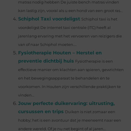
matras nodig hebben De juiste bench matras vinden
kan lastig zijn, vooral als u een hond van een groot ras...
Schiphol Taxi voordeligst
Schiphol taxi is het
voordeligst De internet taxi centrale (ITC) heeft al
jarenlang ervaring met het vervoeren van reizigers die
van of naar Schiphol moeten....
Fysiotherapie Houten – Herstel en
preventie dichtbij huis
Fysiotherapie is een
effectieve manier om klachten aan spieren, gewrichten
en het bewegingsapparaat te behandelen én te
voorkomen. In Houten zijn verschillende praktijken te
vinden...
Jouw perfecte duikervaring: uitrusting,
cursussen en trips
Duiken is niet zomaar een
hobby; het is een avontuur dat je meeneemt naar een
andere wereld. Of je nu net begint of al jaren...