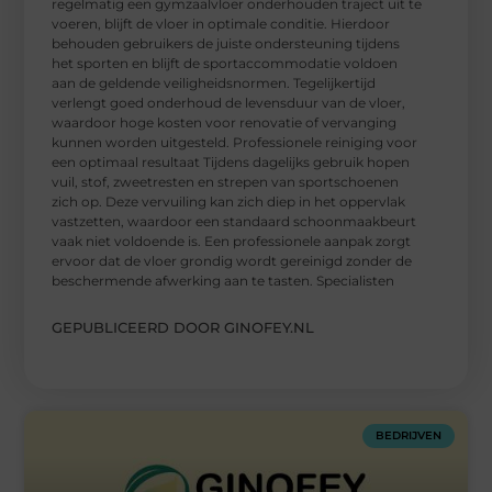
regelmatig een gymzaalvloer onderhouden traject uit te
voeren, blijft de vloer in optimale conditie. Hierdoor
behouden gebruikers de juiste ondersteuning tijdens
het sporten en blijft de sportaccommodatie voldoen
aan de geldende veiligheidsnormen. Tegelijkertijd
verlengt goed onderhoud de levensduur van de vloer,
waardoor hoge kosten voor renovatie of vervanging
kunnen worden uitgesteld. Professionele reiniging voor
een optimaal resultaat Tijdens dagelijks gebruik hopen
vuil, stof, zweetresten en strepen van sportschoenen
zich op. Deze vervuiling kan zich diep in het oppervlak
vastzetten, waardoor een standaard schoonmaakbeurt
vaak niet voldoende is. Een professionele aanpak zorgt
ervoor dat de vloer grondig wordt gereinigd zonder de
beschermende afwerking aan te tasten. Specialisten
GEPUBLICEERD DOOR GINOFEY.NL
BEDRIJVEN