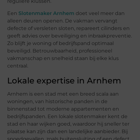
reguliere klussen.
Een
Slotenmaker Arnhem
doet veel meer dan
alleen deuren openen. De vakman vervangt
defecte of versleten sloten, repareert cilinders en
geeft advies over beveiliging en inbraakpreventie.
Zo blijft je woning of bedrijfspand optimaal
beveiligd. Betrouwbaarheid, professioneel
vakmanschap en snelheid staan bij elke klus
centraal.
Lokale expertise in Arnhem
Arnhem is een stad met een breed scala aan
woningen, van historische panden in de
binnenstad tot moderne appartementen en
bedrijfspanden. Een lokale slotenmaker kent de
stad en haar wijken goed, waardoor hij sneller ter
plaatse kan zijn dan een landelijke aanbieder. Bij
spoedgevallen, zoals buitensluiting of een defect