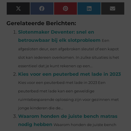
X
Facebook
Pinterest
LinkedIn
Email
(Twitter)
Gerelateerde Berichten:
Slotenmaker Deventer: snel en
betrouwbaar bij elk slotprobleem
Een
afgesloten deur, een afgebroken sleutel of een kapot
slot kan iedereen overkomen. In zulke situaties is het
essentieel dat je kunt rekenen op een...
Kies voor een peuterbed met lade in 2023
Kies voor een peuterbed met lade in 2023 Een
peuterbed met lade kan een geweldige
ruimtebesparende oplossing zijn voor gezinnen met
jonge kinderen die de...
Waarom honden de juiste bench matras
nodig hebben
Waarom honden de juiste bench