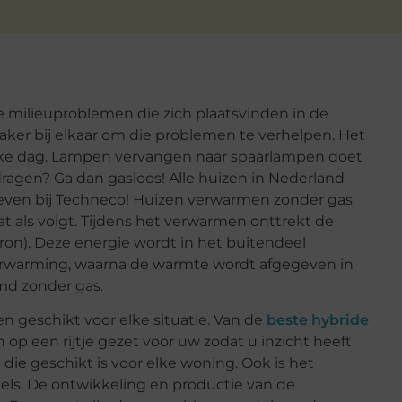
 milieuproblemen die zich plaatsvinden in de
aker bij elkaar om die problemen te verhelpen. Het
elke dag. Lampen vervangen naar spaarlampen doet
jdragen? Ga dan gasloos! Alle huizen in Nederland
treven bij Techneco! Huizen verwarmen zonder gas
als volgt. Tijdens het verwarmen onttrekt de
on). Deze energie wordt in het buitendeel
erwarming, waarna de warmte wordt afgegeven in
md zonder gas.
 geschikt voor elke situatie. Van de
beste hybride
 een rijtje gezet voor uw zodat u inzicht heeft
 die geschikt is voor elke woning. Ook is het
tels. De ontwikkeling en productie van de