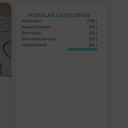
POPULAR CATEGORIES
Winkelen
(109 )
Aanbiedingen
(65 )
Bedrijven
(45 )
Dienstverlening
(32 )
Gezondheid
(26 )