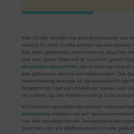
Met z’n alle worden we steeds bewuster van de
wereld. En met z’n alle komen we ook steeds v
kan klein gebeuren, door korter te douchen 
ook veel goed. Maar wilt je nou echt groots bi
duurzaam verwarmen
, dat is waar we voor s
kan gebeuren dankzij warmtepompen. Dat gaat 
warmtepomp energie uit de buitenlucht (de br
opgepompt naar een bruikbaar niveau voor v
de ruimte. Op die manier wordt je huis verwar
Wij hebben verschillende soorten waterpompen
waterpomp
hebben we een aantal kenmerken op
van alle voordelen ervan. Ten eerste is één type
geschikt voor elk afgiftesysteem en alle gaske