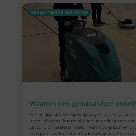
GERELATEERDE BERICHTEN
Waarom een gymzaalvloer onderh
Een veilige sportomgeving begint bij een goed on
intensief gebruikgemaakt van de ondergrond door 
vervuild of versleten raakt, neemt de grip af en gr
een gymzaalvloer onderhouden traject uit te voeren