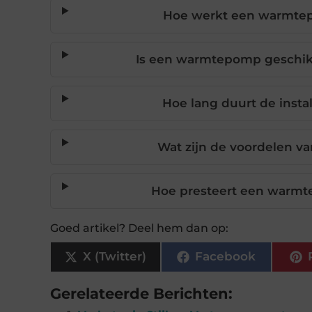
Hoe werkt een warmte
Is een warmtepomp geschikt
Hoe lang duurt de inst
Wat zijn de voordelen 
Hoe presteert een warmt
Goed artikel? Deel hem dan op:
X (Twitter)
Facebook
Gerelateerde Berichten: