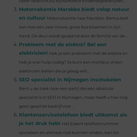
vaker verplicht bij bijvoorbeeld kinderdagverblijven....
Motorvakantie Marokko biedt volop natuur
en cultuur
Motorvakantie naar Marokko. Bertus belt
aan met een zeer mooie, grote bos bloemen in zijn
hand. De deur wordt geopend door de familie van de...
Probleem met de elektra? Bel een
elektricien!
Heb je een probleem met de elektra en
heb je snel hulp nodig? Je kunt een monteur of een
elektricien bellen die je graag wilt...
SEO specialist in Nijmegen inschakelen
Bent u op zoek naar een partij die een absolute
specialist is in SEO in Nijmegen, maar heeft u hier nog
geen geschikt bedrijf voor...
Klantenservicetelefoon biedt uitkomst als
je het druk hebt
Het Essent telefoonnummer
opzoeken en alsmaar niet kunnen vinden, kan tot