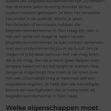
ouders die begrafenisondernemer zijn. Zij hebben
dan al enkele jaren ervaring doordat ze hun
ouders hebben geholpen. Je leert het tenslotte
het snelst in de praktijk. Mocht je geen
familieleden of kennissen hebben die
begrafenisondernemer in Den Haag zijn, dan is
het een optie om stage te lopen bij een
begrafenisondernemer. Je kan contact opnemen
met een ondernemer bij jou in de buurt om te
vragen of jij bij deze persoon het vak mag leren.
Als je dit mag, dan zal je eerst gaan helpen met
simpele taken om bij het begin te starten. Hoe
langer je stage loopt hoe meer je zal leren over
het vak. Uiteindelijk mag je helemaal zelf een
begrafenis regelen. Je hebt dan alle benodigde
kennis en vaardigheden die je nodig hebt als
begrafenisondernemer in Den Haag.
Welke eigenschappen moet