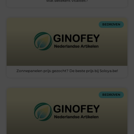
Wat betekent vitaliteit?
BEDRIJVEN
Zonnepanelen prijs gezocht? De beste prijs bij Soloya.be!
BEDRIJVEN