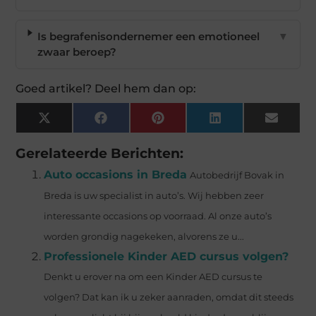
Is begrafenisondernemer een emotioneel
▼
zwaar beroep?
Goed artikel? Deel hem dan op:
X
Facebook
Pinterest
LinkedIn
Email
(Twitter)
Gerelateerde Berichten:
Auto occasions in Breda
Autobedrijf Bovak in
Breda is uw specialist in auto’s. Wij hebben zeer
interessante occasions op voorraad. Al onze auto’s
worden grondig nagekeken, alvorens ze u...
Professionele Kinder AED cursus volgen?
Denkt u erover na om een Kinder AED cursus te
volgen? Dat kan ik u zeker aanraden, omdat dit steeds