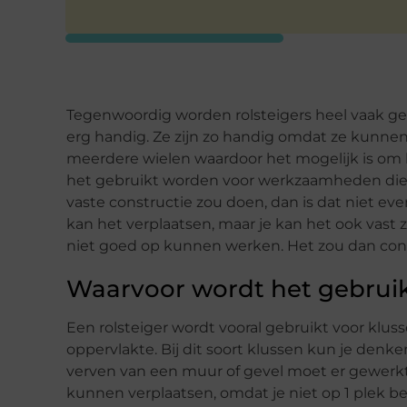
Tegenwoordig worden rolsteigers heel vaak gebru
erg handig. Ze zijn zo handig omdat ze kunnen
meerdere wielen waardoor het mogelijk is om h
het gebruikt worden voor werkzaamheden die 
vaste constructie zou doen, dan is dat niet even
kan het verplaatsen, maar je kan het ook vast z
niet goed op kunnen werken. Het zou dan cons
Waarvoor wordt het gebrui
Een rolsteiger wordt vooral gebruikt voor klu
oppervlakte. Bij dit soort klussen kun je denke
verven van een muur of gevel moet er gewerkt
kunnen verplaatsen, omdat je niet op 1 plek be