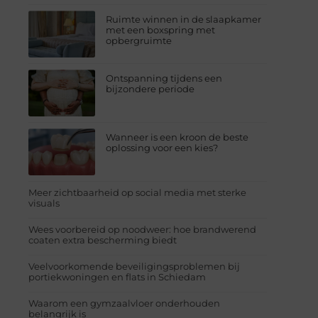
Ruimte winnen in de slaapkamer
met een boxspring met
opbergruimte
Ontspanning tijdens een
bijzondere periode
Wanneer is een kroon de beste
oplossing voor een kies?
Meer zichtbaarheid op social media met sterke
visuals
Wees voorbereid op noodweer: hoe brandwerend
coaten extra bescherming biedt
Veelvoorkomende beveiligingsproblemen bij
portiekwoningen en flats in Schiedam
Waarom een gymzaalvloer onderhouden
belangrijk is