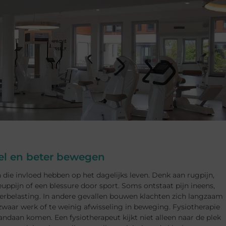
stel en beter bewegen
 die invloed hebben op het dagelijks leven. Denk aan rugpijn,
ppijn of een blessure door sport. Soms ontstaat pijn ineens,
verbelasting. In andere gevallen bouwen klachten zich langzaam
zwaar werk of te weinig afwisseling in beweging. Fysiotherapie
ndaan komen. Een fysiotherapeut kijkt niet alleen naar de plek