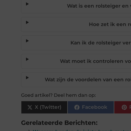
Wat is een rolsteiger e
Hoe zet ik een r
Kan ik de rolsteiger ver
Wat moet ik controleren voo
Wat zijn de voordelen van een ro
Goed artikel? Deel hem dan op:
X (Twitter)
Facebook
Gerelateerde Berichten: