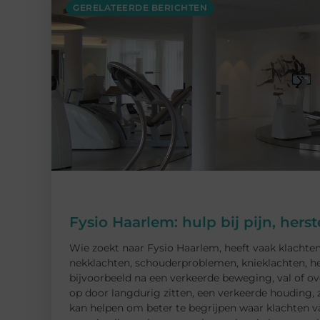
GERELATEERDE BERICHTEN
Fysio Haarlem: hulp bij pijn, her
Wie zoekt naar Fysio Haarlem, heeft vaak klachten
nekklachten, schouderproblemen, knieklachten, heu
bijvoorbeeld na een verkeerde beweging, val of o
op door langdurig zitten, een verkeerde houding, 
kan helpen om beter te begrijpen waar klachten va