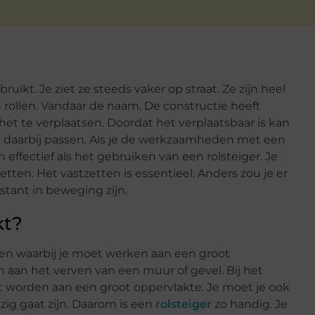
ikt. Je ziet ze steeds vaker op straat. Ze zijn heel
 rollen. Vandaar de naam. De constructie heeft
et te verplaatsen. Doordat het verplaatsbaar is kan
daarbij passen. Als je de werkzaamheden met een
 effectief als het gebruiken van een rolsteiger. Je
etten. Het vastzetten is essentieel. Anders zou je er
tant in beweging zijn.
kt?
ssen waarbij je moet werken aan een groot
n aan het verven van een muur of gevel. Bij het
 worden aan een groot oppervlakte. Je moet je ook
zig gaat zijn. Daarom is een
rolsteiger
zo handig. Je