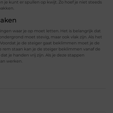
je kunt er spullen op kwijt. Zo hoef je niet steeds
pakken.
maken
 dingen waar je op moet letten. Het is belangrijk dat
ondergrond moet stevig, maar ook vlak zijn. Als het
n. Voordat je de steiger gaat beklimmen moet je de
de rem staan kan je de steiger beklimmen vanaf de
dat je handen vrij zijn. Als je deze stappen
gaan werken.